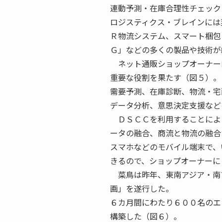
連動予測・在庫合理性チェック
ロジスティクス・ブレインには
Ｒ物流システム、スマート梱包
Ｇ」などの多くの製品や技術が
ネット通販ショップオーナー
重要な役割を果たす（図５）。
需要予測、在庫診断、物流・宅
データ分析、意思決定支援など
ＤＳＣＣを利用することによ
ータの融合、商流と物流の融合
スマホなどのモバイル端末で、
きるので、ショップオーナーに
菜鳥は昨年、東南アジア・南ア
画」を遂行した。
６カ月間にわたり６００名のエ
構築した（図６）。