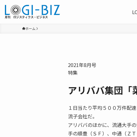
L
ホーム
2021年8月号
特集
アリババ集団「
１日当たり平均５００万件配達 
流子会社だ。
アリババのほかに、流通大手の
手の順豊（ＳＦ）、中通（ＺＴ