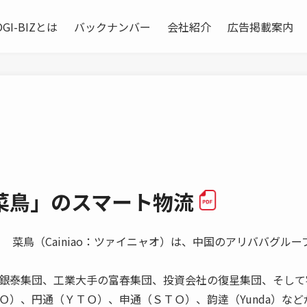
OGI-BIZとは
バックナンバー
会社紹介
広告掲載案内
菜鳥」のスマート物流
菜鳥（Cainiao：ツァイニャオ）は、中国のアリババグルー
銀泰集団、工業大手の富春集団、投資会社の復星集団、そして
Ｏ）、円通（ＹＴＯ）、申通（ＳＴＯ）、韵逹（Yunda）など