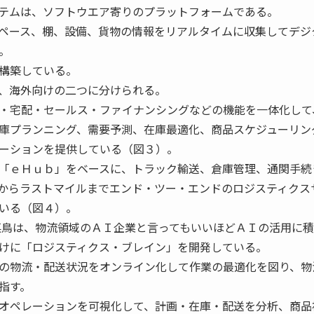
テムは、ソフトウエア寄りのプラットフォームである。
ペース、棚、設備、貨物の情報をリアルタイムに収集してデジ
。
構築している。
、海外向けの二つに分けられる。
・宅配・セールス・ファイナンシングなどの機能を一体化して
庫プランニング、需要予測、在庫最適化、商品スケジューリン
ーションを提供している（図３）。
「ｅＨｕｂ」をベースに、トラック輸送、倉庫管理、通関手続
からラストマイルまでエンド・ツー・エンドのロジスティクス
いる（図４）。
鳥は、物流領域のＡＩ企業と言ってもいいほどＡＩの活用に積
けに「ロジスティクス・ブレイン」を開発している。
の物流・配送状況をオンライン化して作業の最適化を図り、物
指す。
オペレーションを可視化して、計画・在庫・配送を分析、商品