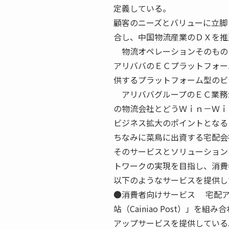
定義している。
顧客のニーズとバリューに立脚
合し、中国物流産業のＤＸを推
物流オペレーションそのもの
アリババのＥＣプラットフォー
供するプラットフォーム型のビ
アリババグループのＥＣ業務
の物流会社とどうＷｉｎ－Ｗｉ
ビジネス拡大のポイントとなる
ちなみに菜鳥に出資する宅配会
そのサービスとソリューション
トワークの実現を目指し、消費
以下のようなサービスを提供し
●消費者向けサービス 宅配アプリ
站（Cainiao Post）」
アップサービスを提供している