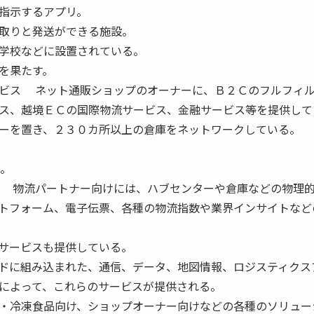
指示するアプリ。
取りと発送ができる施設。
学校などに設置されている。
を果たす。
ビス ネット通販ショップのオーナーに、Ｂ２Ｃのフルフィ
ス、越境ＥＣの国際物流サービス、金融サービス等を提供して
ーを置き、２３０カ所以上の倉庫をネットワークしている。
る。
 物流パートナー向けには、ハブセンターや倉庫などの物理
トフォーム、電子伝票、各種の物流指数や業界インサイトなど
サービスも提供している。
ドに組み込まれた、通信、データ、地図情報、ロジスティクス
によって、これらのサービスが提供される。
・冷凍食品向け、ショップオーナー向けなどの各種のソリュー