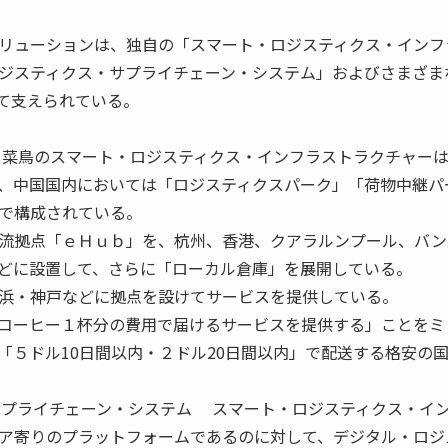
リューションは、独自の「スマート・ロジスティクス・インフ
ジスティクス・サプライチェーン・システム」およびさまざま
て支えられている。
菜鳥のスマート・ロジスティクス・インフラストラクチャー
、中国国内においては「ロジスティクスパーク」「荷物中継パ
で構成されている。
流拠点「ｅＨｕｂ」を、杭州、香港、クアラルンプール、バン
どに設置して、さらに「ローカル倉庫」を展開している。
浜・神戸などに拠点を設けてサービスを提供している。
コーヒー１杯分の費用で届けるサービスを提供する」ことをミ
「５ドル10日間以内・２ドル20日間以内」で配送する格安の
サプライチェーン・システム スマート・ロジスティクス・イ
ア寄りのプラットフォームであるのに対して、デジタル・ロジ