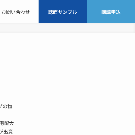
お問い合わせ
誌面サンプル
購読申込
プの物
宅配大
が出資