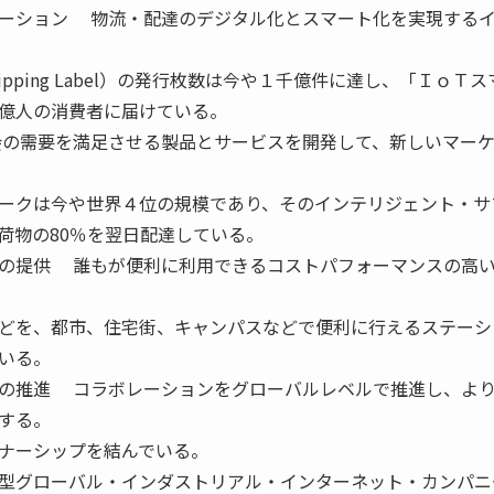
ーション 物流・配達のデジタル化とスマート化を実現する
ipping Label）の発行枚数は今や１千億件に達し、「ＩｏＴス
億人の消費者に届けている。
の需要を満足させる製品とサービスを開発して、新しいマー
ークは今や世界４位の規模であり、そのインテリジェント・サ
荷物の80％を翌日配達している。
の提供 誰もが便利に利用できるコストパフォーマンスの高
どを、都市、住宅街、キャンパスなどで便利に行えるステーシ
いる。
の推進 コラボレーションをグローバルレベルで推進し、よ
する。
ナーシップを結んでいる。
型グローバル・インダストリアル・インターネット・カンパニ