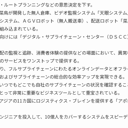
・ルートプランニングなどの意思決定を下す。
菜鳥が開発した無人倉庫、ビデオ監視システム「天眼システム
システム、ＡＧＶロボット（無人搬送車）、配送ロボット「菜
組み込まれている。
向けには「デジタル・サプライチェーン・センター（ＤＳＣＣ
配の監視と追跡、消費者体験の提供などの場面において、異常
のサービスをワンストップで提供する。
り、フルサプライチェーンにわたるオンラインデータとオフラ
およびサプライチェーンの総合的な効率アップを実現できる。
いつでもどこでも自社のサプライチェーンの状況を確認するこ
とって非常に重要なビジネスツールとして重宝されている。
ジアの11カ国にロジスティクス・ブレインを提供する「アポ
ンジニアを投入して、10億人をカバーするシステムをスピーデ