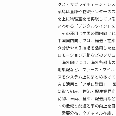
クス・サプライチェーン・シス
菜鳥は倉庫や物流センターのス
間上に物理空間を再現している
いわゆる「デジタルツイン」を
その運用は中国の国内向けと
中国国内向けでは、輸送・在庫
タ分析やＡＩ技術を活用した倉
ロモーション連動などのソリュ
海外向けには、海外各都市の
地集配など、ファーストマイル
スをシステム上にまとめあげて
ＡＩ活用と「アポロ計画」 菜
に取り組み、物流・配達業界向
荷物、車両、倉庫、配送員など
トの低減と配達効率の向上を目
需要分布、全チャネル在庫、