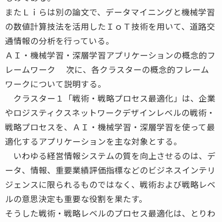
またＬｉらは別の論文で、データマイニングと機械学習
の数値計算技法を活用したＩｏＴ技術を用いて、道路交
通情報の分析を行っている。
ＡＩ・機械学習・深層学習アプリケーションの概念的フ
レームワーク 次に、各クラスターの概念的フレーム
ワークについて説明する。
クラスター１「戦術・戦略プロセス最適化」は、企業
やロジスティクスネットワークデザインレベルの戦術・
戦略プロセスを、ＡＩ・機械学習・深層学習を使って最
適化するアプリケーションを主な対象とする。
いわゆる経営情報システムの質を向上させるのは、デ
ータ、情報、重要業績評価指標などのビジネスインテリ
ジェンスに限られるものではなく、戦術および戦略レベ
ルの意思決定も重要な役割を果たす。
そうした戦術・戦略レベルのプロセス最適化は、とりわ