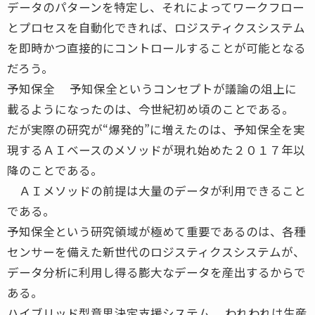
データのパターンを特定し、それによってワークフロー
とプロセスを自動化できれば、ロジスティクスシステム
を即時かつ直接的にコントロールすることが可能となる
だろう。
予知保全 予知保全というコンセプトが議論の俎上に
載るようになったのは、今世紀初め頃のことである。
だが実際の研究が“爆発的”に増えたのは、予知保全を実
現するＡＩベースのメソッドが現れ始めた２０１７年以
降のことである。
ＡＩメソッドの前提は大量のデータが利用できること
である。
予知保全という研究領域が極めて重要であるのは、各種
センサーを備えた新世代のロジスティクスシステムが、
データ分析に利用し得る膨大なデータを産出するからで
ある。
ハイブリッド型意思決定支援システム われわれは生産