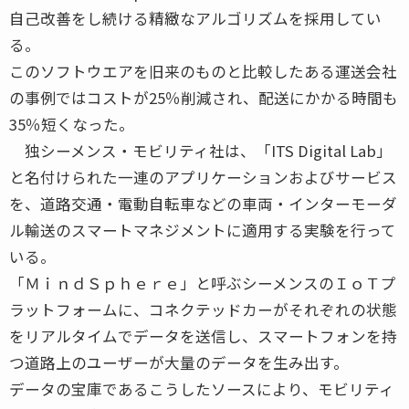
自己改善をし続ける精緻なアルゴリズムを採用してい
る。
このソフトウエアを旧来のものと比較したある運送会社
の事例ではコストが25％削減され、配送にかかる時間も
35％短くなった。
独シーメンス・モビリティ社は、「ITS Digital Lab」
と名付けられた一連のアプリケーションおよびサービス
を、道路交通・電動自転車などの車両・インターモーダ
ル輸送のスマートマネジメントに適用する実験を行って
いる。
「ＭｉｎｄＳｐｈｅｒｅ」と呼ぶシーメンスのＩｏＴプ
ラットフォームに、コネクテッドカーがそれぞれの状態
をリアルタイムでデータを送信し、スマートフォンを持
つ道路上のユーザーが大量のデータを生み出す。
データの宝庫であるこうしたソースにより、モビリティ