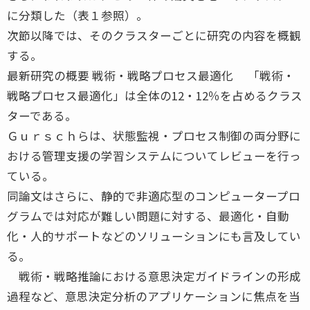
に分類した（表１参照）。
次節以降では、そのクラスターごとに研究の内容を概観
する。
最新研究の概要 戦術・戦略プロセス最適化 「戦術・
戦略プロセス最適化」は全体の12・12％を占めるクラス
ターである。
Ｇｕｒｓｃｈらは、状態監視・プロセス制御の両分野に
おける管理支援の学習システムについてレビューを行っ
ている。
同論文はさらに、静的で非適応型のコンピュータープロ
グラムでは対応が難しい問題に対する、最適化・自動
化・人的サポートなどのソリューションにも言及してい
る。
戦術・戦略推論における意思決定ガイドラインの形成
過程など、意思決定分析のアプリケーションに焦点を当