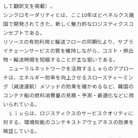
して翻訳文を掲載）。
シンクロモーダリティとは、ここ10年ほどベネルクス諸
国で開発されてきた、新しく魅力的なロジスティクスコ
ンセプトである。
リソースの有効利用と輸送フローの同期化より、サプラ
イチェーンサービスの質を維持しながら、コスト・排出
物・輸送時間を短縮することが主な狙いである。
ニューラルネットワークを活用するＬｅらのアプロー
チは、エネルギー効率を向上させるスロースティーミン
グ（減速運航）メソッドの効果を確かめるなど、韓国の
コンテナ船の燃料消費量の見積・予測・最適化などに用
いられている。
Ｌｉｕらは、ロジスティクスのサービスクオリティに
対する、環境知能のコンテキストアウェアネスの効果を
検証している。