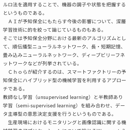
ルロ法を適用することで、機器の調子や状態を把握する
というものである。
ＡＩが予知保全にもたらす今後の影響について、深層
学習技術に的を絞って論じているものもある。
そこでは予知保全分野における最新のアルゴリズムとし
て、順伝播型ニューラルネットワーク、長・短期記憶、
畳み込みニューラルネットワーク、ディープビリーフネ
ットワークなどが列挙されている。
Ｃｈｏらが紹介するのは、スマートファクトリーの予
知保全にハイブリッド型の機械学習を利用するアプロー
チである。
教師なし学習（unsupervised learning）と半教師あり
学習（semi-supervised learning）を組み合わせ、デー
タ主導型の意思決定支援を行うというものである。
生産現場におけるモニタリングと画像認識に関する機