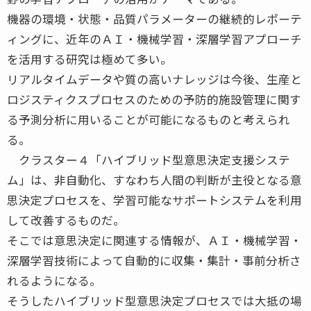
機器の環境・状態・品質パラメーターの継続的レポーテ
ィングに、近年のＡＩ・機械学習・深層学習アプローチ
を活用する研究は極めて多い。
リアルタイムデータや質の高いナレッジは今後、生産と
ロジスティクスプロセスのための予防的施設管理に関す
る予測分析に用いることが可能になるものと考えられ
る。
クラスター４「ハイブリッド型意思決定支援システ
ム」は、非自動化、すなわち人間の判断が主役となる意
思決定プロセスを、学習可能なサポートシステムを利用
して改善するものだ。
そこでは意思決定に関連する情報が、ＡＩ・機械学習・
深層学習技術によって自動的に収集・集計・事前分析さ
れるようになる。
そうしたハイブリッド型意思決定プロセスでは大抵の場