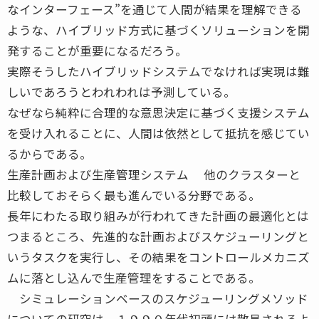
なインターフェース”を通じて人間が結果を理解できる
ような、ハイブリッド方式に基づくソリューションを開
発することが重要になるだろう。
実際そうしたハイブリッドシステムでなければ実現は難
しいであろうとわれわれは予測している。
なぜなら純粋に合理的な意思決定に基づく支援システム
を受け入れることに、人間は依然として抵抗を感じてい
るからである。
生産計画および生産管理システム 他のクラスターと
比較しておそらく最も進んでいる分野である。
長年にわたる取り組みが行われてきた計画の最適化とは
つまるところ、先進的な計画およびスケジューリングと
いうタスクを実行し、その結果をコントロールメカニズ
ムに落とし込んで生産管理をすることである。
シミュレーションベースのスケジューリングメソッド
についての研究は、１９９０年代初頭には散見されるよ