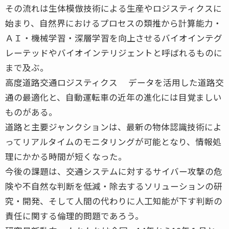
その流れは生体模倣技術による生産やロジスティクスに
始まり、自然界におけるプロセスの類推から計算能力・
ＡＩ・機械学習・深層学習を向上させるバイオインテグ
レーテッドやバイオインテリジェントと呼ばれるものに
まで及ぶ。
高度道路交通ロジスティクス データを活用した道路交
通の最適化と、自動運転車の近年の進化には目覚ましい
ものがある。
道路と主要ジャンクションは、最新の物体認識技術によ
ってリアルタイムのモニタリングが可能となり、情報処
理にかかる時間が短くなった。
今後の課題は、交通システムに対するサイバー攻撃の危
険や不自然な判断を低減・除去するソリューションの研
究・開発、そして人間の代わりに人工知能が下す判断の
責任に関する倫理的問題であろう。