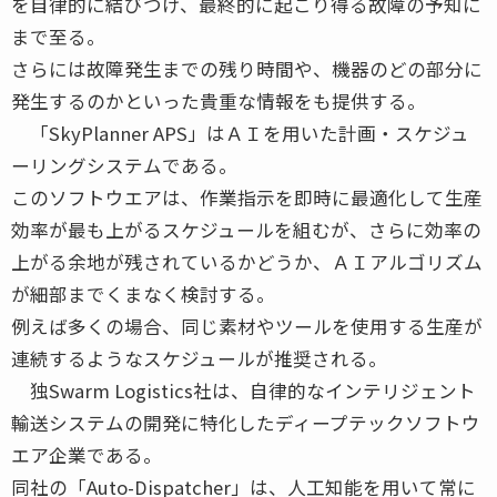
を自律的に結びつけ、最終的に起こり得る故障の予知に
まで至る。
さらには故障発生までの残り時間や、機器のどの部分に
発生するのかといった貴重な情報をも提供する。
「SkyPlanner APS」はＡＩを用いた計画・スケジュ
ーリングシステムである。
このソフトウエアは、作業指示を即時に最適化して生産
効率が最も上がるスケジュールを組むが、さらに効率の
上がる余地が残されているかどうか、ＡＩアルゴリズム
が細部までくまなく検討する。
例えば多くの場合、同じ素材やツールを使用する生産が
連続するようなスケジュールが推奨される。
独Swarm Logistics社は、自律的なインテリジェント
輸送システムの開発に特化したディープテックソフトウ
エア企業である。
同社の「Auto-Dispatcher」は、人工知能を用いて常に