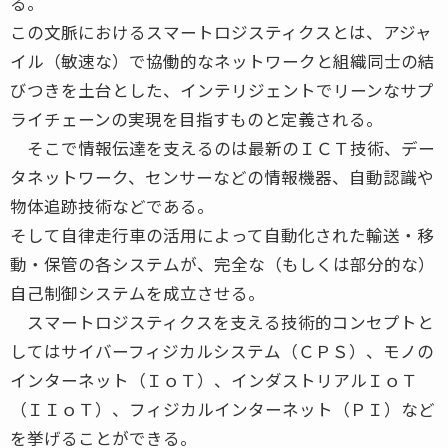
る。
この文脈におけるスマートロジスティクスとは、アジャ
イル（敏速な）で協働的なネットワークと組織同士の結
びつきを土台とした、インテリジェントでリーンなサプ
ライチェーンの実現を目指すものと定義される。
そこで情報伝達を支えるのは最新のＩＣＴ技術、デー
タネットワーク、センサーなどの情報機器、自動認識や
物体追跡技術などである。
そして自律走行車の活用によって自動化された輸送・移
動・保管の各システムが、完全な（もしくは部分的な）
自己制御システムを成立させる。
スマートロジスティクスを支える技術的コンセプトと
してはサイバーフィジカルシステム（ＣＰＳ）、モノの
インターネット（ＩｏＴ）、インダストリアルＩｏＴ
（ＩＩｏＴ）、フィジカルインターネット（ＰＩ）など
を挙げることができる。