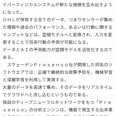
イバーフィジカルシステムが新たな価値を生み出すよう
になった。
ＤＨＬが保有する全てのデータ、つまりセンサーが集め
た情報や過去のパフォーマンス、あるいは行動に関する
インプットなどは、空間モデルへと変換され、入力を変
更することで将来行動の予測が可能になる。
データとＡＩの予測能力が空間モデルを活性化するので
ある。
スウェーデンＰｒｅｓｅｎｓｏ社が開発した同名のソ
フトウエアでは、正確で継続的な故障予知を、機械学習
と深層学習を利用して実現する。
大量のデータを高速で集め、そのデータをリアルタイム
でクラウドへと流し込むというものである。
独自のディープニューラルネットワークをもつ「Ｐｒｅ
ｓｅｎｓｏ」の分析エンジンは、機器で発生する出来事