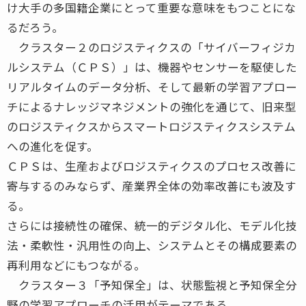
け大手の多国籍企業にとって重要な意味をもつことにな
るだろう。
クラスター２のロジスティクスの「サイバーフィジカ
ルシステム（ＣＰＳ）」は、機器やセンサーを駆使した
リアルタイムのデータ分析、そして最新の学習アプロー
チによるナレッジマネジメントの強化を通じて、旧来型
のロジスティクスからスマートロジスティクスシステム
への進化を促す。
ＣＰＳは、生産およびロジスティクスのプロセス改善に
寄与するのみならず、産業界全体の効率改善にも波及す
る。
さらには接続性の確保、統一的デジタル化、モデル化技
法・柔軟性・汎用性の向上、システムとその構成要素の
再利用などにもつながる。
クラスター３「予知保全」は、状態監視と予知保全分
野の学習アプローチの活用がテーマである。