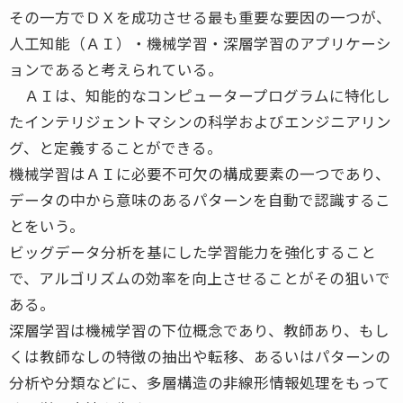
その一方でＤＸを成功させる最も重要な要因の一つが、
人工知能（ＡＩ）・機械学習・深層学習のアプリケーシ
ョンであると考えられている。
ＡＩは、知能的なコンピュータープログラムに特化し
たインテリジェントマシンの科学およびエンジニアリン
グ、と定義することができる。
機械学習はＡＩに必要不可欠の構成要素の一つであり、
データの中から意味のあるパターンを自動で認識するこ
とをいう。
ビッグデータ分析を基にした学習能力を強化すること
で、アルゴリズムの効率を向上させることがその狙いで
ある。
深層学習は機械学習の下位概念であり、教師あり、もし
くは教師なしの特徴の抽出や転移、あるいはパターンの
分析や分類などに、多層構造の非線形情報処理をもって