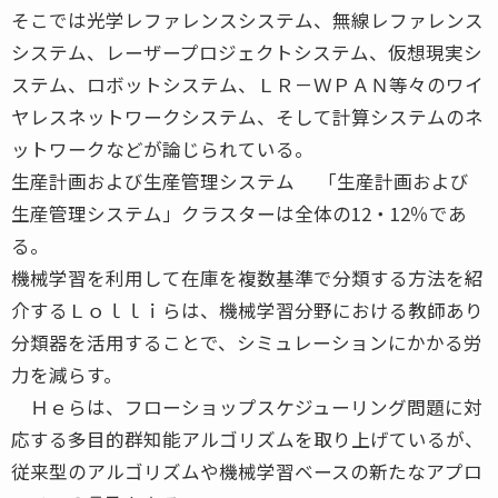
そこでは光学レファレンスシステム、無線レファレンス
システム、レーザープロジェクトシステム、仮想現実シ
ステム、ロボットシステム、ＬＲ－ＷＰＡＮ等々のワイ
ヤレスネットワークシステム、そして計算システムのネ
ットワークなどが論じられている。
生産計画および生産管理システム 「生産計画および
生産管理システム」クラスターは全体の12・12％であ
る。
機械学習を利用して在庫を複数基準で分類する方法を紹
介するＬｏｌｌｉらは、機械学習分野における教師あり
分類器を活用することで、シミュレーションにかかる労
力を減らす。
Ｈｅらは、フローショップスケジューリング問題に対
応する多目的群知能アルゴリズムを取り上げているが、
従来型のアルゴリズムや機械学習ベースの新たなアプロ