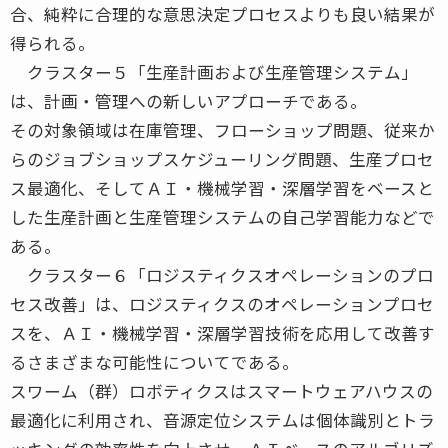
合、純粋に合理的な意思決定プロセスよりも良い結果が
得られる。
クラスター５「生産計画および生産管理システム」
は、計画・管理への新しいアプローチである。
その対象領域は在庫管理、フローショップ問題、従来か
らのジョブショップスケジューリング問題、生産プロセ
ス最適化、そしてＡＩ・機械学習・深層学習をベースと
した生産計画と生産管理システムの自己学習能力などで
ある。
クラスター６「ロジスティクスオペレーションのプロ
セス改善」は、ロジスティクスのオペレーションプロセ
スを、ＡＩ・機械学習・深層学習技術を応用して改善す
るさまざまな可能性についてである。
スワーム（群）ロボティクスはスマートウェアハウスの
最適化に利用され、音源定位システムは個体識別とトラ