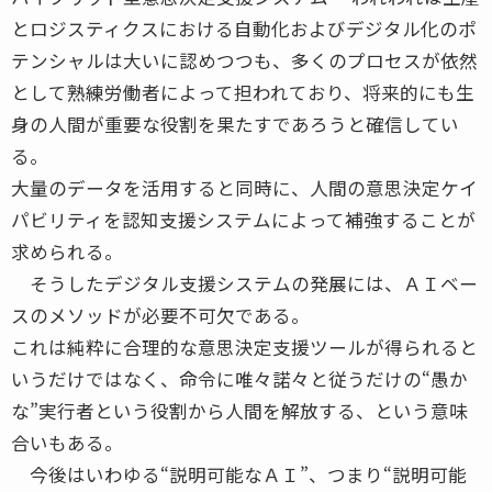
とロジスティクスにおける自動化およびデジタル化のポ
テンシャルは大いに認めつつも、多くのプロセスが依然
として熟練労働者によって担われており、将来的にも生
身の人間が重要な役割を果たすであろうと確信してい
る。
大量のデータを活用すると同時に、人間の意思決定ケイ
パビリティを認知支援システムによって補強することが
求められる。
そうしたデジタル支援システムの発展には、ＡＩベー
スのメソッドが必要不可欠である。
これは純粋に合理的な意思決定支援ツールが得られると
いうだけではなく、命令に唯々諾々と従うだけの“愚か
な”実行者という役割から人間を解放する、という意味
合いもある。
今後はいわゆる“説明可能なＡＩ”、つまり“説明可能