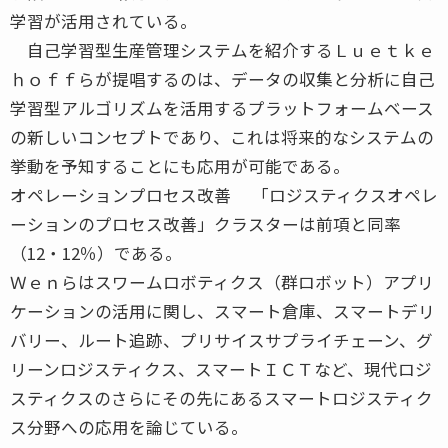
学習が活用されている。
自己学習型生産管理システムを紹介するＬｕｅｔｋｅ
ｈｏｆｆらが提唱するのは、データの収集と分析に自己
学習型アルゴリズムを活用するプラットフォームベース
の新しいコンセプトであり、これは将来的なシステムの
挙動を予知することにも応用が可能である。
オペレーションプロセス改善 「ロジスティクスオペレ
ーションのプロセス改善」クラスターは前項と同率
（12・12％）である。
Ｗｅｎらはスワームロボティクス（群ロボット）アプリ
ケーションの活用に関し、スマート倉庫、スマートデリ
バリー、ルート追跡、プリサイスサプライチェーン、グ
リーンロジスティクス、スマートＩＣＴなど、現代ロジ
スティクスのさらにその先にあるスマートロジスティク
ス分野への応用を論じている。