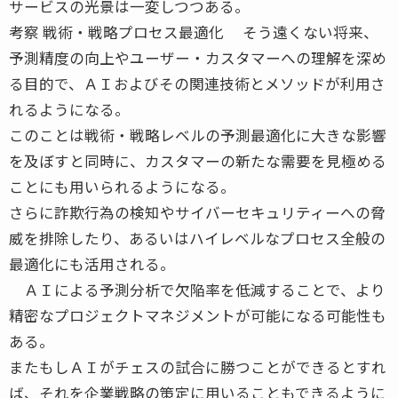
サービスの光景は一変しつつある。
考察 戦術・戦略プロセス最適化 そう遠くない将来、
予測精度の向上やユーザー・カスタマーへの理解を深め
る目的で、ＡＩおよびその関連技術とメソッドが利用さ
れるようになる。
このことは戦術・戦略レベルの予測最適化に大きな影響
を及ぼすと同時に、カスタマーの新たな需要を見極める
ことにも用いられるようになる。
さらに詐欺行為の検知やサイバーセキュリティーへの脅
威を排除したり、あるいはハイレベルなプロセス全般の
最適化にも活用される。
ＡＩによる予測分析で欠陥率を低減することで、より
精密なプロジェクトマネジメントが可能になる可能性も
ある。
またもしＡＩがチェスの試合に勝つことができるとすれ
ば、それを企業戦略の策定に用いることもできるように