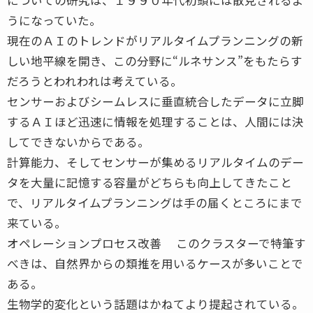
うになっていた。
現在のＡＩのトレンドがリアルタイムプランニングの新
しい地平線を開き、この分野に“ルネサンス”をもたらす
だろうとわれわれは考えている。
センサーおよびシームレスに垂直統合したデータに立脚
するＡＩほど迅速に情報を処理することは、人間には決
してできないからである。
計算能力、そしてセンサーが集めるリアルタイムのデー
タを大量に記憶する容量がどちらも向上してきたこと
で、リアルタイムプランニングは手の届くところにまで
来ている。
オペレーションプロセス改善 このクラスターで特筆す
べきは、自然界からの類推を用いるケースが多いことで
ある。
生物学的変化という話題はかねてより提起されている。