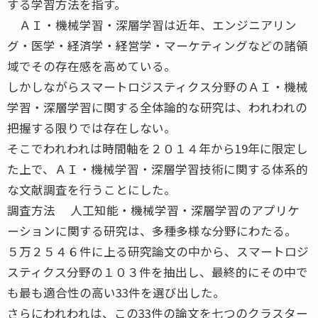
する学習方法を指す。
ＡＩ・機械学習・深層学習は近年、エンジニアリン
グ・医学・経済学・経営学・マーケティングなどの諸領
域でその存在感を高めている。
しかしながらスマートロジスティクス分野のＡＩ・機械
学習・深層学習に関する全体論的な研究は、われわれの
把握する限りでは存在しない。
そこでわれわれは時間軸を２０１４年から19年に限定し
た上で、ＡＩ・機械学習・深層学習技術に関する体系的
な文献調査を行うことにした。
調査方法 人工知能・機械学習・深層学習のアプリケ
ーションに関する研究は、多種多様な分野にわたる。
５万２５４６件に上る研究論文の中から、スマートロジ
スティクス分野の１０３件を抽出し、最終的にその中で
も最も適合性の高い33件を選び出した。
さらにわれわれは、この33件の論文を七つのクラスター