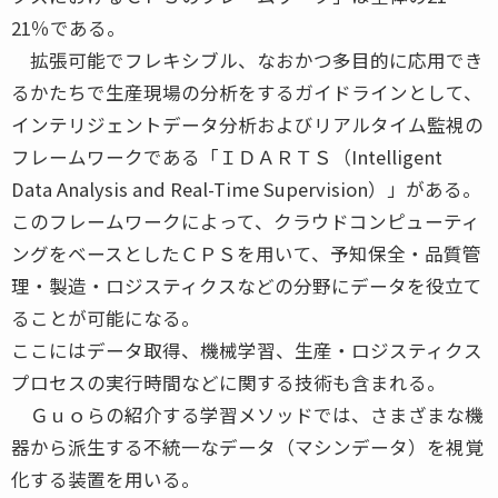
21％である。
拡張可能でフレキシブル、なおかつ多目的に応用でき
るかたちで生産現場の分析をするガイドラインとして、
インテリジェントデータ分析およびリアルタイム監視の
フレームワークである「ＩＤＡＲＴＳ（Intelligent
Data Analysis and Real-Time Supervision）」がある。
このフレームワークによって、クラウドコンピューティ
ングをベースとしたＣＰＳを用いて、予知保全・品質管
理・製造・ロジスティクスなどの分野にデータを役立て
ることが可能になる。
ここにはデータ取得、機械学習、生産・ロジスティクス
プロセスの実行時間などに関する技術も含まれる。
Ｇｕｏらの紹介する学習メソッドでは、さまざまな機
器から派生する不統一なデータ（マシンデータ）を視覚
化する装置を用いる。