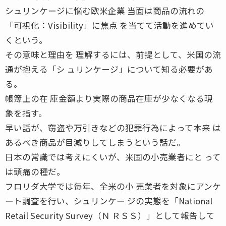
シュリンケージに悩む欧米企業 当面は商品の流れの
「可視化：Visibility」に焦点 を当てて活動を進めてい
くという。
その意味と理由を 理解するには、前提として、米国の流
通が抱える「シ ュリンケージ」について知る必要があ
る。
帳簿上の在 庫金額より実際の商品在庫が少なくなる現
象を指す。
早い話が、窃盗や万引きなどの犯罪行為によって本来 は
あるべき商品が目減りしてしまうという話だ。
日本の常識では考えにくいが、米国の小売業者にと って
は頭痛の種だ。
フロリダ大学では毎年、全米の小 売業者を対象にアンケ
ート調査を行い、シュリンケー ジの実態を「National
Retail Security Survey（Ｎ ＲＳＳ）」として報告して