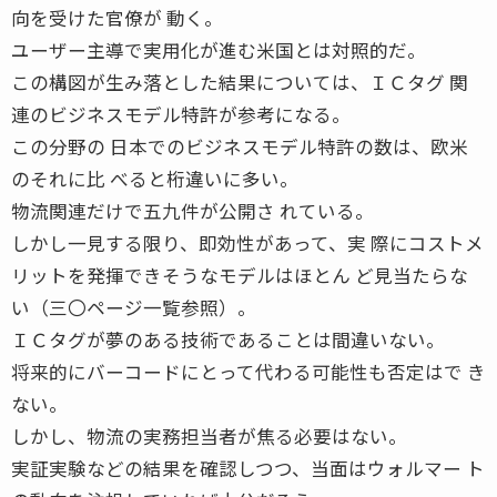
向を受けた官僚が 動く。
ユーザー主導で実用化が進む米国とは対照的だ。
この構図が生み落とした結果については、ＩＣタグ 関
連のビジネスモデル特許が参考になる。
この分野の 日本でのビジネスモデル特許の数は、欧米
のそれに比 べると桁違いに多い。
物流関連だけで五九件が公開さ れている。
しかし一見する限り、即効性があって、実 際にコストメ
リットを発揮できそうなモデルはほとん ど見当たらな
い（三〇ページ一覧参照）。
ＩＣタグが夢のある技術であることは間違いない。
将来的にバーコードにとって代わる可能性も否定はで き
ない。
しかし、物流の実務担当者が焦る必要はない。
実証実験などの結果を確認しつつ、当面はウォルマー ト