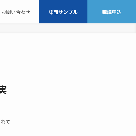
お問い合わせ
誌面サンプル
購読申込
実
されて