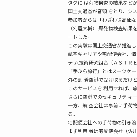
タグに は荷物検査の結果など
国土交通省が音頭 をとり、シ
参加者からは「わざわざ高価な
（刈屋大輔） 爆発物検査結果
ートした。
この実験は国土交通省が推進し
航空キャリアや宅配便会社、情
テ ム技術研究組合（ＡＳＴＲ
「手ぶら旅行」とはスーツケー
外の到 着空港で受け取るだけ
このサービスを 利用すれば、
さらに空港でのセキュリテ ィ
一方、航 空会社は事前に手荷
る。
宅配便会社への手荷物の引き渡
まず利用 者は宅配便会社（佐