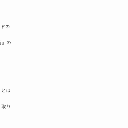
ードの
行』の
 とは
 取り