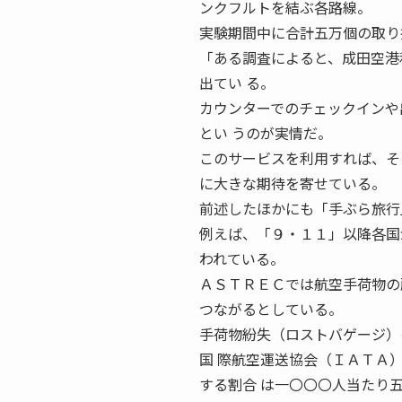
ンクフルトを結ぶ各路線。
実験期間中に合計五万個の取り
「ある調査によると、成田空港
出てい る。
カウンターでのチェックインや
とい うのが実情だ。
このサービスを利用すれば、そ
に大きな期待を寄せている。
前述したほかにも「手ぶら旅行
例えば、「９・１１」以降各国
われている。
ＡＳＴＲＥＣでは航空手荷物の
つながるとしている。
手荷物紛失（ロストバゲージ）
国 際航空運送協会（ＩＡＴＡ
する割合 は一〇〇〇人当たり