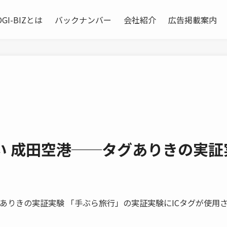
OGI-BIZとは
バックナンバー
会社紹介
広告掲載案内
い 成田空港──タグありきの実証
──タグありきの実証実験 「手ぶら旅行」の実証実験にICタグが使用