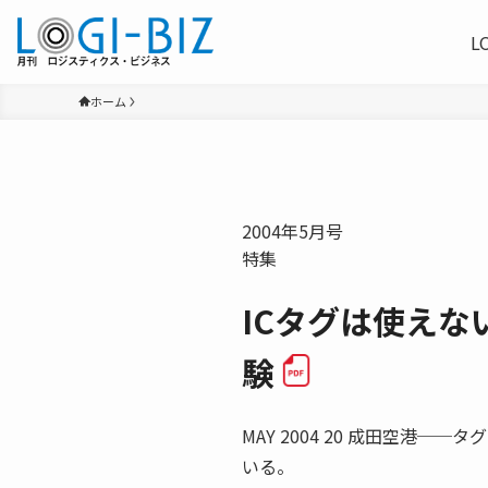
L
ホーム
2004年5月号
特集
ICタグは使えな
験
MAY 2004 20 成田空港
いる。