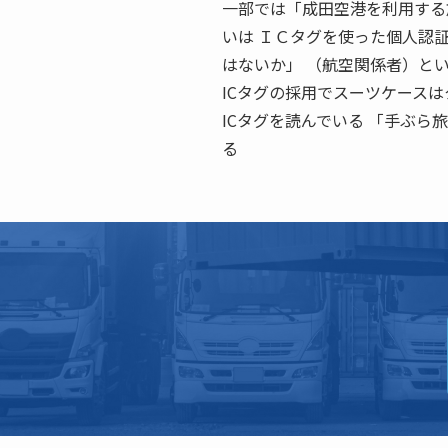
一部では「成田空港を利用する
いは ＩＣタグを使った個人認
はないか」 （航空関係者）と
ICタグの採用でスーツケースは
ICタグを読んでいる 「手ぶら
る