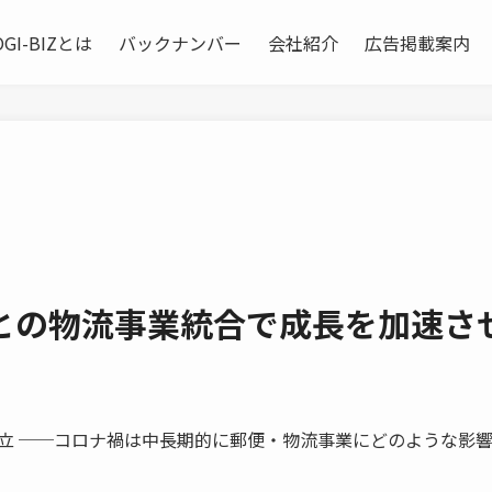
OGI-BIZとは
バックナンバー
会社紹介
広告掲載案内
との物流事業統合で成長を加速さ
立 ──コロナ禍は中長期的に郵便・物流事業にどのような影