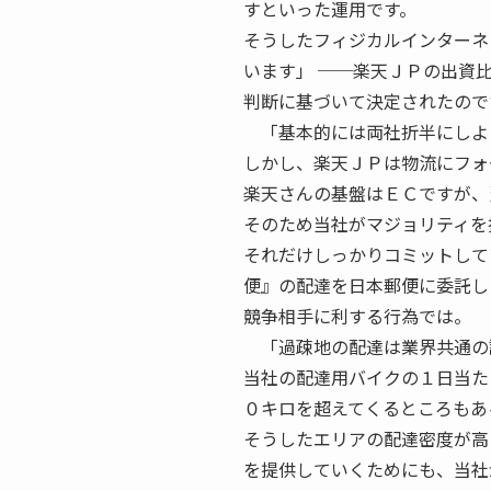
すといった運用です。
そうしたフィジカルインターネ
います」 ──楽天ＪＰの出資
判断に基づいて決定されたので
「基本的には両社折半にしよ
しかし、楽天ＪＰは物流にフォ
楽天さんの基盤はＥＣですが、
そのため当社がマジョリティを
それだけしっかりコミットして
便』の配達を日本郵便に委託し
競争相手に利する行為では。
「過疎地の配達は業界共通の
当社の配達用バイクの１日当た
０キロを超えてくるところもあ
そうしたエリアの配達密度が高
を提供していくためにも、当社