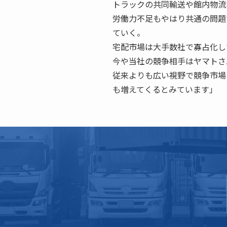
トラックの共同輸送や館内物流
労働力不足もやはり共通の問題
ていく。
宅配市場は大手数社で寡占化し
今や当社の競争相手はヤマトさ
従来よりも広い視野で競争市場
も増えてくるとみています」