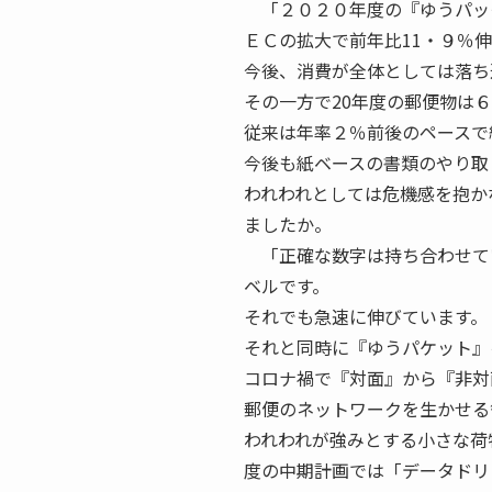
「２０２０年度の『ゆうパッ
ＥＣの拡大で前年比11・９％
今後、消費が全体としては落ち
その一方で20年度の郵便物は
従来は年率２％前後のペースで
今後も紙ベースの書類のやり取
われわれとしては危機感を抱か
ましたか。
「正確な数字は持ち合わせて
ベルです。
それでも急速に伸びています。
それと同時に『ゆうパケット』
コロナ禍で『対面』から『非対
郵便のネットワークを生かせる
われわれが強みとする小さな荷
度の中期計画では「データドリ