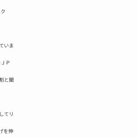
ーク
ていま
─ＪＰ
割と聞
してリ
げを伸