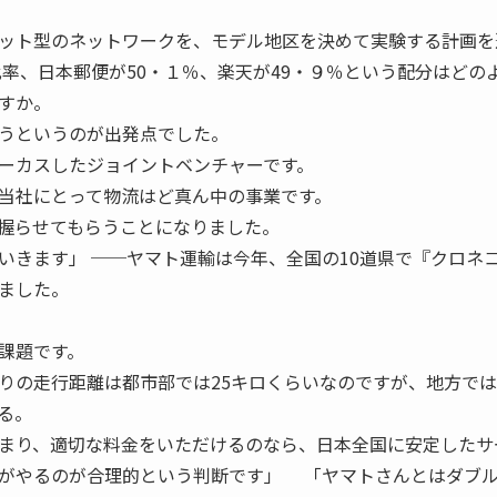
ット型のネットワークを、モデル地区を決めて実験する計画を
比率、日本郵便が50・１％、楽天が49・９％という配分はどの
すか。
うというのが出発点でした。
ーカスしたジョイントベンチャーです。
当社にとって物流はど真ん中の事業です。
握らせてもらうことになりました。
いきます」 ──ヤマト運輸は今年、全国の10道県で『クロネ
ました。
課題です。
りの走行距離は都市部では25キロくらいなのですが、地方で
る。
まり、適切な料金をいただけるのなら、日本全国に安定したサ
がやるのが合理的という判断です」 「ヤマトさんとはダブ