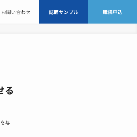
お問い合わせ
誌面サンプル
購読申込
せる
響を与