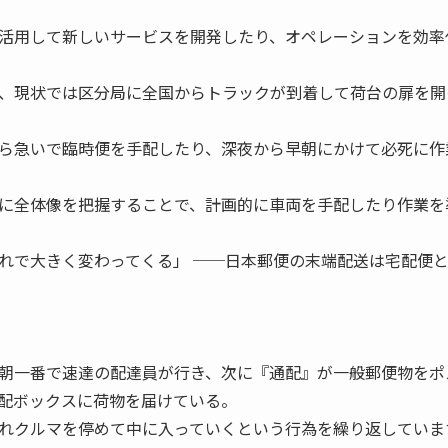
活用して新しいサービスを開発したり、オペレーションを効率
、現状では区分局に全国からトラックが到着して荷台の扉を開
ら急いで臨時便を手配したり、深夜から早朝にかけて必死に作
に全体像を把握することで、計画的に車両を手配したり作業を
れで大きく変わってくる」 ──日本郵便の末端配送は宅配便
朝一番で速達の配達員が行き、次に『通配』が一般郵便物をポ
配ボックスに荷物を届けている。
れクルマを停めて中に入っていくという行為を繰り返していま