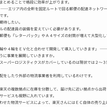
まとめることで格段に効率が上がります。
 ──エリア内の全軒を固定ルートで回る郵便の配達ネットワ
です。
期待したい。
ルの配達員の装備を変えていく必要があります。
郵便も『レターパック』やＡ４サイズの封筒が増えて大型化し
輪や４輪をＥＶ化と合わせて開発して導入していきます」 ─
うに事業を展開していきますか。
スーパーロジスティクスがカバーしているのは現状では２〜３
配をしたり外部の物流事業者を利用しているわけです。
楽天の複数拠点に在庫を分散して、届け先に近い拠点から出荷
サービスも視野に入れています。
わせた物流サービスによって、楽天さんにはＥＣ自体の売り上