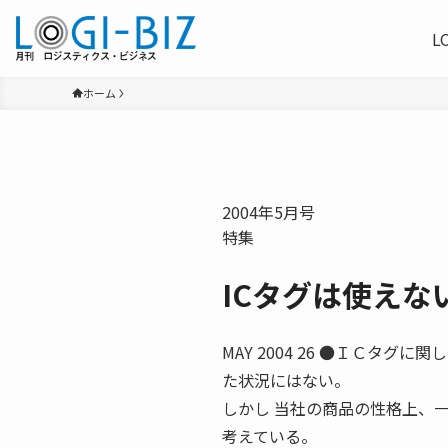
L
ホーム
2004年5月号
特集
ICタグは使えな
MAY 2004 26 ●ＩＣタ
た状況にはない。
しかし 当社の商品の性格上、
考えている。