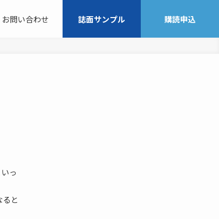
お問い合わせ
誌面サンプル
購読申込
といっ
なると