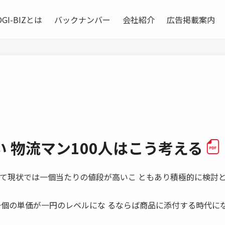
OGI-BIZとは
バックナンバー
会社紹介
広告掲載案内
い 物流マン100人はこう考える
グに関して現状では一個当たりの値段が高いこ ともあり積極的に検討
一個の単価が一円のレベルにな るならば商品に添付する時代に