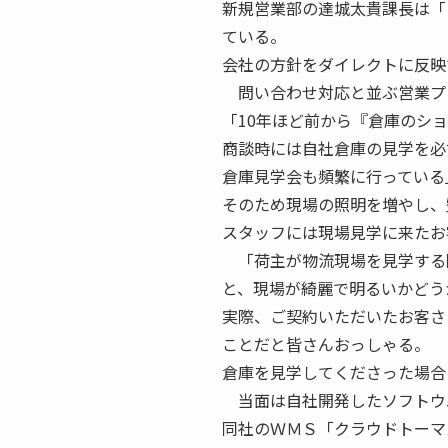
新規営業部の達城太貴課長は「
ている。
会社の方針をダイレクトに反映
問い合わせ対応と並ぶ営業プ
「10年ほど前から『倉庫のシ
商談時には自社倉庫の見学を必
倉庫見学会も頻繁に行っている
そのため現場の照明を増やし、
スタッフには現場見学に来たお
「荷主が物流現場を見学する
と、現場が綺麗で明るいかどう
実際、ご契約いただいたお客さ
ことだと皆さんおっしゃる。
倉庫を見学してくださった場合
当面は自社開発したソフトウ
同社のＷＭＳ「クラウドトーマ