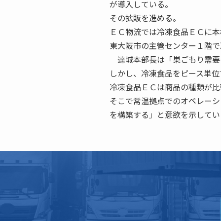
が導入している。
その拡販を進める。
ＥＣ物流では冷凍食品ＥＣに本
東大阪市の主管センター１階で
達城本部長は「巣ごもり需要
しかし、冷凍食品をピース単位
冷凍食品ＥＣは商品の種類が比
そこで常温拠点でのオペレーシ
を構築する」と意欲を示してい