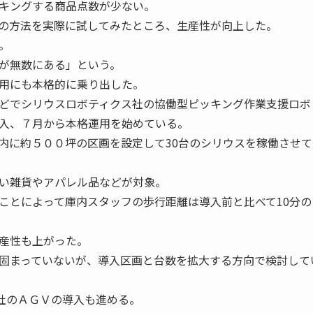
キングする商品点数が少ない。
の方法を実際に試してみたところ、生産性が向上した。
。
が無数にある」という。
用にも本格的に乗り出した。
どでシリウスロボティクス社の協働型ピッキング作業支援ロボ
入、７月から本格運用を始めている。
に約５００坪の区画を設定して30台のシリウスを稼働させて
い雑貨やアパレル品などが対象。
ことによって庫内スタッフの歩行距離は導入前と比べて10分の
産性も上がった。
固まっていないが、導入区画と台数を拡大する方向で検討して
ビア）社のＡＧＶの導入も進める。