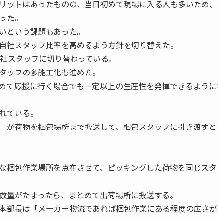
リットはあったものの、当日初めて現場に入る人も多いため、
った。
いという課題もあった。
自社スタッフ比率を高めるよう方針を切り替えた。
自社スタッフに切り替わっている。
タッフの多能工化も進めた。
めて応援に行く場合でも一定以上の生産性を発揮できるように
れている。
ーが荷物を梱包場所まで搬送して、梱包スタッフに引き渡すと
な梱包作業場所を点在させて、ピッキングした荷物を同じスタ
数量がたまったら、まとめて出荷場所に搬送する。
本部長は「メーカー物流であれば梱包作業にある程度の広さが