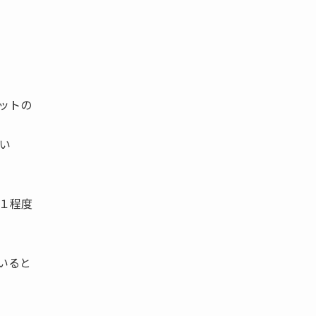
ットの
い
１程度
いると