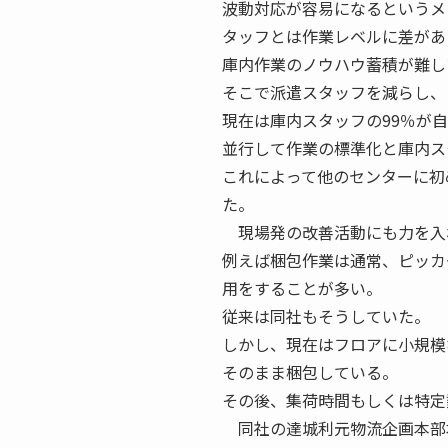
波動対応が容易になるというメ
タッフとは作業レベルに差があ
庫内作業のノウハウ蓄積が難し
そこで派遣スタッフを減らし、
現在は庫内スタッフの99％が
並行して作業の標準化と庫内ス
これによって他のセンターに初
た。
現場発の改善活動にも力を入
例えば梱包作業は通常、ピッカ
用をすることが多い。
従来は同社もそうしていた。
しかし、現在はフロアに小規模
そのまま梱包している。
その後、集荷時間もしくは特定
同社の達城利元物流企画本部