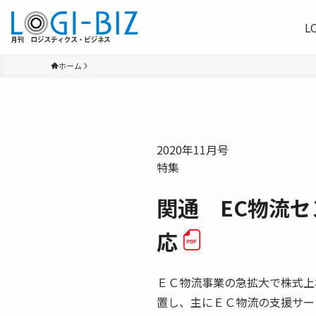
L
ホーム
2020年11月号
特集
関通 EC物流
応
ＥＣ物流事業の急拡大で株式上
置し、主にＥＣ物流の支援サー