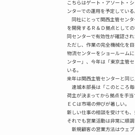
こちらはゲート・アソート・シ
ンターでの運用を予定している
同社にとって関西主管センタ
を開発するＲ＆Ｄ拠点としての
同センターで有効性が確認され
ただし、作業の完全機械化を目
物流センターをショールームに
ンター」、今年は「東京主管セ
いる。
来年は関西主管センターと同じ
達城本部長は「このところ毎
荷主が決まってから拠点を手当
ＥＣは市場の伸びが著しい。
新しい仕事の相談を受けても、
それでも営業活動は非常に順調
新規顧客の営業方法はウェブ