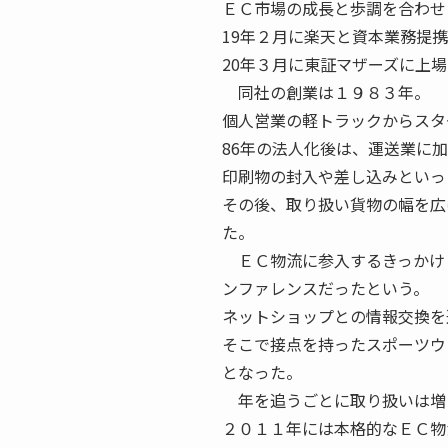
ＥＣ市場の成長と歩調を合わせ
19年２月に楽天と資本業務提
20年３月に東証マザーズに上
同社の創業は１９８３年。
個人営業の軽トラックからスタ
86年の法人化後は、運送業に
印刷物の封入や差し込みといっ
その後、取り扱い貨物の幅を広
た。
ＥＣ物流に参入するきっかけ
ンファレンスだったという。
ネットショップとの情報交換を
そこで接点を持ったスポーツウ
となった。
年を追うごとに取り扱いは増
２０１１年には本格的なＥＣ物