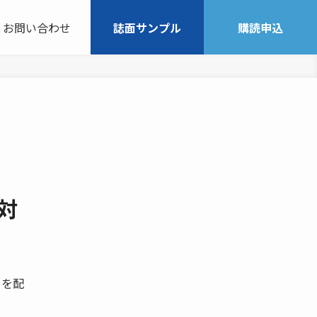
お問い合わせ
誌面サンプル
購読申込
対
ーを配