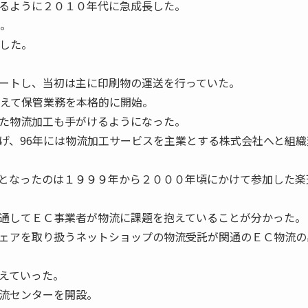
るように２０１０年代に急成長した。
携。
場した。
ートし、当初は主に印刷物の運送を行っていた。
加えて保管業務を本格的に開始。
た物流加工も手がけるようになった。
げ、96年には物流加工サービスを主業とする株式会社へと組織
となったのは１９９９年から２０００年頃にかけて参加した楽
通してＥＣ事業者が物流に課題を抱えていることが分かった。
ェアを取り扱うネットショップの物流受託が関通のＥＣ物流の
えていった。
流センターを開設。