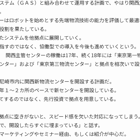
ステム（ＧＡＳ）と組み合わせて運用する計画で、やはり関西
。
ーはロボットを始めとする先端物流技術の能力を評価して最適
役割を果たしている。
たシステムを他拠点に展開していく。
指すのではなく、協働型での導入を今後も進めていくという。
 関西主管センターの稼働は17年、続く18年には「東京第一
ンター」および「東京第三物流センター」と拠点を相次いで設
尼崎市内に関西新物流センターを開設する計画だ。
年１〜２カ所のペースで新センターを開設している。
てするのではなく、先行投資で拠点を用意している。
拠点に空きがないと、スピード感を欠いた対応になってしまう
で、開設したらすぐに埋まっている」と話す。
マーケティングやセミナー経由、もしくは紹介が中心だ。