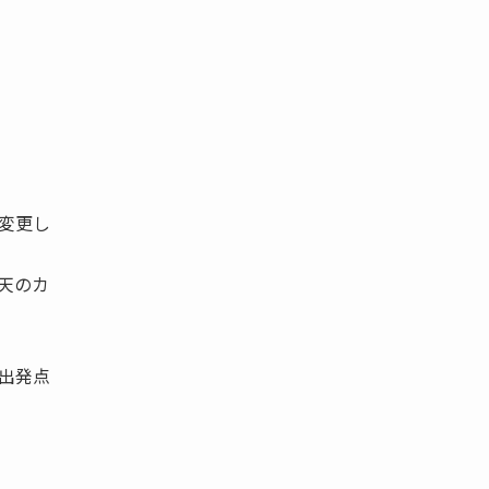
変更し
天のカ
出発点