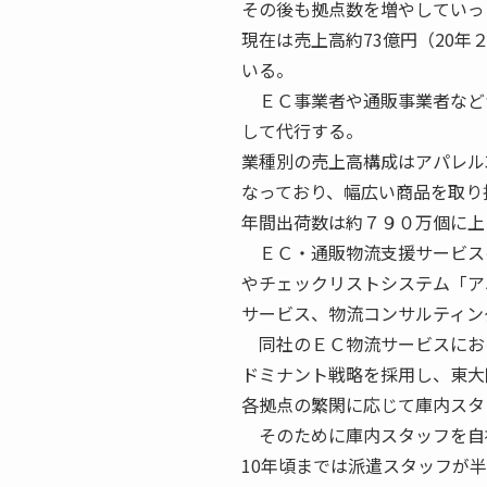
その後も拠点数を増やしていっ
現在は売上高約73億円（20
いる。
ＥＣ事業者や通販事業者など
して代行する。
業種別の売上高構成はアパレル3
なっており、幅広い商品を取り
年間出荷数は約７９０万個に上
ＥＣ・通販物流支援サービス
やチェックリストシステム「ア
サービス、物流コンサルティン
同社のＥＣ物流サービスにお
ドミナント戦略を採用し、東大
各拠点の繁閑に応じて庫内スタ
そのために庫内スタッフを自
10年頃までは派遣スタッフが