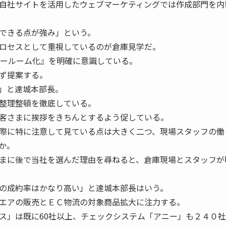
自社サイトを活用したウェブマーケティングでは作成部門を内
できる点が強み」という。
ロセスとして重視しているのが倉庫見学だ。
ョールーム化』を明確に意識している。
ず提案する。
」と達城本部長。
整理整頓を徹底している。
客さまに挨拶をきちんとするよう促している。
際に特に注意して見ている点は大きく二つ、現場スタッフの働
か。
まに後で当社を選んだ理由を尋ねると、倉庫現場とスタッフが
の成約率はかなり高い」と達城本部長はいう。
エアの販売とＥＣ物流の対象商品拡大に注力する。
ス」は既に60社以上、チェックシステム「アニー」も２４０