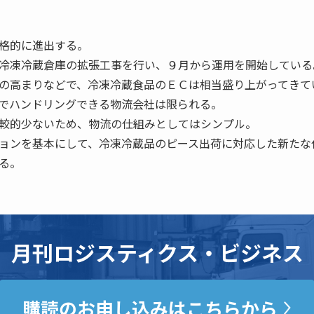
格的に進出する。
冷凍冷蔵倉庫の拡張工事を行い、９月から運用を開始している
の高まりなどで、冷凍冷蔵食品のＥＣは相当盛り上がってきて
でハンドリングできる物流会社は限られる。
較的少ないため、物流の仕組みとしてはシンプル。
ョンを基本にして、冷凍冷蔵品のピース出荷に対応した新たな
る。
月刊ロジスティクス・ビジネス
購読のお申し込みはこちらから