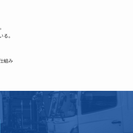
。
いる。
仕組み