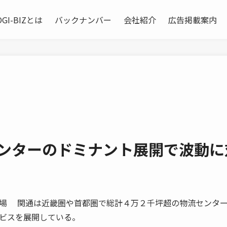
OGI-BIZとは
バックナンバー
会社紹介
広告掲載案内
センターのドミナント展開で波動に
場 関通は近畿圏や首都圏で総計４万２千坪超の物流センタ
ビスを展開している。