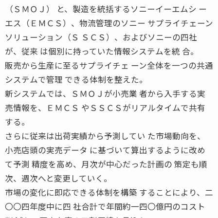
（ＳＭＯＪ） と、製造を統括するソニーイーエムシ ー
エス（ＥＭＣＳ）、物流管理のソニー サプライチェーン
ソリューション（Ｓ ＳＣＳ）、およびソニーの四社
が、従来 は個別に持っていた情報システムを統 合。
販売から生産に至るサプライチェ ーン全体を一つの共通
システムで管理 できる体制を整えた。
新システムでは、ＳＭＯＪが小売業 者から入手する実
売情報を、ＥＭＣＳ やＳＳＣＳがリアルタイムで共有
する。
さらに従来は出荷実績から予測してい た市場動向を、
小売店頭の実売データ に基づいて算出するように改め
て予測 精度を高め、月次が中心だった計画の 策定も順
次、週次へと変更していく。
市場の変化に即応できる体制を構築 することにより、二
〇〇四年度中に四 社合計で年間約一四〇億円のコスト