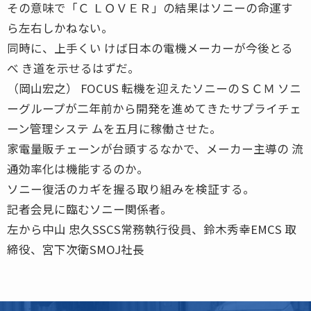
その意味で「Ｃ ＬＯＶＥＲ」の結果はソニーの命運す
ら左右しかねない。
同時に、上手くい けば日本の電機メーカーが今後とる
べ き道を示せるはずだ。
（岡山宏之） FOCUS 転機を迎えたソニーのＳＣＭ ソニ
ーグループが二年前から開発を進めてきたサプライチェ
ーン管理システ ムを五月に稼働させた。
家電量販チェーンが台頭するなかで、メーカー主導の 流
通効率化は機能するのか。
ソニー復活のカギを握る取り組みを検証する。
記者会見に臨むソニー関係者。
左から中山 忠久SSCS常務執行役員、鈴木秀幸EMCS 取
締役、宮下次衛SMOJ社長