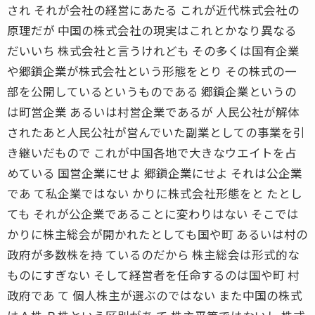
され それが会社の経営にあたる これが近代株式会社の
原理だが 中国の株式会社の現実はこれとかなり異なる
だいいち 株式会社と言うけれども その多くは国有企業
や郷鎭企業が株式会社という形態をとり その株式の一
部を公開しているというものである 郷鎭企業というの
は町営企業 あるいは村営企業であるが 人民公社が解体
されたあと人民公社が営んでいた副業としての事業を引
き継いだもので これが中国各地で大きなウエイトを占
めている 国営企業にせよ 郷鎭企業にせよ それは公企業
であ て私企業ではない かりに株式会社形態をと たとし
ても それが公企業であることに変わりはない そこでは
かりに株主総会が開かれたとしても国や町 あるいは村の
政府が多数株を持 ているのだから 株主総会は形式的な
ものにすぎない そして経営者を任命するのは国や町 村
政府であ て 個人株主が選ぶのではない また中国の株式