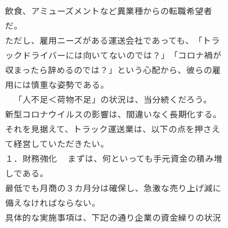
飲食、アミューズメントなど異業種からの転職希望者
だ。
ただし、雇用ニーズがある運送会社であっても、「トラ
ックドライバーには向いてないのでは？」「コロナ禍が
収まったら辞めるのでは？」という心配から、彼らの雇
用には慎重な姿勢である。
「人不足＜荷物不足」の状況は、当分続くだろう。
新型コロナウイルスの影響は、間違いなく長期化する。
それを見据えて、トラック運送業は、以下の点を押さえ
て経営していただきたい。
１．財務強化 まずは、何といっても手元資金の積み増
しである。
最低でも月商の３カ月分は確保し、急激な売り上げ減に
備えなければならない。
具体的な実施事項は、下記の通り企業の資金繰りの状況