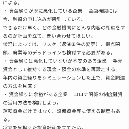
による。
・ 資金繰りが既に悪化している企業 金融機関には
今、融資の申し込みが殺到している。
できるだけ早く、どの金融機関にどんな内容の相談をす
るのか計画を立て、問い合わせてほしい。
状況によっては、リスケ（返済条件の変更）、拠点閉
鎖、廃業等のデッドラインも検討する必要がある。
・ 資金繰りは悪化していないが不安のある企業 手元
資金として維持する現金・預金の水準を再設定する。
年内の資金繰りをシミュレーションした上で、資金調達
の方法を見直す。
・ 資金繰りに余裕がある企業 コロナ関係の制度融資
の活用方法を検討しよう。
運転資金だけではなく、設備資金等に使える制度もあ
る。
将来を見据えた投資計画を立てたい。