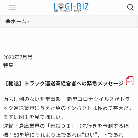
ホーム
2020年7月号
特集
【輸送】トラック運送業経営者への緊急メッセージ
過去に例のない非常事態 新型コロナウイルスがトラ
ック運送業界に与えた負のインパクトは極めて甚大だ。
まずは図１を見てほしい。
運輸・倉庫業界の「景気ＤＩ」（先行きを予測する指
標：50を境にそれより上であれば“良い”、下であれ