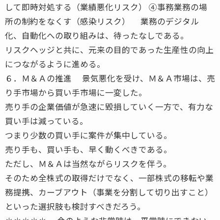
して即時対処する（業績悪化リスク） ④事務業務の場
所の制約をなくす（感染リスク） 業務のデジタル
化、自動化への取り組みは、待ったなしである。
リスクヘッジと共に、元来の目的であった生産性の向上
につながるように進める。
６．Ｍ＆Ａの推進 景気悪化を受け、Ｍ＆Ａ市場は、売
り手市場から買い手市場に一変した。
売り手の企業価値が急速に毀損していく一方で、有力な
買い手は減っている。
つまり少数の買い手に案件が集中している。
売り手も、買い手も、早く動くべきである。
ただし、Ｍ＆Ａは当然ながらリスクを伴う。
そのため全株式の取得だけでなく、一部株式の移転や業
務提携、カーブアウト（事業を分割して切り出すこと）
といった選択肢も検討すべきだろう。