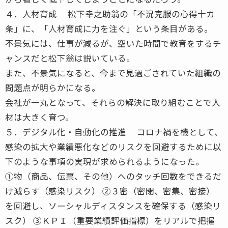
４．人材育成 松下幸之助翁の「不況克服の心得十カ
条」に、「人材育成に力を注ぐ」という条目がある。
不景気には、仕事が減るが、空いた時間で教育をするチ
ャンスだと松下翁は説いている。
また、不景気になると、今まで見過ごされていた組織の
問題点が明らかになる。
会社が一丸となって、それらの解決に取り組むことで人
材は大きく育つ。
５．デジタル化・自動化の推進 コロナ禍を機として、
感染の拡大や業績悪化などのリスクを回避するために以
下のような事項の実現が求められるようになった。
①物（商品、伝票、その他）へのタッチ回数をできるだ
け減らす（感染リスク） ②３密（密閉、密集、密接）
を回避し、ソーシャルディスタンスを確保する（感染リ
スク） ③ＫＰＩ（重要業績評価指標）をリアルで把握