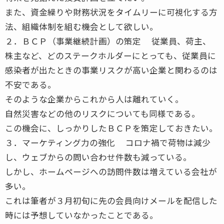
また、資金繰りや財務状況をタイムリーに可視化する方
法、組織体制を組む機会として欲しい。
２．ＢＣＰ（事業継続計画）の策定 従業員、荷主、
株主など、どのステークホルダーにとっても、従業員に
感染者が出たときの事業リスクが高い企業と関わるのは
不安である。
そのような企業からこれから人は離れていく。
自然災害などの他のリスクについても同様である。
この機会に、しっかりしたＢＣＰを策定しておきたい。
３．マーケティング力の強化 コロナ禍で荷物は減少
し、ウェブからの問い合わせ件数も減っている。
しかし、ホームページへの訪問件数は増えている会社が
多い。
これは筆者が３月初旬に先の会員向けメールを配信した
時には予想していなかったことである。