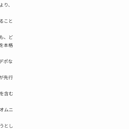
より、
ること
も、ど
を本格
デポな
が先行
を含む
オムニ
うとし