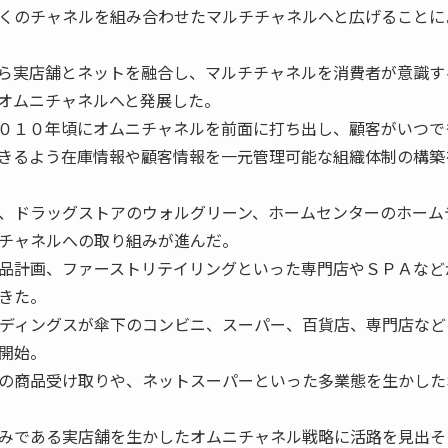
くのチャネルを組み合わせたマルチチャネルへと広げることに
ら実店舗とネットを融合し、マルチチャネルを消費者が意識す
オムニチャネルへと発展した。
０１０年頃にオムニチャネルを前面に打ち出し、顧客がいつで
きるよう在庫情報や顧客情報を一元管理可能な組織体制の構築
、ドラッグストアのウォルグリーン、ホームセンターのホーム
チャネルへの取り組みが進んだ。
品計画、ファーストリテイリングといった専門店やＳＰＡなど
きた。
ルディングスが傘下のコンビニ、スーパー、百貨店、専門店など
開始。
の商品受け取りや、ネットスーパーといった多業態を生かした
みである実店舗を生かしたオムニチャネル戦略に活路を見出そ