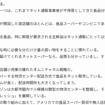
る。
一つは、これまでネット通販事業者が不得意としてきた食品分
が開設した実店舗のほとんどは、食品スーパーやコンビニであ
る食品、特に鮮度が要求される生鮮品はネット通販にとっては
な時に必要な分だけ少量の買い物をすることに慣れている。
届けてくれるネットスーパーなら、品質も分かっているし、す
店舗小売業の優れたオムニチャネル戦略だ。
バーする物流センター配送方式で食品をネット販売している。
ムが長く、配送時間枠も大きくなってしまう。
ゾンは大都市圏内で小規模分散型の物流センターを整備し、そ
レッシュ」を展開している。
の取り組みに加えて、アメリカでの食品スーパー買収や無人店