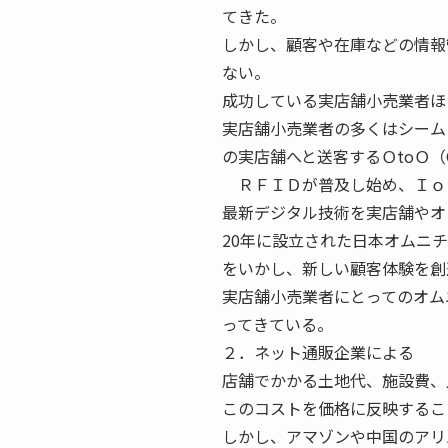
てきた。
しかし、顧客や在庫などの情報
ない。
成功している実店舗小売業者ほ
実店舗小売業者の多くはシーム
の実店舗へと送客するＯtoＯ（Onl
ＲＦＩＤが普及し始め、Ｉｏ
最新デジタル技術を実店舗やオ
20年に設立された日本オムニ
をいかし、新しい顧客体験を創
実店舗小売業者にとってのオム
ってきている。
２．ネット通販企業による 
店舗でかかる土地代、施設費、
このコストを価格に反映するこ
しかし、アマゾンや中国のアリ