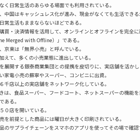
なく日常生活のあらゆる場面でも利用されている。
、中国はキャッシュレス化が進み、現金がなくても生活できる
日常生活もままならないほどである。
購買・決済情報を活用して、オンラインとオフラインを完全に
erged with Offline）」である。
、京東は「無界小売」と呼んでいる。
加えて、多くの小売業態に進出している。
を展開する銀泰商業集団との提携を皮切りに、実店舗を活かし
い家電小売の蘇寧やスーパー、コンビニに出資。
６千店以上の実店舗をネットワーク化している。
きは、食品スーパー、フードコート、ネットスーパーの機能を
である。
５０店を開いている。
売を前提とした商品には曜日が大きく印刷されている。
品のサプライチェーンをスマホのアプリを使ってその場で確認