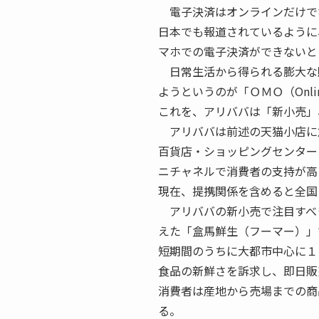
電子決済はオンラインだけで
日本でも報道されているように
マホでの電子決済ができないと
日常生活から得られる膨大な
ようというのが「ＯＭＯ（Online M
これを、アリババは「新小売」
アリババは前述の天猫小店に
百貨店・ショッピングセンター
ニチャネルで消費者の支持が高
現在、提携関係を含めると全国
アリババの新小売で注目すべ
えた「盒馬鮮生（フーマー）」
短期間のうちに大都市中心に１
食品の新鮮さを訴求し、即日販
消費者は産地から売場までの商
る。