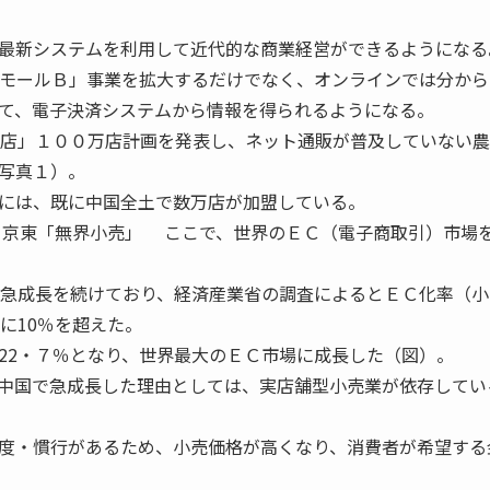
最新システムを利用して近代的な商業経営ができるようになる
スモールＢ」事業を拡大するだけでなく、オンラインでは分から
て、電子決済システムから情報を得られるようになる。
店」１００万店計画を発表し、ネット通販が普及していない農
写真１）。
には、既に中国全土で数万店が加盟している。
京東「無界小売」 ここで、世界のＥＣ（電子商取引）市場
の急成長を続けており、経済産業省の調査によるとＥＣ化率（小
に10％を超えた。
2・７％となり、世界最大のＥＣ市場に成長した（図）。
中国で急成長した理由としては、実店舗型小売業が依存してい
度・慣行があるため、小売価格が高くなり、消費者が希望する