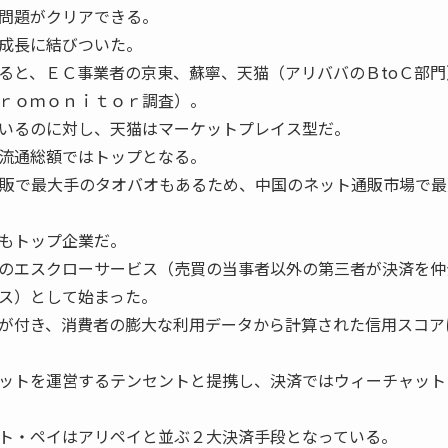
問題がクリアできる。
成長に結びついた。
と、ＥＣ事業者の京東、蘇寧、天猫（アリババのＢtoＣ部門
ｒｏｍｏｎｉｔｏｒ調査）。
いるのに対し、天猫はマーケットプレイス型だ。
流通総額ではトップとなる。
通販で最大手のタオバオもあるため、中国のネット通販市場で最
もトップ企業だ。
のエスクローサービス（売買の当事者以外の第三者が決済を仲
ス）として始まった。
が付き、消費者の膨大な利用データから計算された信用スコア
ットを運営するテンセントと提携し、決済ではウィーチャット
ト・ペイはアリペイと並ぶ２大決済手段となっている。