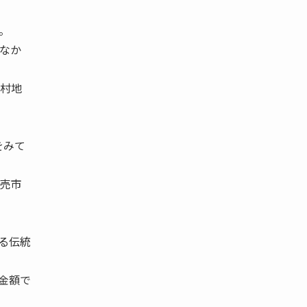
。
なか
村地
をみて
売市
る伝統
金額で