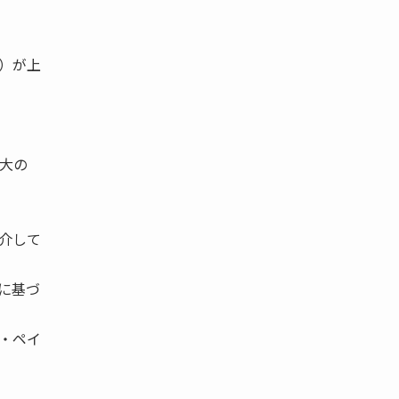
）が上
大の
介して
に基づ
・ペイ