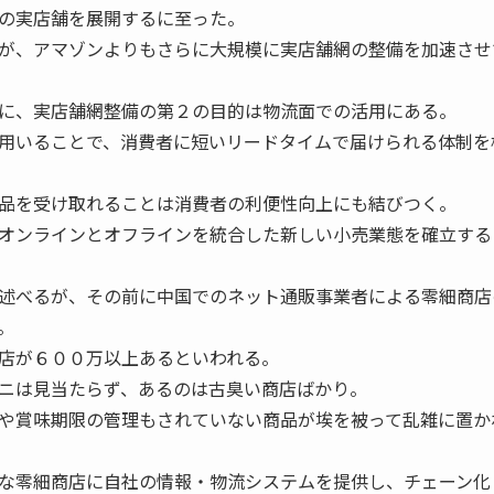
の実店舗を展開するに至った。
が、アマゾンよりもさらに大規模に実店舗網の整備を加速させ
に、実店舗網整備の第２の目的は物流面での活用にある。
用いることで、消費者に短いリードタイムで届けられる体制を
品を受け取れることは消費者の利便性向上にも結びつく。
オンラインとオフラインを統合した新しい小売業態を確立する
述べるが、その前に中国でのネット通販事業者による零細商店
。
店が６００万以上あるといわれる。
ニは見当たらず、あるのは古臭い商店ばかり。
や賞味期限の管理もされていない商品が埃を被って乱雑に置か
な零細商店に自社の情報・物流システムを提供し、チェーン化