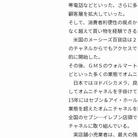
帯電話などといった、さらに多
顧客層を拡大していった。
そして、消費者利便性の視点か
なく越えて買い物を経験できる
米国のメーシーズ百貨店は２
のチャネルからでもアクセスで
的に開始した。
その後、ＧＭＳのウォルマート
どといった多くの業態でオムニ
日本ではヨドバシカメラ、良
してオムニチャネルを手掛けて
15年にはセブン＆アイ・ホー
業態を超えたオムニチャネルを
全国のセブン─イレブン店頭で
チャネルに取り組んでいる。
実店舗小売業者は、最大の強