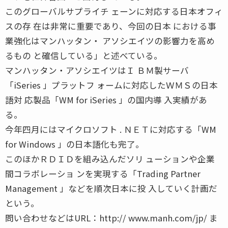
このグローバルサプライチ ェーンに対応する日本オフィ
スの存 在は非常に重要であり、今回の日本 における事
業強化はマンハッタン・ アソシエイツの影響力を高め
るもの と確信している」と述べている。
マンハッタン・アソシエイツはＩ ＢＭ製サーバ
「iSeries 」プラットフ ォームに対応したＷＭＳの日本
語対 応製品「WM for iSeries 」の国内導 入実績があ
る。
今年四月にはマイクロソフト . ＮＥＴに対応する「WM
for Windows 」の日本語化も完了。
このほかＲＤＩＤを組み込んだソリ ューションや企業
間コラボレーショ ンを実現する「Trading Partner
Management 」などを順次日本に投 入していく計画だ
という。
問い合わせなどはURL：http:// www.manh.com/jp/ ま