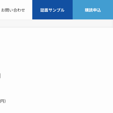
お問い合わせ
誌面サンプル
購読申込
」
億円）