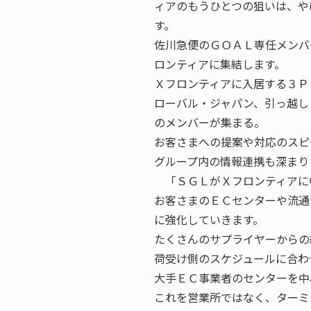
ィアのもうひとつの狙いは、や
す。
佐川急便のＧＯＡＬ専任メンバ
ロンティアに集結します。
Ｘフロンティアに入居する３Ｐ
ローバル・ジャパン、引っ越し
のメンバーが集まる。
お客さまへの提案や対応のスピ
グループ内の情報連携も深まり
「ＳＧＬがＸフロンティアに
お客さまのＥＣセンターや流通
に強化していきます。
たくさんのサプライヤーからの
荷受け側のスケジュールに合わ
大手ＥＣ事業者のセンターを中
これを営業所ではなく、ターミ