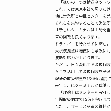
「狙いの一つは輸送ネットワ
これまでは東京本社の周りだけ
他に営業所と中継センターを兼
それらを集約することで営業
「新しいターミナルは１時間当
車の回転も良くなります。
ドライバーを待たせずに済む。
大規模拠点は増便にも柔軟に対
波動対応力が上がります。
ただし、日々変化する取扱個数
ＡＩを活用して取扱個数を予測
配便の取扱総量を13億個程度
来年１月にターミナルが稼働し
「理論上はセンターを設計した
年間取扱個数で15億個程度ま
ただし、サービス品質の維持が