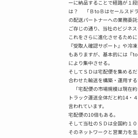
ーに納品することで経路が１段
は？ 「ＢtoＢはセールスド
の配送パートナーへの業務委託
ご存じの通り、当社のビジネス
これをさらに進化させるために
『受取人確認サポート』や冷凍
もありますが、基本的には『t
により集中させる。
そしてＳＤは宅配便を集めるだ
合わせた輸送を構築・運用する
「宅配便の市場規模は現在約
トラック運送全体だと約14・
言われています。
宅配便の10倍もある。
そして当社のＳＤは全国約１０
そのネットワークと営業力を生