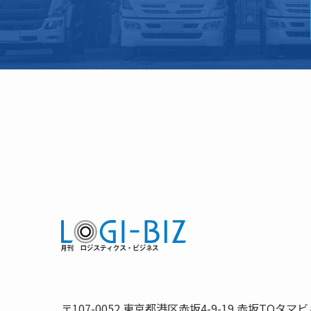
〒107-0052 東京都港区赤坂4-9-19 赤坂TOタマビ