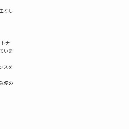
主とし
ートナ
ていま
ンスを
急便の