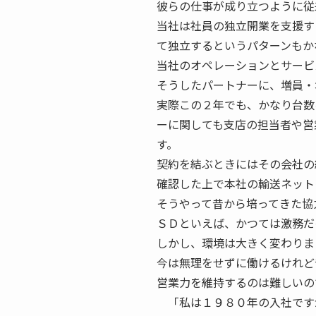
彼らの仕事が成り立つように従
当社は社員の独立開業を支援す
て独立するというパターンもか
当社のオペレーションとサービ
そうしたパートナーに、増員・
実際この２年でも、かなり台数
ーに関しても支店の担当者や営
す。
契約を結ぶときにはその会社の
確認した上で本社の輸送ネット
そうやって昔から培ってきた協
ＳＤといえば、かつては激務だ
しかし、環境は大きく変わりま
今は無理をせずに働けるけれど
営業力を維持するのは難しいの
「私は１９８０年の入社です