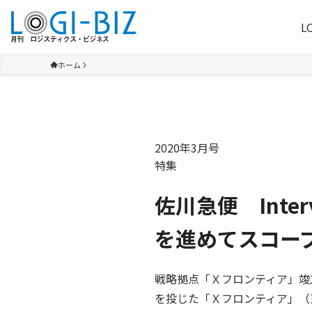
L
ホーム
2020年3月号
特集
佐川急便 Inte
を進めてスコー
戦略拠点「Ｘフロンティア」竣
を投じた「Ｘフロンティア」（