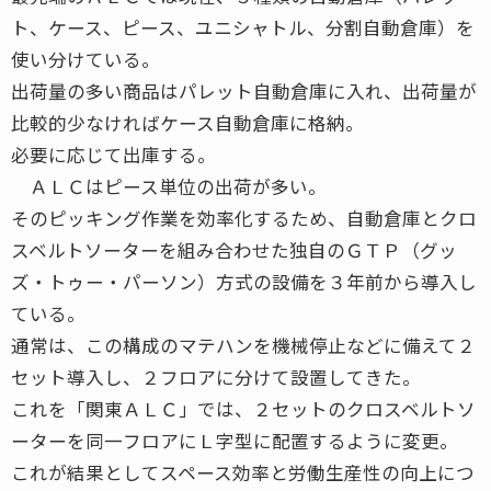
ト、ケース、ピース、ユニシャトル、分割自動倉庫）を
使い分けている。
出荷量の多い商品はパレット自動倉庫に入れ、出荷量が
比較的少なければケース自動倉庫に格納。
必要に応じて出庫する。
ＡＬＣはピース単位の出荷が多い。
そのピッキング作業を効率化するため、自動倉庫とクロ
スベルトソーターを組み合わせた独自のＧＴＰ（グッ
ズ・トゥー・パーソン）方式の設備を３年前から導入し
ている。
通常は、この構成のマテハンを機械停止などに備えて２
セット導入し、２フロアに分けて設置してきた。
これを「関東ＡＬＣ」では、２セットのクロスベルトソ
ーターを同一フロアにＬ字型に配置するように変更。
これが結果としてスペース効率と労働生産性の向上につ