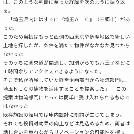
は、このような判断に至った経緯を次のように振り返
る。
「埼玉県内にはすでに『埼玉ＡＬＣ』（三郷市）があ
った。
このため当初はもっと西側の西東京や多摩地区で新しい
土地を探したが、条件を満たす物件がなかなか見つから
なかった。
そのうちに圏央道が開通し、加須からでも八王子などに
１時間余りでアクセスできるようになった。
そこで私が所属していた経営企画部門から物流部門に、
埼玉ＮＬＣの建物を活用することを提案した」 この
提案は物流部門にとっては簡単に受け入れられるもので
はなかった。
既存施設の転用では庫内設計に制約が生じてしまう。
それでも投資対効果の向上などは見込めるため、両者は
話し合いを重ねながらリノベーションの可能性を探っ