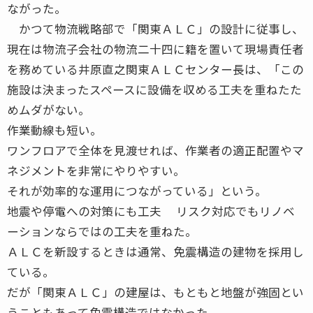
ながった。
かつて物流戦略部で「関東ＡＬＣ」の設計に従事し、
現在は物流子会社の物流二十四に籍を置いて現場責任者
を務めている井原直之関東ＡＬＣセンター長は、「この
施設は決まったスペースに設備を収める工夫を重ねたた
めムダがない。
作業動線も短い。
ワンフロアで全体を見渡せれば、作業者の適正配置やマ
ネジメントを非常にやりやすい。
それが効率的な運用につながっている」という。
地震や停電への対策にも工夫 リスク対応でもリノベ
ーションならではの工夫を重ねた。
ＡＬＣを新設するときは通常、免震構造の建物を採用し
ている。
だが「関東ＡＬＣ」の建屋は、もともと地盤が強固とい
うこともあって免震構造ではなかった。