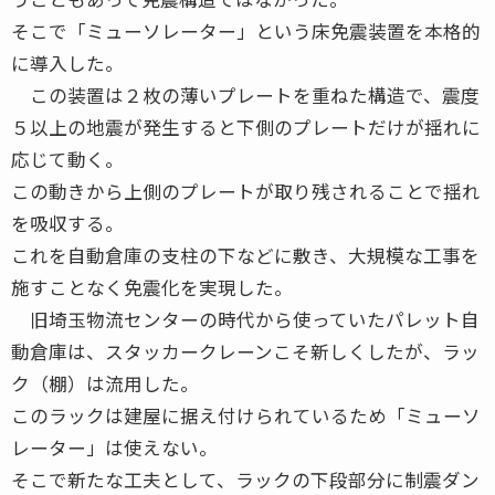
そこで「ミューソレーター」という床免震装置を本格的
に導入した。
この装置は２枚の薄いプレートを重ねた構造で、震度
５以上の地震が発生すると下側のプレートだけが揺れに
応じて動く。
この動きから上側のプレートが取り残されることで揺れ
を吸収する。
これを自動倉庫の支柱の下などに敷き、大規模な工事を
施すことなく免震化を実現した。
旧埼玉物流センターの時代から使っていたパレット自
動倉庫は、スタッカークレーンこそ新しくしたが、ラッ
ク（棚）は流用した。
このラックは建屋に据え付けられているため「ミューソ
レーター」は使えない。
そこで新たな工夫として、ラックの下段部分に制震ダン