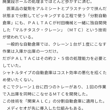
廃棄段ボールの処理までほとんど歩かずに済む。
医薬品の錠剤をアルミシートとプラスチックで挟んだ
状態まで分割してピッキングする工程で使う「分割自動
倉庫」にも、ＰＡＬＴＡＣが村田機械と一緒に独自開発
した「マルチタスク・クレーン」（ＭＴＣ）という技術
が使われている。
一般的な自動倉庫では、クレーン１台が１度にこなす
作業は入庫か出庫の一つだけ。
だがＰＡＬＴＡＣはその約２・５倍の処理能力を必要と
していた。
シャトルタイプの自動倉庫はコスト効率の悪化を招くた
め使いたくない。
そこでクレーン１台に四つのトレーがあり、１回の作業
で入出庫を同時にこなせるＭＴＣを開発した。
この技術を「関東ＡＬＣ」の分割自動倉庫に適用した。
メディセオが先に導入した仕組みもある。