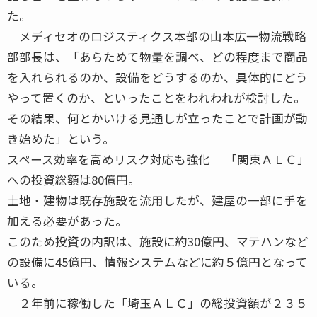
た。
メディセオのロジスティクス本部の山本広一物流戦略
部部長は、「あらためて物量を調べ、どの程度まで商品
を入れられるのか、設備をどうするのか、具体的にどう
やって置くのか、といったことをわれわれが検討した。
その結果、何とかいける見通しが立ったことで計画が動
き始めた」という。
スペース効率を高めリスク対応も強化 「関東ＡＬＣ」
への投資総額は80億円。
土地・建物は既存施設を流用したが、建屋の一部に手を
加える必要があった。
このため投資の内訳は、施設に約30億円、マテハンなど
の設備に45億円、情報システムなどに約５億円となって
いる。
２年前に稼働した「埼玉ＡＬＣ」の総投資額が２３５