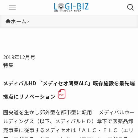
ホーム
2019年12月号
特集
メディパルHD 「メディセオ関東ALC」――既存施設を最先端
拠点にリノベーション
圏央道を生かし郊外型を都市型に転用 メディパルホー
ルディングス（以下、メディパルＨＤ）傘下で医薬品卸
売事業に従事するメディセオは「ＡＬＣ・ＦＬＣ（エリ