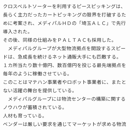
クロスベルトソーターを利用するピースピッキングは、
長らく主力だったカートピッキングの限界を打破するた
めに考案され、メディパルＨＤの「埼玉ＡＬＣ」で先行
導入された。
その後、同様の仕組みをＰＡＬＴＡＣも採用した。
メディパルグループが大型物流拠点を開設するスピー
ドは、急成長を続けるネット通販大手にも匹敵する。
１カ所当たり数十億円、数百億円を投じる最先端拠点を
毎年のように稼働させている。
このことはマテハン事業者やロボット事業者に、またと
ない活躍の舞台を提供している。
メディパルグループには物流センターの構築に関する
ノウハウが蓄積されている。
人材も育っている。
ベンダーは厳しい要求を通じてマーケットが求める物流