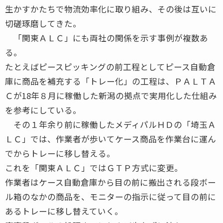
生かすかたちで物流効率化に取り組み、その後は互いに
切磋琢磨してきた。
「関東ＡＬＣ」にも両社の関係を示す事例が複数あ
る。
たとえばピースピッキングの前工程としてピース自動倉
庫に商品を補充する「トレー化」の工程は、ＰＡＬＴＡ
Ｃが18年８月に稼働した新潟の拠点で実用化した仕組み
を参考にしている。
その１年余り前に稼働したメディパルＨＤの「埼玉Ａ
ＬＣ」では、作業者が歩いてケース商品を作業台に運ん
でからトレーに移し替える。
これを「関東ＡＬＣ」ではＧＴＰ方式に変更。
作業者はケース自動倉庫から目の前に搬出される段ボー
ル箱のなかの商品を、モニターの指示に従って目の前に
あるトレーに移し替えていく。