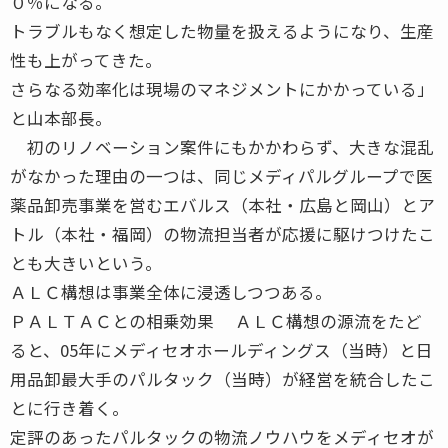
０％になる。
トラブルもなく想定した物量を扱えるようになり、生産
性も上がってきた。
さらなる効率化は現場のマネジメントにかかっている」
と山本部長。
初のリノベーション案件にもかかわらず、大きな混乱
がなかった理由の一つは、同じメディパルグループで医
薬品卸売事業を営むエバルス（本社・広島と岡山）とア
トル（本社・福岡）の物流担当者が応援に駆けつけたこ
とも大きいという。
ＡＬＣ構想は事業全体に浸透しつつある。
ＰＡＬＴＡＣとの相乗効果 ＡＬＣ構想の源流をたど
ると、05年にメディセオホールディングス（当時）と日
用品卸最大手のパルタック（当時）が経営を統合したこ
とに行き着く。
定評のあったパルタックの物流ノウハウをメディセオが