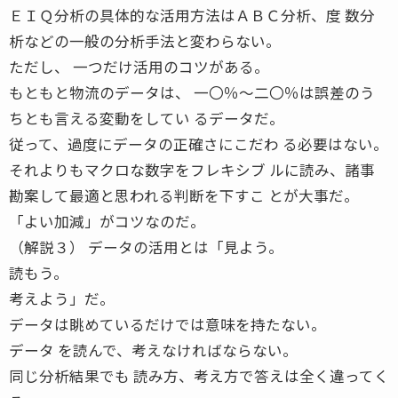
ＥＩＱ分析の具体的な活用方法はＡＢＣ分析、度 数分
析などの一般の分析手法と変わらない。
ただし、 一つだけ活用のコツがある。
もともと物流のデータは、 一〇％〜二〇％は誤差のう
ちとも言える変動をしてい るデータだ。
従って、過度にデータの正確さにこだわ る必要はない。
それよりもマクロな数字をフレキシブ ルに読み、諸事
勘案して最適と思われる判断を下すこ とが大事だ。
「よい加減」がコツなのだ。
（解説３） データの活用とは「見よう。
読もう。
考えよう」だ。
データは眺めているだけでは意味を持たない。
データ を読んで、考えなければならない。
同じ分析結果でも 読み方、考え方で答えは全く違ってく