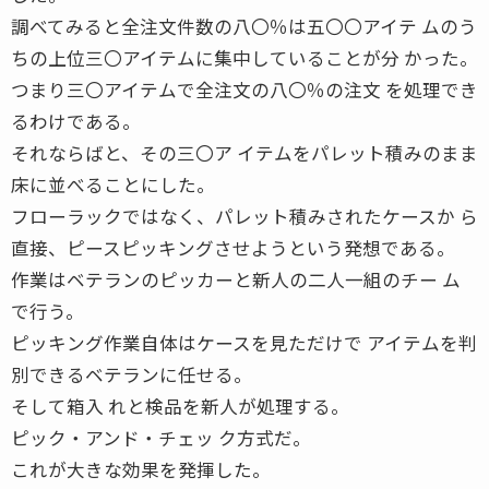
調べてみると全注文件数の八〇％は五〇〇アイテ ムのう
ちの上位三〇アイテムに集中していることが分 かった。
つまり三〇アイテムで全注文の八〇％の注文 を処理でき
るわけである。
それならばと、その三〇ア イテムをパレット積みのまま
床に並べることにした。
フローラックではなく、パレット積みされたケースか ら
直接、ピースピッキングさせようという発想である。
作業はベテランのピッカーと新人の二人一組のチー ム
で行う。
ピッキング作業自体はケースを見ただけで アイテムを判
別できるベテランに任せる。
そして箱入 れと検品を新人が処理する。
ピック・アンド・チェッ ク方式だ。
これが大きな効果を発揮した。