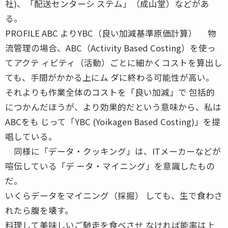
社)、「配送センターシ ステム」（成山堂）などがあ
る。
PROFILE ABC よりYBC（良い加減基準原価計算） 物
流管理の場合、ABC（Activity Based Costing）を使っ
てアクテ ィビティ（活動）ごとに細かくコストを算出し
ても、手間がかかる上にム ダに終わる可能性が高い。
それよりも作業全体のコストを「良い加減」で 包括的
につかんだほうが、より効果的だという意味から、私は
ABCをも じって「YBC (Yoikagen Based Costing)」を提
唱している。
同様に「データ・クッキング」は、ITメーカーなどが
喧伝している「デ ータ・マイニング」を意識したもの
だ。
いくらデータをマイニング（採掘） しても、生で食わさ
れたら腹を壊す。
料理して美味しいご馳走を食べさせ なければ能率は上