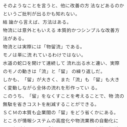
そのようなことを言うと、他に改善の方 法などあるのか
というご批判が出るかも知れない。
結 論から言えば、方法はある。
物流には意外ともいえる 本質的かつシンプルな改善方
法がある。
物流とは実際には「物留流」である。
モノは単に流 れているわけではない。
水道の蛇口を開けて連続して 流れ出る水と違い、実際
のモノの動きは「流」と「留」 の繰り返しだ。
しかも、「留」が大きく、また「流」も 「留」も大き
く変動しながら全体の流れを形作ってい る。
このうち、「留」をなくすことを考えることで、物 流の
無駄を省きコストを削減することができる。
ＳＣＭの本質も企業間の「留」をどう省くかにある。
ところが情報システムの高度化や物流業務の自動化に