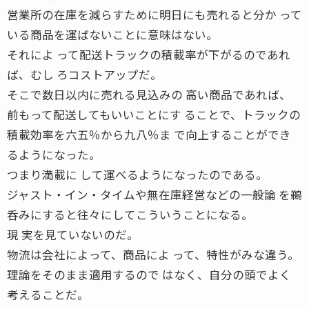
営業所の在庫を減らすために明日にも売れると分か って
いる商品を運ばないことに意味はない。
それによ って配送トラックの積載率が下がるのであれ
ば、むし ろコストアップだ。
そこで数日以内に売れる見込みの 高い商品であれば、
前もって配送してもいいことにす ることで、トラックの
積載効率を六五％から九八％ま で向上することができ
るようになった。
つまり満載に して運べるようになったのである。
ジャスト・イン・タイムや無在庫経営などの一般論 を鵜
呑みにすると往々にしてこういうことになる。
現 実を見ていないのだ。
物流は会社によって、商品によ って、特性がみな違う。
理論をそのまま適用するので はなく、自分の頭でよく
考えることだ。