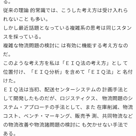
る。
従来の理論 的常識では、こうした考え方は受け入れら
れないこと も多い。
しかし最近話題となっている複雑系の思考は同じスタン
スを採っている。
複雑な物流問題の検討に は有効に機能する考え方なの
だ。
このような考え方を私は「ＥＩＱ法の考え方」とし て
位置付け、「ＥＩＱ分析」を含めて「ＥＩＱ法」と 名付
けた。
ＥＩＱ法は当初、配送センターシステムの 計画手法と
して開発したものだが、ロジスティクス、 物流問題のシ
ステム・アプローチの手法として、また 在庫削減、物流
コスト、ベンチ・マーキング、販売予 測、共同物流など
の物流改善や物流諸問題の検討に も欠かせない手法で
ある。