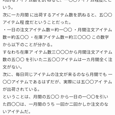
いう。
次に一カ月間 に出荷するアイテム数を訊ねると、五〇〇
アイテム程 度だということだった。
・一日の注文アイテム数＝約一〇〇 ・月間注文アイテム
数＝約五〇〇 ・在庫アイテム数＝約三〇〇〇 この数字
から以下のことが分かる。
すなわち在庫ア イテム数三〇〇〇から月間注文アイテム
数の五〇〇 を引いた二五〇〇アイテムは一カ月間全く注
文がない。
次に、毎日同じアイテムの注文が来るのなら月間でも 一
〇〇アイテムであるはずだが、実際には五〇〇アイ テム
が出荷されている。
ということは、月間の五〇〇 から一日の一〇〇を引い
た四〇〇は、一月間のうち 一回か二回かしか注文のな
いアイテムだ。