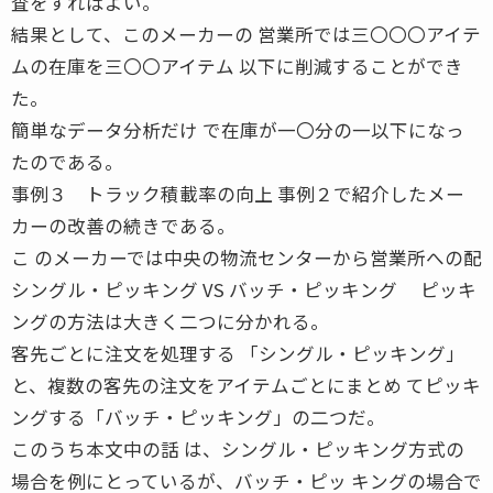
査をすればよい。
結果として、このメーカーの 営業所では三〇〇〇アイテ
ムの在庫を三〇〇アイテム 以下に削減することができ
た。
簡単なデータ分析だけ で在庫が一〇分の一以下になっ
たのである。
事例３ トラック積載率の向上 事例２で紹介したメー
カーの改善の続きである。
こ のメーカーでは中央の物流センターから営業所への配
シングル・ピッキング VS バッチ・ピッキング ピッキ
ングの方法は大きく二つに分かれる。
客先ごとに注文を処理する 「シングル・ピッキング」
と、複数の客先の注文をアイテムごとにまとめ てピッキ
ングする「バッチ・ピッキング」の二つだ。
このうち本文中の話 は、シングル・ピッキング方式の
場合を例にとっているが、バッチ・ピッ キングの場合で