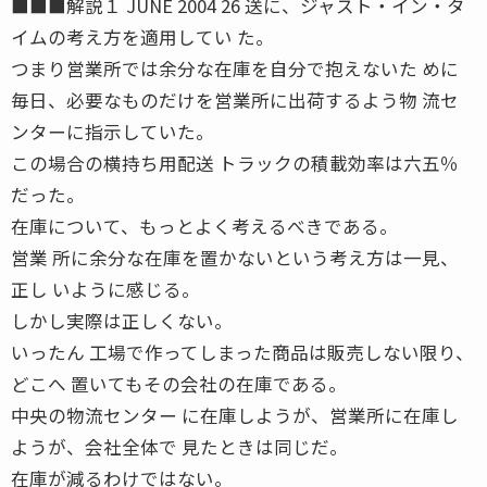
■■■解説１ JUNE 2004 26 送に、ジャスト・イン・タ
イムの考え方を適用してい た。
つまり営業所では余分な在庫を自分で抱えないた めに
毎日、必要なものだけを営業所に出荷するよう物 流セ
ンターに指示していた。
この場合の横持ち用配送 トラックの積載効率は六五％
だった。
在庫について、もっとよく考えるべきである。
営業 所に余分な在庫を置かないという考え方は一見、
正し いように感じる。
しかし実際は正しくない。
いったん 工場で作ってしまった商品は販売しない限り、
どこへ 置いてもその会社の在庫である。
中央の物流センター に在庫しようが、営業所に在庫し
ようが、会社全体で 見たときは同じだ。
在庫が減るわけではない。