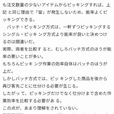
も注文数量の少ないアイテムからピッキングすれば、上
記 と同じ理由で「留」が発生しないため、能率よくピ
ッキングできる。
バッチ・ピッキング方式は、一軒ずつピッキングする
シングル・ピッキ ング方式より能率が良いと決めつけ
るのは間違いだ。
実際、両者を比較す ると、むしろバッチ方式のほうが能
率の悪いことが多い。
もちろんピッキ ング作業の効率自体はバッチのほうが
上だ。
しかしバッチ方式では、ピッ キングした商品を後から
再び客先ごとに仕分ける必要が生じる。
したがっ て、ピッキングだけでなく仕分けまで含めた作
業効率を比較する必要があ る。
この点が、あまり理解をされていない。