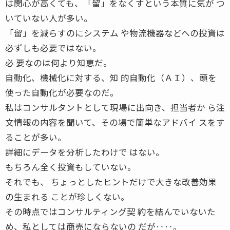
は関心が高くても、「留」をなくすという本質に気が つ
いていない人が多い。
「留」を減らすのにシステム や物流機器などへの投資は
必ずしも必要ではない。
必 要なのは何より知恵だ。
自動化、機械化に対する、知 的自動化（ＡＩ）、頭を
使った自動化が必要なのだ。
私はコンサルタントとして現場に出向き、担当者か ら注
文情報の内容を聞いて、その場で簡単なアドバイ スをす
ることが多い。
詳細にデータを分析したわけで はない。
もちろん全く投資もしていない。
それでも、 ちょっとしたヒントだけで大きな改善効果
の生まれる ことが珍しくない。
その時点ではコンサルティング契 約を結んでいないた
め、私としては商売にならないの だが‥‥。