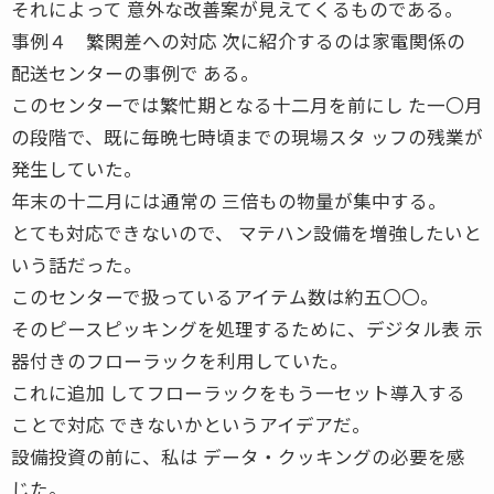
それによって 意外な改善案が見えてくるものである。
事例４ 繁閑差への対応 次に紹介するのは家電関係の
配送センターの事例で ある。
このセンターでは繁忙期となる十二月を前にし た一〇月
の段階で、既に毎晩七時頃までの現場スタ ッフの残業が
発生していた。
年末の十二月には通常の 三倍もの物量が集中する。
とても対応できないので、 マテハン設備を増強したいと
いう話だった。
このセンターで扱っているアイテム数は約五〇〇。
そのピースピッキングを処理するために、デジタル表 示
器付きのフローラックを利用していた。
これに追加 してフローラックをもう一セット導入する
ことで対応 できないかというアイデアだ。
設備投資の前に、私は データ・クッキングの必要を感
じた。