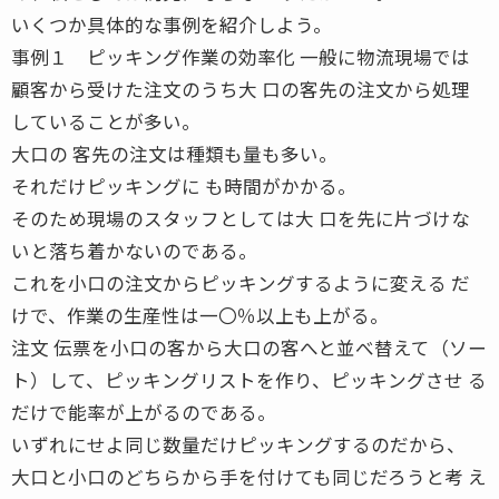
いくつか具体的な事例を紹介しよう。
事例１ ピッキング作業の効率化 一般に物流現場では
顧客から受けた注文のうち大 口の客先の注文から処理
していることが多い。
大口の 客先の注文は種類も量も多い。
それだけピッキングに も時間がかかる。
そのため現場のスタッフとしては大 口を先に片づけな
いと落ち着かないのである。
これを小口の注文からピッキングするように変える だ
けで、作業の生産性は一〇％以上も上がる。
注文 伝票を小口の客から大口の客へと並べ替えて（ソー
ト）して、ピッキングリストを作り、ピッキングさせ る
だけで能率が上がるのである。
いずれにせよ同じ数量だけピッキングするのだから、
大口と小口のどちらから手を付けても同じだろうと考 え