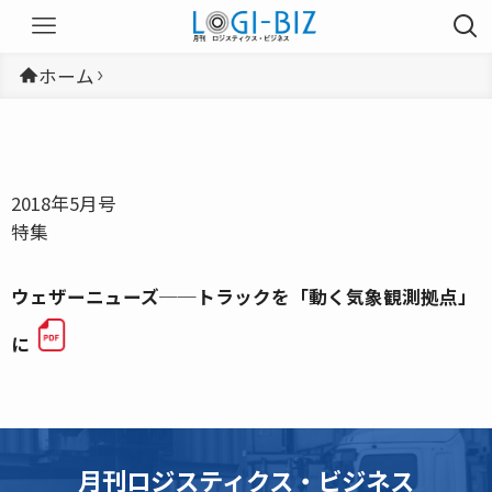
ホーム
2018年5月号
特集
ウェザーニューズ──トラックを「動く気象観測拠点」
に
月刊ロジスティクス・ビジネス