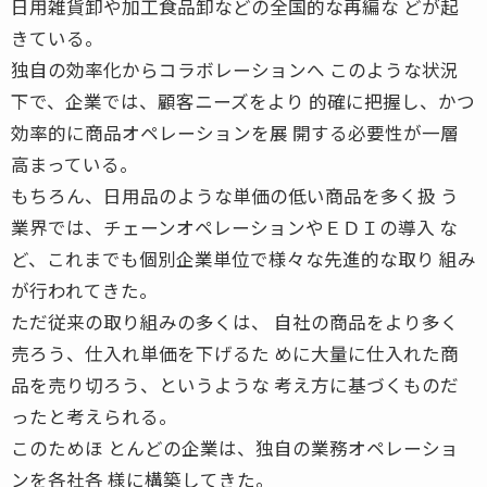
日用雑貨卸や加工食品卸などの全国的な再編な どが起
きている。
独自の効率化からコラボレーションへ このような状況
下で、企業では、顧客ニーズをより 的確に把握し、かつ
効率的に商品オペレーションを展 開する必要性が一層
高まっている。
もちろん、日用品のような単価の低い商品を多く扱 う
業界では、チェーンオペレーションやＥＤＩの導入 な
ど、これまでも個別企業単位で様々な先進的な取り 組み
が行われてきた。
ただ従来の取り組みの多くは、 自社の商品をより多く
売ろう、仕入れ単価を下げるた めに大量に仕入れた商
品を売り切ろう、というような 考え方に基づくものだ
ったと考えられる。
このためほ とんどの企業は、独自の業務オペレーショ
ンを各社各 様に構築してきた。