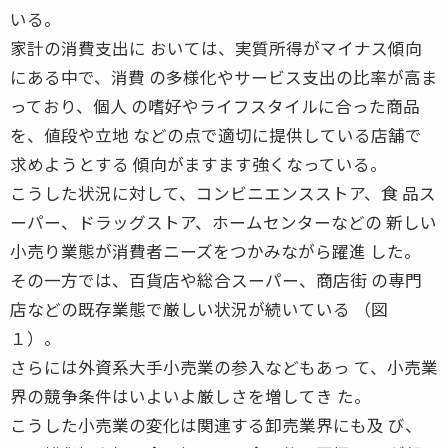
いる。
家計の消費支出に おいては、実質所得がマイナス傾向
にある中で、消費 の多様化やサービス支出の比率が高ま
っており、個人 の嗜好やライフスタイルに合った商品
を、値段や立地 などの点で適切に提供している店舗で
求めようとする 傾向がますます強くなっている。
こうした状況に対して、コンビニエンスストア、食 品ス
ーパー、ドラッグストア、ホームセンターなどの 新しい
小売り業態が消費者ニーズをつかみながら躍進 した。
その一方では、百貨店や総合スーパー、商店街 の専門
店などの既存業態で厳しい状況が続いている （図
１）。
さらには外資系大手小売業の参入などもあっ て、小売業
界の競争条件はいよいよ厳しさを増してき た。
こうした小売業の変化は関連する卸売業界にも及 び、