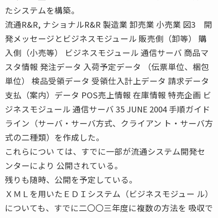
たシステムを構築。
流通R&R, ナショナルR&R 製造業 卸売業 小売業 図3 開
発メッセージとビジネスモジュール 販売側（卸等） 購
入側（小売等） ビジネスモジュール 通信サーバ 商品マ
スタ情報 発注データ 入荷予定データ （伝票単位、梱包
単位） 検品受領データ 受領仕入計上データ 請求データ
支払（案内）データ POS売上情報 在庫情報 特売企画 ビ
ジネスモジュール 通信サーバ 35 JUNE 2004 手順ガイド
ライン（サーバ・サーバ方式、クライアン ト・サーバ方
式の二種類）を作成した。
これらについ ては、すでに一部が流通システム開発セ
ンターにより 公開されている。
残りも随時、公開を予定している。
ＸＭＬを用いたＥＤＩシステム（ビジネスモジュー ル）
についても、すでに二〇〇三年度に複数の方法を 吸収で