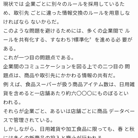
現状では 企業ごとに別々のルールを採用しているた
め、取引先 ごとに違った情報交換のルールを用意しな
ければなら ないからだ。
このような問題を避けるためには、多くの企業間で ル
ールを共有化する、すなわち?標準化〞を進める必 要が
ある。
これが一つ目の問題点である。
企業間のコミュニケーションを図る上での二つ目の 問
題点は、商品や取引先にかかわる情報の共有だ。
例 えば、食品スーパーが扱う商品アイテム数は、日用雑
貨を含めると一店舗あたり約六〇〇〇にものぼるとい
われる。
それらが企業ごと、あるいは店舗ごとに商品 データベー
スで管理されている。
しかしながら、日用雑貨や加工食品に限っても、春 と秋
には多くの新商品の投入と廃止が行われる。