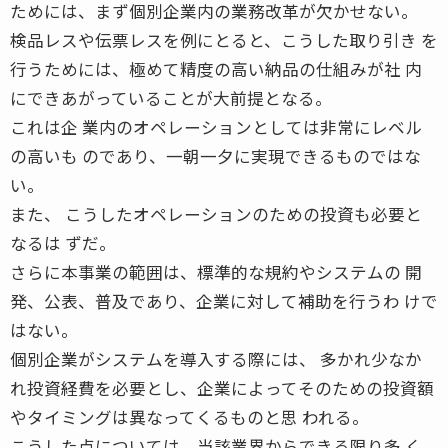
ためには、まず個別企業内の業務改革が欠かせない。
検品レスや伝票レスを例にとると、こうした取り引き を
行うためには、極めて精度の高い納品の仕組みが社 内
にできあがっていることが大前提となる。
これは企 業内のオペレーションとしては非常にレベル
の高いも のであり、一朝一夕に実現できるものではな
い。
また、 こうしたオペレーションのための投資も必要と
なるは ずだ。
さらに本事業の範囲は、標準的な規約やシステムの 開
発、公表、普及であり、企業に対して補助を行うわ けで
はない。
個別企業がシステムを導入する際には、 多かれ少なか
れ投資経費を必要とし、企業によってそのための投資額
やタイミングは異なってくるものと思 われる。
こうした点については、当該業界からできる限り多 く