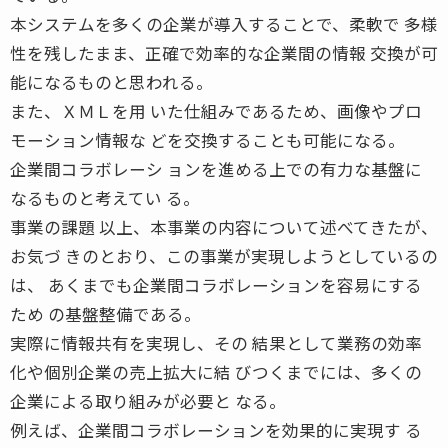
本システムを多くの企業が導入することで、柔軟で 多様
性を残したまま、正確で効率的な企業間の情報 交換が可
能になるものと思われる。
また、ＸＭＬを用 いた仕組みであるため、画像やプロ
モーション情報な どを交換することも可能になる。
企業間コラボレーシ ョンを進める上での有力な基盤に
なるものと考えてい る。
事業の課題 以上、本事業の内容について述べてきたが、
お気づ きのとおり、この事業が実現しようとしているの
は、 あくまでも企業間コラボレーションを容易にする
ため の基盤整備である。
実際に情報共有を実現し、その 結果として業務の効率
化や個別企業の売上拡大に結 びつくまでには、多くの
企業による取り組みが必要と なる。
例えば、企業間コラボレーションを効果的に実現す る