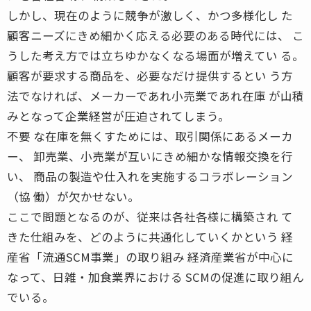
しかし、現在のように競争が激しく、かつ多様化し た
顧客ニーズにきめ細かく応える必要のある時代には、 こ
うした考え方では立ちゆかなくなる場面が増えてい る。
顧客が要求する商品を、必要なだけ提供するとい う方
法でなければ、メーカーであれ小売業であれ在庫 が山積
みとなって企業経営が圧迫されてしまう。
不要 な在庫を無くすためには、取引関係にあるメーカ
ー、 卸売業、小売業が互いにきめ細かな情報交換を行
い、 商品の製造や仕入れを実施するコラボレーション
（協 働）が欠かせない。
ここで問題となるのが、従来は各社各様に構築され て
きた仕組みを、どのように共通化していくかという 経
産省「流通SCM事業」の取り組み 経済産業省が中心に
なって、日雑・加食業界における SCMの促進に取り組ん
でいる。