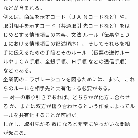
などが含まれる。
例えば、商品を示すコード（ＪＡ Ｎコードなど）や、
取引相手を示すコード（共通取引 先コードなど）をは
じめとする情報項目の内容、文法 ルール（伝票やＥＤ
Ｉにおける情報項目の記述順序）、 そしてそれらを相
手に伝えるための手段とそのルール （伝票の送付ルー
ルやＪＣＡ手順、全銀手順、Ｈ手順 などの通信手順）
などである。
企業間のコラボレーションを図るためには、まず、 これ
らのルールを相手先と共有化する必要がある。
一 対一の取り引きであれば、どちらかが他方に合わせ
る か、または双方が摺り合わせるという作業によってル
ールを共有化することが可能だ。
しかし、取引先が多 数になると非常にやっかいな問題
が起こる。