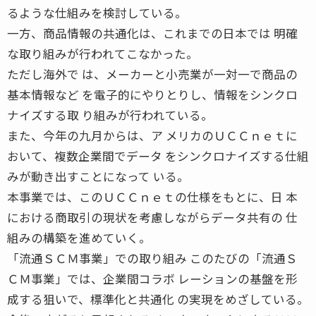
るような仕組みを検討している。
一方、商品情報の共通化は、これまでの日本では 明確
な取り組みが行われてこなかった。
ただし海外で は、メーカーと小売業が一対一で商品の
基本情報など を電子的にやりとりし、情報をシンクロ
ナイズする取 り組みが行われている。
また、今年の九月からは、ア メリカのＵＣＣｎｅｔに
おいて、複数企業間でデータ をシンクロナイズする仕組
みが動き出すことになって いる。
本事業では、このＵＣＣｎｅｔの仕様をもとに、日 本
における商取引の現状を考慮しながらデータ共有の 仕
組みの構築を進めていく。
「流通ＳＣＭ事業」での取り組み このたびの「流通Ｓ
ＣＭ事業」では、企業間コラボ レーションの基盤を形
成する狙いで、標準化と共通化 の実現をめざしている。