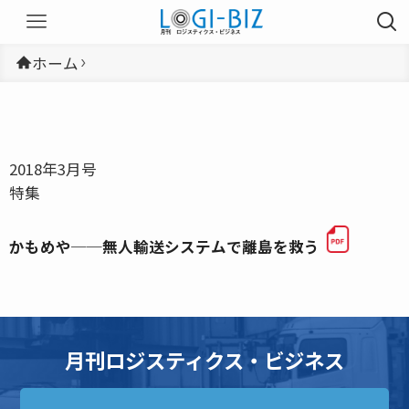
ホーム
2018年3月号
特集
かもめや──無人輸送システムで離島を救う
月刊ロジスティクス・ビジネス