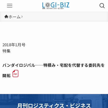
ホーム
2018年1月号
特集
バンダイロジパル──特積み・宅配を代替する委託先を
開拓
月刊ロジスティクス・ビジネス