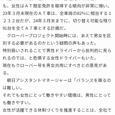
も、女性はＡＴ限定免許を取得する傾向が非常に強い。
23年３月末現在のＡＴ車は、全車両の82％に相当する１
２３２台だが、24年３月末までに、切り替え可能な残り
91台を全てＡＴ車とする計画だ。
クローバープロジェクト開始時には、あえて男女を区
別する必要があるのかという疑問の声もあった。
特別扱いされることで男性ドライバーから批判的に見ら
れるのでは、と危惧する女性ドライバーもいた。
現在もクローバー号を男女共用にすべきとの意見があ
る。
朝日アシスタントマネージャーは「バランスを取るの
は難しい。
それでも女性にとって働きやすい環境は、男性にとって
も働きやすい。
女性が活躍できる体制づくりを推進することは、全社で