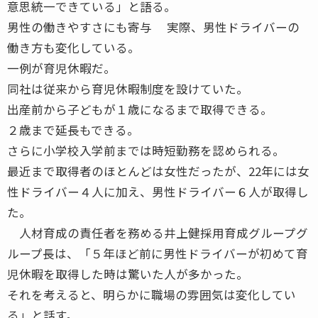
意思統一できている」と語る。
男性の働きやすさにも寄与 実際、男性ドライバーの
働き方も変化している。
一例が育児休暇だ。
同社は従来から育児休暇制度を設けていた。
出産前から子どもが１歳になるまで取得できる。
２歳まで延長もできる。
さらに小学校入学前までは時短勤務を認められる。
最近まで取得者のほとんどは女性だったが、22年には女
性ドライバー４人に加え、男性ドライバー６人が取得し
た。
人材育成の責任者を務める井上健採用育成グループグ
ループ長は、「５年ほど前に男性ドライバーが初めて育
児休暇を取得した時は驚いた人が多かった。
それを考えると、明らかに職場の雰囲気は変化してい
る」と話す。