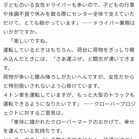
子どものいる女性ドライバーも多いので、子どもの行事
や体調不良で休みを取る際にセンター全体で支えていた
だけて、とても助かっています」 ──ドライバー業務は
いかがですか。
「楽しいですね。
運転しているときはもちろん、荷台に荷物をぎっしり積
み込んだときには、〝さあ運ぶぜ〟と闘志が湧いてきま
す。
荷物が多いと積み降ろしがたいへんですが、女性だから
と特別扱いされないよう心掛けています。
４トン車を運転していますが、もっと大型のトラックも
運転できるようになりたいです」 ──クローバープロジ
ェクトに対するご意見は。
「車体に描かれたクローバーマークのおかげで、幸せ
を運んでいる気持ちです。