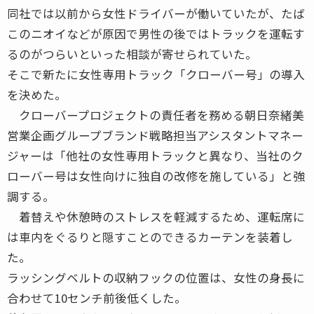
同社では以前から女性ドライバーが働いていたが、たば
このニオイなどが原因で男性の後ではトラックを運転す
るのがつらいといった相談が寄せられていた。
そこで新たに女性専用トラック「クローバー号」の導入
を決めた。
クローバープロジェクトの責任者を務める朝日奈緒美
営業企画グループブランド戦略担当アシスタントマネー
ジャーは「他社の女性専用トラックと異なり、当社のク
ローバー号は女性向けに独自の改修を施している」と強
調する。
着替えや休憩時のストレスを軽減するため、運転席に
は車内をぐるりと隠すことのできるカーテンを装着し
た。
ラッシングベルトの収納フックの位置は、女性の身長に
合わせて10センチ前後低くした。