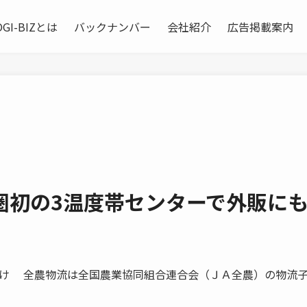
OGI-BIZとは
バックナンバー
会社紹介
広告掲載案内
圏初の3温度帯センターで外販に
け 全農物流は全国農業協同組合連合会（ＪＡ全農）の物流