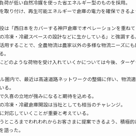
負荷が低い自然冷媒を使った省エネルギー型のものを採用。
を取り付け、再生可能エネルギーで倉庫の電力を確保できるよ
役は「西日本をカバーする神戸倉庫でオペレーションを重ねて
の冷凍・冷蔵スペースの設計などに生かしている」と強調する
活用することで、全農物流は農家以外の多様な物流ニーズにも
る。
にどのような荷物を受け入れていくかについては今後、ターゲ
ル圏内で、最近は高速道路ネットワークの整備に伴い、物流適
いる。
で久喜の立地が強みになると期待を込める。
の冷凍・冷蔵倉庫開設は当社としても相当のチャレンジ。
に対応していくことが重要と考えている。
うところまでわれわれからお客さまに提案できるよう、積極的
を語った。