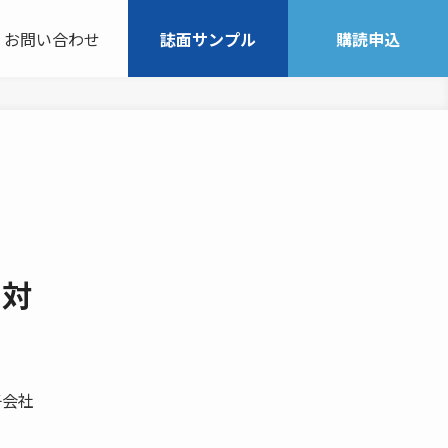
お問い合わせ
誌面サンプル
購読申込
も対
子会社