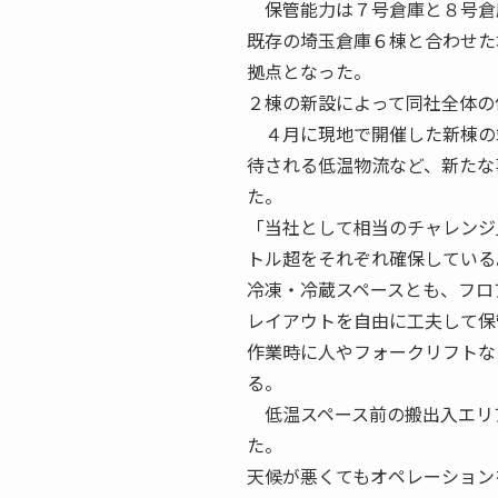
保管能力は７号倉庫と８号倉
既存の埼玉倉庫６棟と合わせた
拠点となった。
２棟の新設によって同社全体の
４月に現地で開催した新棟の
待される低温物流など、新たな
た。
「当社として相当のチャレンジ
トル超をそれぞれ確保している
冷凍・冷蔵スペースとも、フロ
レイアウトを自由に工夫して保
作業時に人やフォークリフトな
る。
低温スペース前の搬出入エリア
た。
天候が悪くてもオペレーション