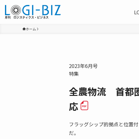
L
ホーム
2023年6月号
特集
全農物流 首都
応
フラッグシップ的拠点と位置付
だ。