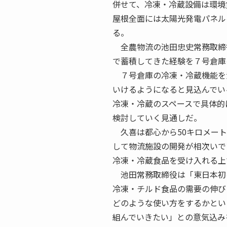
併せて、冷凍・冷蔵設備は環境
屋根全面には太陽光発電パネル
る。
全農物流の池田忠史常務取締
で蓄積してきた経験を７号倉庫
７号倉庫の冷凍・冷蔵機能を
いけるようになると見込んでい
冷凍・冷蔵のスペースで具体的
検討していく見通しだ。
久喜は都心から50キロメート
して物流施設の開発が相次いで
冷凍・冷蔵食品を受け入れる上
池田常務取締役は「東日本初
冷凍・チルド食品の需要の伸び
どのような使い方をするかとい
組んでいきたい」との意気込み