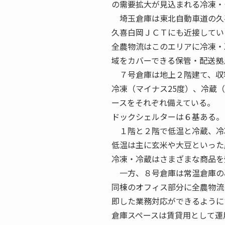
の需要拡大が見込まれる冷凍・
埼玉倉庫は東北自動車道の久
久喜白岡ＪＣＴにも近接してい
全農物流はこのエリアに冷凍・
域をカバーできる保管・配送拠
７号倉庫は地上２階建て、収
冷凍（マイナス25度）、冷蔵
ースをそれぞれ備えている。
ドックシェルターは６基ある。
１階と２階で低温と冷蔵、冷
低温は主に玄米や大豆といった
冷凍・冷蔵はさまざまな商品を
一方、８号倉庫は常温倉庫の
同棟のオフィス部分に全農物流
即した業務対応ができるように
倉庫スペースは賃貸用として運