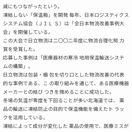
減にもつながったという。
凍結しない「保温箱」を開発 毎年、日本ロジスティクス
システム協会（ＪＩＬ Ｓ）は「全日本物流改善事例大
会」を開催している。
この大会で日立物流は二〇〇二年度に物流合理化努 力
賞を受賞した。
応募した事例は「医療器材の寒冷 地用保温輸送システ
ムの構築」。
日立物流は包装・梱 包を切り口とした物流改善の代表
的な事例である、こ の取り組みを通じて、ある医療機器
メーカーとの結び つきを強めることに成功した。
冬場の気温が零度を下回ることが多い北海道では、 薬
品の輸送に凍結防止の目的で保温機能を備えたト ラッ
クを活用している。
凍結によって成分が変化した 薬品の使用で、医療ミスが