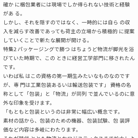
確か に梱包業者には現場でしか得られない技術と経験
があ る。
しかし、それを隠すのではなく、一時的には自ら の収
入を減らす改善であっても荷主の立場から積極的 に提案
していくことで新たな展開が開ける。
特集2 パッケージングで勝つ はちょうど物流が脚光を浴
びていた時期で、この ときに経営工学部門に移されたん
です。
いわば私 はこの資格の第一期生みたいなものなのです
が、専 門は工業包装あるいは輸送包装です」 ――資格の名
称として「包装」と「物流」が同列 で並んでいるのに意
外な印象を受けます。
「もともと包装というのは非常に幅広い概念です。
素材の話から、包装のための機器、包装試験、包 装評
価など内容は多岐にわたります。