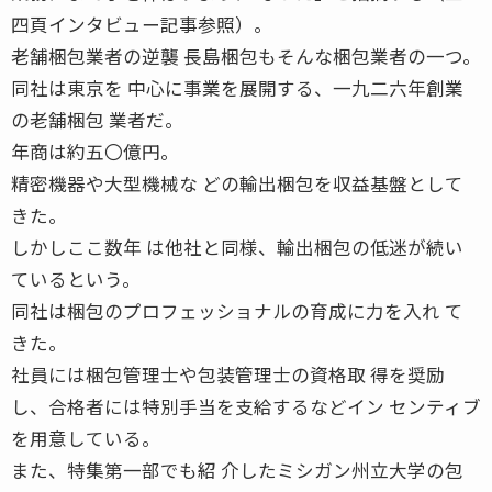
四頁インタビュー記事参照）。
老舗梱包業者の逆襲 長島梱包もそんな梱包業者の一つ。
同社は東京を 中心に事業を展開する、一九二六年創業
の老舗梱包 業者だ。
年商は約五〇億円。
精密機器や大型機械な どの輸出梱包を収益基盤として
きた。
しかしここ数年 は他社と同様、輸出梱包の低迷が続い
ているという。
同社は梱包のプロフェッショナルの育成に力を入れ て
きた。
社員には梱包管理士や包装管理士の資格取 得を奨励
し、合格者には特別手当を支給するなどイン センティブ
を用意している。
また、特集第一部でも紹 介したミシガン州立大学の包