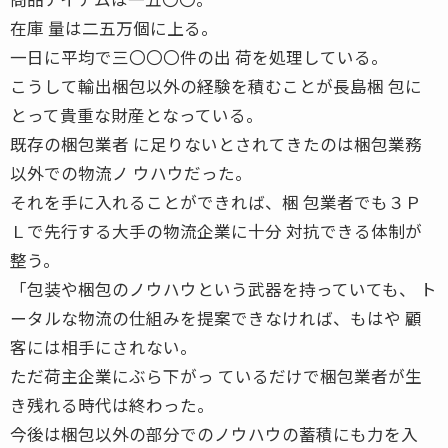
在庫 量は二五万個に上る。
一日に平均で三〇〇〇件の出 荷を処理している。
こうして輸出梱包以外の経験を積むことが長島梱 包に
とって貴重な財産となっている。
既存の梱包業者 に足りないとされてきたのは梱包業務
以外での物流ノ ウハウだった。
それを手に入れることができれば、梱 包業者でも３Ｐ
Ｌで先行する大手の物流企業に十分 対抗できる体制が
整う。
「包装や梱包のノウハウという武器を持っていても、 ト
ータルな物流の仕組みを提案できなければ、もはや 顧
客には相手にされない。
ただ荷主企業にぶら下がっ ているだけで梱包業者が生
き残れる時代は終わった。
今後は梱包以外の部分でのノウハウの蓄積にも力を入