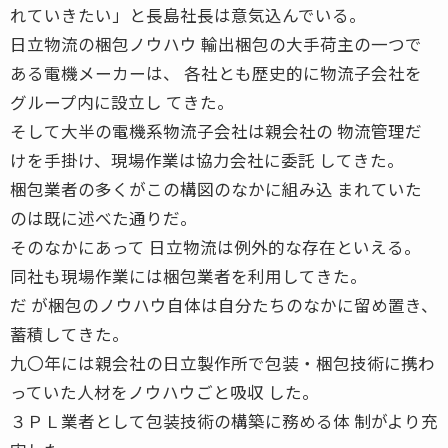
れていきたい」と長島社長は意気込んでいる。
日立物流の梱包ノウハウ 輸出梱包の大手荷主の一つで
ある電機メーカーは、 各社とも歴史的に物流子会社を
グループ内に設立し てきた。
そして大半の電機系物流子会社は親会社の 物流管理だ
けを手掛け、現場作業は協力会社に委託 してきた。
梱包業者の多くがこの構図のなかに組み込 まれていた
のは既に述べた通りだ。
そのなかにあって 日立物流は例外的な存在といえる。
同社も現場作業には梱包業者を利用してきた。
だ が梱包のノウハウ自体は自分たちのなかに留め置き、
蓄積してきた。
九〇年には親会社の日立製作所で包装・梱包技術に携わ
っていた人材をノウハウごと吸収 した。
３ＰＬ業者として包装技術の構築に務める体 制がより充