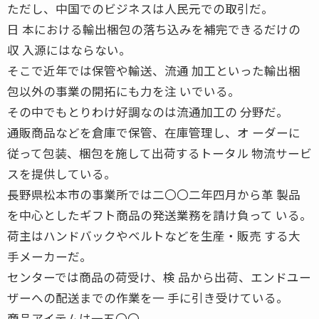
ただし、中国でのビジネスは人民元での取引だ。
日 本における輸出梱包の落ち込みを補完できるだけの
収 入源にはならない。
そこで近年では保管や輸送、流通 加工といった輸出梱
包以外の事業の開拓にも力を注 いでいる。
その中でもとりわけ好調なのは流通加工の 分野だ。
通販商品などを倉庫で保管、在庫管理し、オ ーダーに
従って包装、梱包を施して出荷するトータル 物流サービ
スを提供している。
長野県松本市の事業所では二〇〇二年四月から革 製品
を中心としたギフト商品の発送業務を請け負って いる。
荷主はハンドバックやベルトなどを生産・販売 する大
手メーカーだ。
センターでは商品の荷受け、検 品から出荷、エンドユー
ザーへの配送までの作業を一 手に引き受けている。
商品アイテムは一五〇〇。