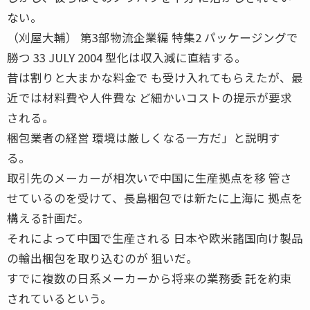
ない。
（刈屋大輔） 第3部物流企業編 特集2 パッケージングで
勝つ 33 JULY 2004 型化は収入減に直結する。
昔は割りと大まかな料金で も受け入れてもらえたが、最
近では材料費や人件費な ど細かいコストの提示が要求
される。
梱包業者の経営 環境は厳しくなる一方だ」と説明す
る。
取引先のメーカーが相次いで中国に生産拠点を移 管さ
せているのを受けて、長島梱包では新たに上海に 拠点を
構える計画だ。
それによって中国で生産される 日本や欧米諸国向け製品
の輸出梱包を取り込むのが 狙いだ。
すでに複数の日系メーカーから将来の業務委 託を約束
されているという。