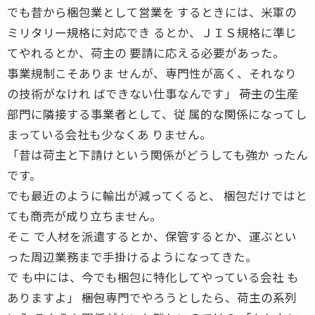
でも昔から梱包業として営業を するときには、米軍の
ミリタリー規格に対応でき るとか、ＪＩＳ規格に準じ
てやれるとか、荷主の 要請に応える必要があった。
事業規制こそありま せんが、専門性が高く、それなり
の技術がなけれ ばできない仕事なんです」 ――荷主の生産
部門に隣接する事業者として、従 属的な関係になってし
まっている会社も少なくあ りません。
「昔は荷主と下請けという関係がどうしても強か ったん
です。
でも最近のように輸出が減ってくると、 梱包だけではと
ても商売が成り立ちません。
そこ で人材を派遣するとか、保管するとか、運ぶとい
った周辺業務まで手掛けるようになってきた。
で も中には、今でも梱包に特化してやっている会社 も
ありますよ」 ――梱包専門でやろうとしたら、荷主の系列