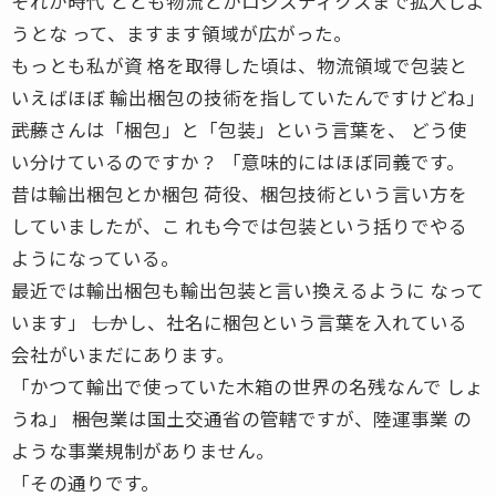
それが時代 ととも物流とかロジスティクスまで拡大しよ
うとな って、ますます領域が広がった。
もっとも私が資 格を取得した頃は、物流領域で包装と
いえばほぼ 輸出梱包の技術を指していたんですけどね」
――武藤さんは「梱包」と「包装」という言葉を、 どう使
い分けているのですか？ 「意味的にはほぼ同義です。
昔は輸出梱包とか梱包 荷役、梱包技術という言い方を
していましたが、こ れも今では包装という括りでやる
ようになっている。
最近では輸出梱包も輸出包装と言い換えるように なって
います」 ――しかし、社名に梱包という言葉を入れている
会社がいまだにあります。
「かつて輸出で使っていた木箱の世界の名残なんで しょ
うね」 ――梱包業は国土交通省の管轄ですが、陸運事業 の
ような事業規制がありません。
「その通りです。