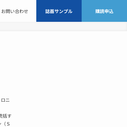
お問い合わせ
誌面サンプル
購読申込
トロニ
。
統括す
ン（Ｓ