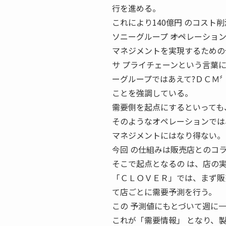
行を進める。
これにより140億円 のコスト
ソニーグループ ――オペレーション
マネジメントを実現するための
サ プライチェーンという言葉
ーグループではあえて?ＤＣＭ
ことを強調している。
需要側を起点にするといっても
そのようなオペレーションでは
マネジメントにはなり得ない。
今回 の仕組みは販売店とのコ
そこで起点となるの は、店の
「ＣＬＯＶＥＲ」では、まず販
て店ごとに需要予測を行う。
この 予測値にもとづいて週に
これが「需要情報」 となり、