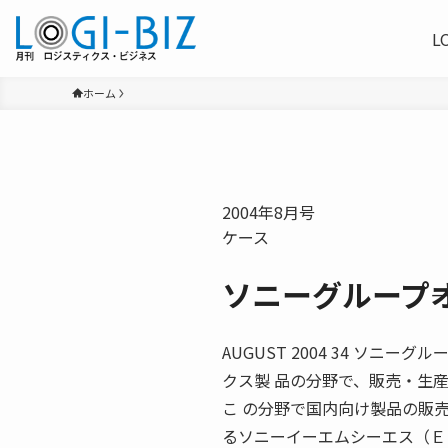
L
ホーム
2004年8月号
ケース
ソニーグループ―
AUGUST 2004 34 ソ
クス製 品の分野で、販売・生
こ の分野で国内向け製品の販
るソニーイーエムシーエス（Ｅ