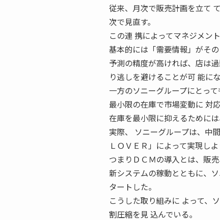
従来、月次で販売計画を立て 
次で見直す。
この連 携によってマネジメン
基本的には「需要情報」がその
予測の精度が高ければ、店は過
り逃しを避けることが可 能に
一方のソニーグループにとって
最小限の在庫で市場変動に 対
在庫を最小限に抑えるためには
実際、 ソニーグループは、中
ＬＯＶＥＲ」によって実現しよ
つまりＤＣＭの導入とは、販売
新システムの稼動とともに、ソ
タートした。
こうした取り組みに よって、
割圧縮を見 込んでいる。