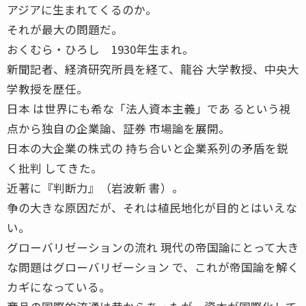
アジアに生まれてくるのか。
それが最大の問題だ。
おくむら・ひろし 1930年生まれ。
新聞記者、経済研究所員を経て、龍谷 大学教授、中央大
学教授を歴任。
日本 は世界にも希な「法人資本主義」であ るという視
点から独自の企業論、証券 市場論を展開。
日本の大企業の株式の 持ち合いと企業系列の矛盾を鋭
く批判 してきた。
近著に『判断力』（岩波新 書）。
争の大きな原因だが、それは植民地化が目的とはいえな
い。
グローバリゼーションの流れ 現代の帝国論にとって大き
な問題はグローバリゼーション で、これが帝国論を解く
カギになっている。