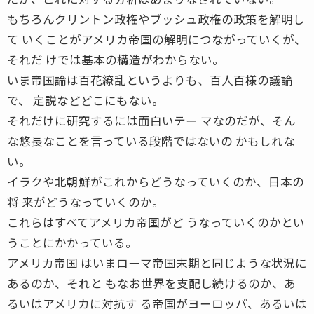
もちろんクリントン政権やブッシュ政権の政策を解明し
て いくことがアメリカ帝国の解明につながっていくが、
それだ けでは基本の構造がわからない。
いま帝国論は百花繚乱というよりも、百人百様の議論
で、 定説などどこにもない。
それだけに研究するには面白いテー マなのだが、そん
な悠長なことを言っている段階ではないの かもしれな
い。
イラクや北朝鮮がこれからどうなっていくのか、日本の
将 来がどうなっていくのか。
これらはすべてアメリカ帝国がど うなっていくのかとい
うことにかかっている。
アメリカ帝国 はいまローマ帝国末期と同じような状況に
あるのか、それと もなお世界を支配し続けるのか、あ
るいはアメリカに対抗す る帝国がヨーロッパ、あるいは