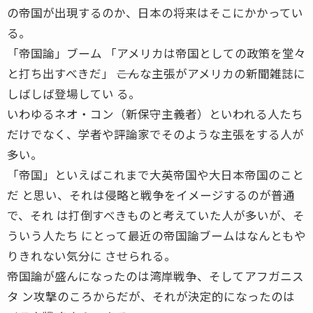
の帝国が出現するのか、日本の将来はそこにかかってい
る。
「帝国論」ブーム 「アメリカは帝国としての政策を堂々
と打ち出すべきだ」 ――こんな主張がアメリカの新聞雑誌に
しばしば登場してい る。
いわゆるネオ・コン（新保守主義者）といわれる人たち
だけでなく、学者や評論家でそのような主張をする人が
多い。
「帝国」といえばこれまで大英帝国や大日本帝国のこと
だ と思い、それは侵略と戦争をイメージするのが普通
で、それ は打倒すべきものと考えていた人が多いが、そ
ういう人たち にとって最近の帝国論ブームはなんともや
りきれない気分に させられる。
帝国論が盛んになったのは湾岸戦争、そしてアフガニス
タ ン攻撃のころからだが、それが決定的になったのは