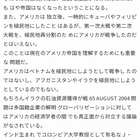
も はや帝国はなくなったということになる。
また、アメリカは 独立後、一時的にキューバやフィリピ
ンを植民地にしたこと はあるが、第一次大戦や第二次
大戦を、植民地再分割のた めにアメリカが戦争したのだ
とはいえない。
このことは現在のアメリカ帝国を理解するためにも重要
な 問題だ。
アメリカはベトナムを植民地にしようとして戦争し たの
ではないし、アフガニスタンやイラクを植民地にしよう
としているのでもない。
もちろんイラクの石油資源獲得が戦 65 AUGUST 2004 問
題は多国籍企業の解明 グローバリゼーションに対して
はアメリカの経済学者の間 でも真正面から対立する議論
がなされている。
インド生まれ でコロンビア大学教授として有名なＪ・