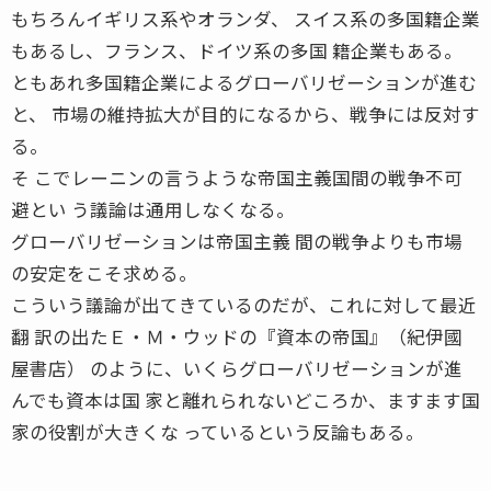
もちろんイギリス系やオランダ、 スイス系の多国籍企業
もあるし、フランス、ドイツ系の多国 籍企業もある。
ともあれ多国籍企業によるグローバリゼーションが進む
と、 市場の維持拡大が目的になるから、戦争には反対す
る。
そ こでレーニンの言うような帝国主義国間の戦争不可
避とい う議論は通用しなくなる。
グローバリゼーションは帝国主義 間の戦争よりも市場
の安定をこそ求める。
こういう議論が出てきているのだが、これに対して最近
翻 訳の出たＥ・Ｍ・ウッドの『資本の帝国』（紀伊國
屋書店） のように、いくらグローバリゼーションが進
んでも資本は国 家と離れられないどころか、ますます国
家の役割が大きくな っているという反論もある。