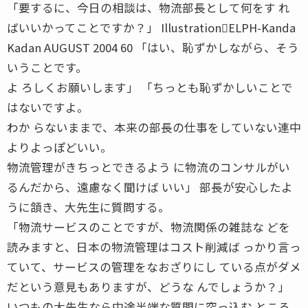
「要するに、今日の相談は、物流部長として何をす れ
ばいいかってことですか？」 Illustration􀀀ELPH-Kanda
Kadan AUGUST 2004 60 「はい、恥ずかしながら、そう
いうことです。
よ ろしくお願いします」 「ちっとも恥ずかしいことで
はないですよ。
わか らないままで、本来の部長の仕事をしていない連中
よりよっぽどいい。
物流管理がきちっとできるよう に物流のコンサルがい
るんだから、遠慮なく聞けば いい」 部長が安心したよ
うに頷き、大先生に質問する。
「物流サービスのことですが、物流関係の雑誌な どを
読みますと、日本の物流管理はコスト削減ば っかり言っ
ていて、サービスの管理をなおざりにし ている点がダメ
だという意見もありますが、どうな んでしょうか？」
いつもの大先生なら中途半端な質問に突っ込む ところ