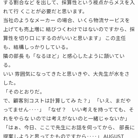
する割合など を出して、採算性という視点からメスを入
れて行 くことが必要だと思います。
当社のようなメーカー の場合、いくら物流サービスを
上げても売上増に 結びつくわけではないのですから、採
算性を切り口 にするのがいいと思います」 この主任
も、結構しっかりしている。
隣の部長 も「なるほど」と感心したように頷いてい
る。
いい 雰囲気になってきたと思いきや、大先生が水をさ
した。
「そのとおりだ。
で、顧客別コストは計算してみ た？」 「いえ、まだや
ってません‥‥」 「なぜ？ いい考えを持ってても、そ
れをやらな いのでは考えがないのと一緒じゃないか」
「はぁ、今日、ここで先生にお話を伺ってから、 部長に
提案しようと思ってたものですから‥‥」 AUGUST