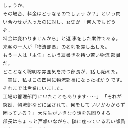
しょうか。
その場合、料金はどうなるのでしょう か？」という問
い合わせが入ったのに対し、女史が 「何人でもどう
ぞ。
料金は変わりませんから」と返 事をした案件である。
来客の一人が「物流部長」の名刺を差し出した。
もう一人は「主任」という肩書きを持つ若い物流 部員
だ。
どことなく聡明な雰囲気を持つ部長が、話 し始めた。
「実は、私はこの四月に物流部長になったばかり です。
それまでは営業にいました。
工場の管理部門 にいたこともあります‥‥」 「それが
突然、物流部などに回されて、何をして いいかわからず
困っている？」 大先生がいきなり話を先回りする。
部長はちょ っと戸惑いながら、隣に座っている若い部員