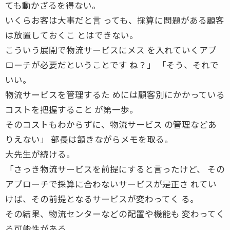
ても動かざるを得ない。
いくらお客は大事だと言 っても、採算に問題がある顧客
は放置しておくこ とはできない。
こういう展開で物流サービスにメス を入れていくアプ
ローチが必要だということです ね？」 「そう、それで
いい。
物流サービスを管理するた めには顧客別にかかっている
コストを把握すること が第一歩。
そのコストもわからずに、物流サービス の管理などあ
りえない」 部長は頷きながらメモを取る。
大先生が続ける。
「さっき物流サービスを前提にすると言ったけど、 その
アプローチで採算に合わないサービスが是正さ れてい
けば、その前提となるサービスが変わってく る。
その結果、物流センターなどの配置や機能も 変わってく
る可能性がある。