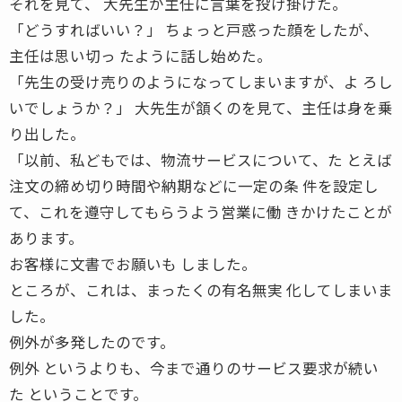
それを見て、 大先生が主任に言葉を投げ掛けた。
「どうすればいい？」 ちょっと戸惑った顔をしたが、
主任は思い切っ たように話し始めた。
「先生の受け売りのようになってしまいますが、よ ろし
いでしょうか？」 大先生が頷くのを見て、主任は身を乗
り出した。
「以前、私どもでは、物流サービスについて、た とえば
注文の締め切り時間や納期などに一定の条 件を設定し
て、これを遵守してもらうよう営業に働 きかけたことが
あります。
お客様に文書でお願いも しました。
ところが、これは、まったくの有名無実 化してしまいま
した。
例外が多発したのです。
例外 というよりも、今まで通りのサービス要求が続い
た ということです。