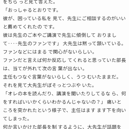
をちら っと見て答えた。
「おっしゃるとおりです。
彼が、困っている私を 見て、先生にご相談するのがいい
と薦めてくれたの です。
彼は先生のご本やご講演で先生に傾倒して おりまし
て‥‥先生のファンです」 大先生は黙って頷いている。
ファンなどにはまる で関心がないらしい。
ファンだと言えば何か反応し てくれると思っていた部長
は、当てが外れて次の言 葉が出ない。
主任もつなぐ言葉がないらしく、うつ むいたままだ。
それを見て大先生がぼそっとつぶや いた。
「オレの本を読んだり、講演を聞いたりしてるな ら、何
をすればいいかくらいわかるんじゃないの？」 痛いと
ころを突かれたという様子で、主任はます ます下を向い
てしまった。
何か言いかけた部長を制 するように、大先生が話題を