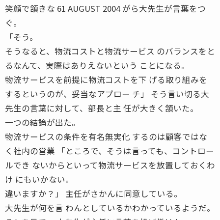
笑顔で頷きな 61 AUGUST 2004 がら大先生が言葉をつ
ぐ。
「そう。
そうなると、物流コストと物流サービス のバランスをと
るなんて、実際はありえないという ことになる。
物流サービスを前提に物流コストを下 げる取り組みを
するというのが、妥当なアプロー チ」 そう言い切る大
先生の言葉に対して、部長と主 任が大きく頷いた。
一つの結論が出た。
物流サービスの条件を有名無実化 するのは顧客ではな
く社内の営業 「ところで、そうは言っても、コントロー
ルでき ないからといって物流サービスを放置しておくわ
け にもいかない。
違いますか？」 主任がさかんに同意している。
大先生が何を言 わんとしているかわかっているようだ。