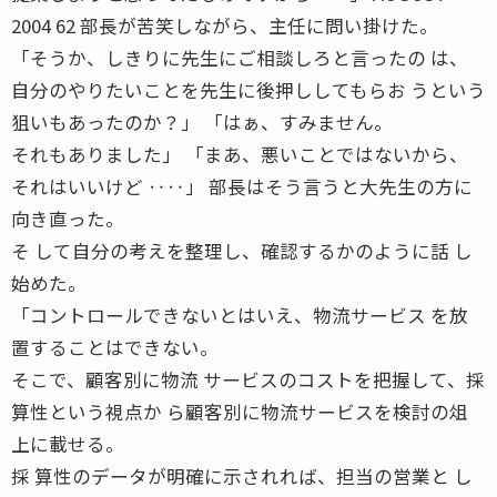
2004 62 部長が苦笑しながら、主任に問い掛けた。
「そうか、しきりに先生にご相談しろと言ったの は、
自分のやりたいことを先生に後押ししてもらお うという
狙いもあったのか？」 「はぁ、すみません。
それもありました」 「まあ、悪いことではないから、
それはいいけど ‥‥」 部長はそう言うと大先生の方に
向き直った。
そ して自分の考えを整理し、確認するかのように話 し
始めた。
「コントロールできないとはいえ、物流サービス を放
置することはできない。
そこで、顧客別に物流 サービスのコストを把握して、採
算性という視点か ら顧客別に物流サービスを検討の俎
上に載せる。
採 算性のデータが明確に示されれば、担当の営業と し