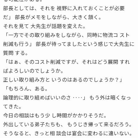
部長としては、それを 視野に入れておくことが必要
だ」 部長がメモをしながら、大きく頷く。
それを見て 大先生が話題を変えた。
「一方でその取り組みをしながら、同時に物流コ スト
削減も行う」 部長が待ってましたという感じで大先生に
質問 する。
「はぁ、そのコスト削減ですが、それはどう展開 すれ
ばよろしいのでしょうか。
正しい取り組み方と いうのはあるのでしょうか？」
「もちろん、ある。
論理的に取り組めばいいのさ ‥‥」 もう外は暗くなっ
てきた。
今日の相談はもう少 し時間がかかりそうだ。
外出している弟子たちも、 もうじき帰って来るだろう。
そうなると、きっと相 談会は宴会に変わるに違いない。