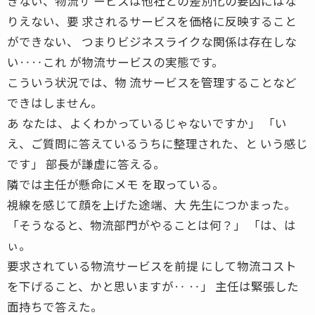
きない、物流サ ービスは他社との差別化の要因にはな
りえない、要 求されるサービスを価格に反映すること
ができない、 つまりビジネスライクな関係は存在しな
い‥‥これ が物流サービスの実態です。
こういう状況では、物 流サービスを管理することなど
できはしません。
あ なたは、よくわかっているじゃないですか」 「い
え、ご質問に答えているうちに整理された、と いう感じ
です」 部長が謙虚に答える。
隣では主任が懸命にメモ を取っている。
視線を感じて顔を上げた途端、大 先生につかまった。
「そうなると、物流部門がやることは何？」 「は、は
ぃ。
要求されている物流サービスを前提 にして物流コスト
を下げること、かと思いますが‥ ‥」 主任は緊張した
面持ちで答えた。