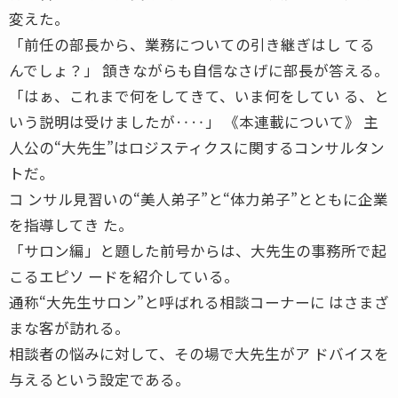
変えた。
「前任の部長から、業務についての引き継ぎはし てる
んでしょ？」 頷きながらも自信なさげに部長が答える。
「はぁ、これまで何をしてきて、いま何をしてい る、と
いう説明は受けましたが‥‥」 《本連載について》 主
人公の“大先生”はロジスティクスに関するコンサルタン
トだ。
コ ンサル見習いの“美人弟子”と“体力弟子”とともに企業
を指導してき た。
「サロン編」と題した前号からは、大先生の事務所で起
こるエピソ ードを紹介している。
通称“大先生サロン”と呼ばれる相談コーナーに はさまざ
まな客が訪れる。
相談者の悩みに対して、その場で大先生がア ドバイスを
与えるという設定である。