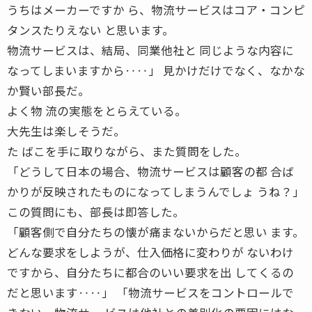
うちはメーカーですか ら、物流サービスはコア・コンピ
タンスたりえない と思います。
物流サービスは、結局、同業他社と 同じような内容に
なってしまいますから‥‥」 見かけだけでなく、なかな
か賢い部長だ。
よく物 流の実態をとらえている。
大先生は楽しそうだ。
た ばこを手に取りながら、また質問をした。
「どうして日本の場合、物流サービスは顧客の都 合ば
かりが反映されたものになってしまうんでしょ うね？」
この質問にも、部長は即答した。
「顧客側で自分たちの懐が痛まないからだと思い ます。
どんな要求をしようが、仕入価格に変わりが ないわけ
ですから、自分たちに都合のいい要求を出 してくるの
だと思います‥‥」 「物流サービスをコントロールで