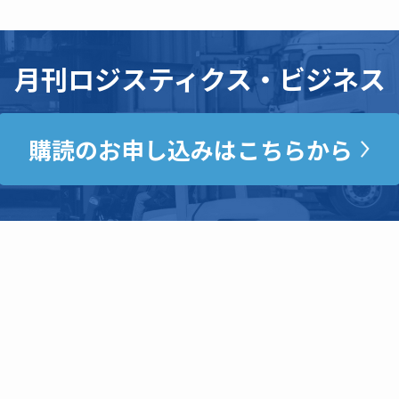
月刊ロジスティクス・ビジネス
購読のお申し込みはこちらから