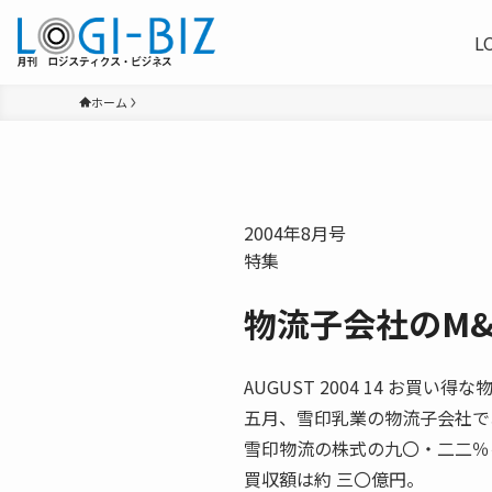
L
ホーム
2004年8月号
特集
物流子会社のM&
AUGUST 2004 14 お
五月、雪印乳業の物流子会社で
雪印物流の株式の九〇・二二％
買収額は約 三〇億円。