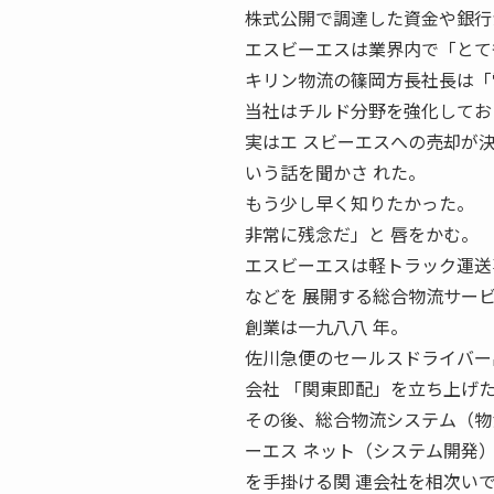
株式公開で調達した資金や銀行
エスビーエスは業界内で「とて
キリン物流の篠岡方長社長は「
当社はチルド分野を強化してお
実はエ スビーエスへの売却が
いう話を聞かさ れた。
もう少し早く知りたかった。
非常に残念だ」と 唇をかむ。
エスビーエスは軽トラック運送
などを 展開する総合物流サー
創業は一九八八 年。
佐川急便のセールスドライバー
会社 「関東即配」を立ち上げ
その後、総合物流システム（物
ーエス ネット（システム開発
を手掛ける関 連会社を相次い