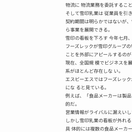
物流に 物流業務を委託するこ
そして雪印乳業は 従業員を引
契約期間は明らかではないが、
ら事業を展開できる。
雪印の看板を下ろす 今年七月
フーズレックが雪印グループの
ことを外部にアピールするのが
現在、全国規 模でビジネスを
系がほとんど存在しな い。
エスビーエスではフーズレック
にな ると見ている。
例えば、「食品メーカーは製品
的だ。
営業情報がライバルに漏えいし
しかし雪印乳業の看板が外れる
具 体的には複数の食品メーカ