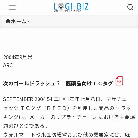
ホーム
2004年9月号
ARC
次のゴールドラッシュ？ 医薬品向けＩＣタグ
SEPTEMBER 2004 54 二○○四年七月八日、マサチュー
セッツ ＩＣタグ（ＲＦＩＤ）を利用した商品のト ラッ
キングは、メーカーのサプライチェーン における主要課
題のひとつである。
ウォルマ ートや米国防総省および他の需要家には、既