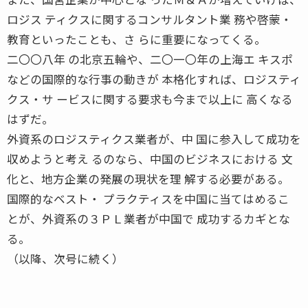
ロジス ティクスに関するコンサルタント業 務や啓蒙・
教育といったことも、さ らに重要になってくる。
二〇〇八年 の北京五輪や、二〇一〇年の上海エ キスポ
などの国際的な行事の動きが 本格化すれば、ロジスティ
クス・サ ービスに関する要求も今まで以上に 高くなる
はずだ。
外資系のロジスティクス業者が、中 国に参入して成功を
収めようと考え るのなら、中国のビジネスにおける 文
化と、地方企業の発展の現状を理 解する必要がある。
国際的なベスト・ プラクティスを中国に当てはめるこ
とが、外資系の３ＰＬ業者が中国で 成功するカギとな
る。
（以降、次号に続く）