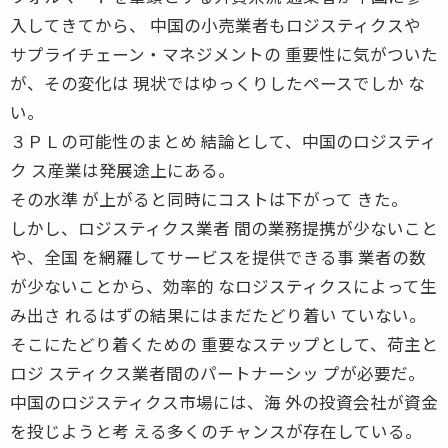
入してきてから、 中国の小売業者もロジスティクスや
サプライチェーン・マネジメントの 重要性に気がついた
が、その変化は 現状ではゆっくりしたペースでしか な
い。
３ＰＬの可能性のまとめ 結論として、中国のロジスティ
ク ス産業は発展途上にある。
その水準 が上がると同時にコストは下がって きた。
しかし、ロジスティクス業者 間の業務提携が少ないこと
や、全国 を網羅してサービスを提供できる事 業者の数
が少ないことから、効率的 なロジスティクスによって生
み出さ れるはずの結果にはまだたどり着い ていない。
そこにたどり着くための 重要なステップとして、荷主と
ロジ スティクス業者間のパートナーシッ プが必要だ。
中国のロジスティクス市場には、海 外の投資会社が資金
を投じようと考 える多くのチャンスが存在している。