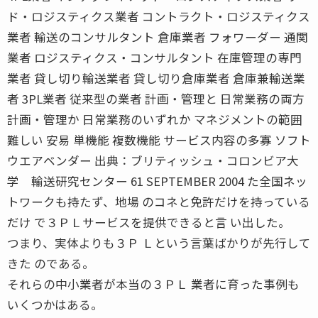
ド・ロジスティクス業者 コントラクト・ロジスティクス
業者 輸送のコンサルタント 倉庫業者 フォワーダー 通関
業者 ロジスティクス・コンサルタント 在庫管理の専門
業者 貸し切り輸送業者 貸し切り倉庫業者 倉庫兼輸送業
者 3PL業者 従来型の業者 計画・管理と 日常業務の両方
計画・管理か 日常業務のいずれか マネジメントの範囲
難しい 安易 単機能 複数機能 サービス内容の多寡 ソフト
ウエアベンダー 出典：ブリティッシュ・コロンビア大
学 輸送研究センター 61 SEPTEMBER 2004 た全国ネッ
トワークも持たず、地場 のコネと免許だけを持っている
だけ で３ＰＬサービスを提供できると言 い出した。
つまり、実体よりも３Ｐ Ｌという言葉ばかりが先行して
きた のである。
それらの中小業者が本当の３ＰＬ 業者に育った事例も
いくつかはある。