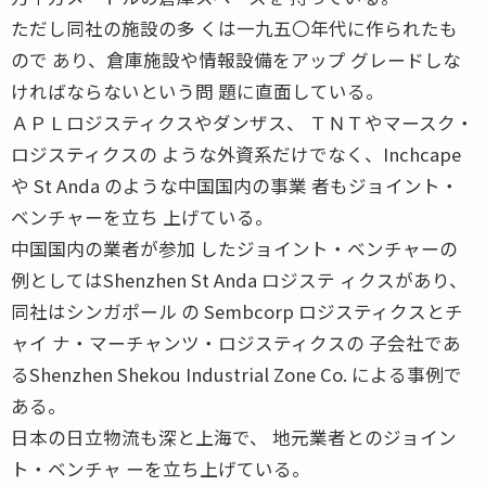
ただし同社の施設の多 くは一九五〇年代に作られたも
ので あり、倉庫施設や情報設備をアップ グレードしな
ければならないという問 題に直面している。
ＡＰＬロジスティクスやダンザス、 ＴＮＴやマースク・
ロジスティクスの ような外資系だけでなく、Inchcape
や St Anda のような中国国内の事業 者もジョイント・
ベンチャーを立ち 上げている。
中国国内の業者が参加 したジョイント・ベンチャーの
例としてはShenzhen St Anda ロジステ ィクスがあり、
同社はシンガポール の Sembcorp ロジスティクスとチ
ャイ ナ・マーチャンツ・ロジスティクスの 子会社であ
るShenzhen Shekou Industrial Zone Co. による事例で
ある。
日本の日立物流も深と上海で、 地元業者とのジョイン
ト・ベンチャ ーを立ち上げている。