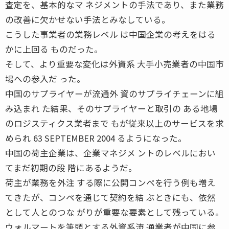
査定を、基本的なマ ネジメントの手法であり、また業務
の改善に欠かせない手法とみなしている。
こうした事業者の業務レベル は中国企業の考えをはる
かに上回る ものだった。
そして、より重要な変化は外資系 大手小売業者の中国市
場への参入だ った。
中国のサプライヤーが流通外 資のサプライチェーンに組
み込まれ た結果、そのサプライヤーと取引の ある地場
のロジスティクス業者まで もが従来以上のサービスを求
められ 63 SEPTEMBER 2004 るようになった。
中国の荷主企業は、企業マネジメ ントのレベルにおい
てまだ初期の段 階にあるようだ。
荷主が業務を外注 する際に公開コンペを行う例も増え
てきたが、コンペを通じて契約を結 ぶときにも、依然
として人とのつな がりが重要な要素として残っている。
ウォルマートを筆頭とする外資系流 通業者が中国に参