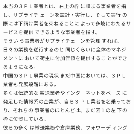
本当の３ＰＬ業者とは、右上の枠 に収まる事業者を指
し、サプライチ ェーンを設計・実行し、そして実行 の
際には下請け業者を束ねることに よって多岐にわたるサ
ービスを提供 できるような事業者を指す。
そうい う事業者がサプライチェーンを管理 すれば、
日々の業務を遂行するのと 同じくらいに全体のマネジ
メントに おいて荷主に付加価値を提供するこ とができ
るようになる。
中国の３ＰＬ事業の現状 まだ中国においては、３ＰＬ
業者も発展段階にある。
多くは伝統的な 輸送業者やインターネットをベース に
発足した情報系の企業が、自ら３ ＰＬ業者を名乗ってお
り、それらの 事業者のほとんどは、まだ図１の左 下の
枠に位置している。
彼らの多く は輸送業務や倉庫業務、フォワーデ ィング