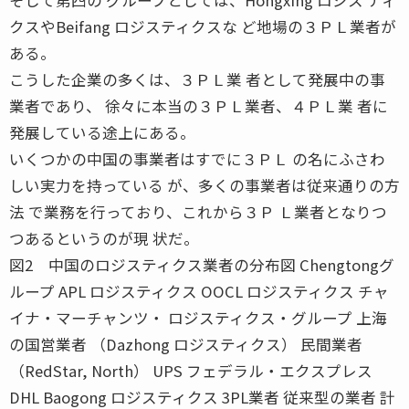
クスやBeifang ロジスティクスな ど地場の３ＰＬ業者が
ある。
こうした企業の多くは、３ＰＬ業 者として発展中の事
業者であり、 徐々に本当の３ＰＬ業者、４ＰＬ業 者に
発展している途上にある。
いくつかの中国の事業者はすでに３ＰＬ の名にふさわ
しい実力を持っている が、多くの事業者は従来通りの方
法 で業務を行っており、これから３Ｐ Ｌ業者となりつ
つあるというのが現 状だ。
図2 中国のロジスティクス業者の分布図 Chengtongグ
ループ APL ロジスティクス OOCL ロジスティクス チャ
イナ・マーチャンツ・ ロジスティクス・グループ 上海
の国営業者 （Dazhong ロジスティクス） 民間業者
（RedStar, North） UPS フェデラル・エクスプレス
DHL Baogong ロジスティクス 3PL業者 従来型の業者 計