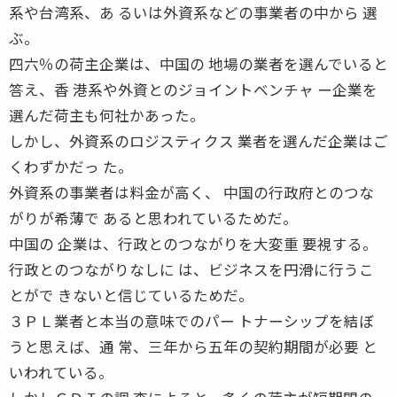
系や台湾系、あ るいは外資系などの事業者の中から 選
ぶ。
四六％の荷主企業は、中国の 地場の業者を選んでいると
答え、香 港系や外資とのジョイントベンチャ ー企業を
選んだ荷主も何社かあった。
しかし、外資系のロジスティクス 業者を選んだ企業はご
くわずかだっ た。
外資系の事業者は料金が高く、 中国の行政府とのつな
がりが希薄で あると思われているためだ。
中国の 企業は、行政とのつながりを大変重 要視する。
行政とのつながりなしに は、ビジネスを円滑に行うこ
とがで きないと信じているためだ。
３ＰＬ業者と本当の意味でのパー トナーシップを結ぼ
うと思えば、通 常、三年から五年の契約期間が必要 と
いわれている。