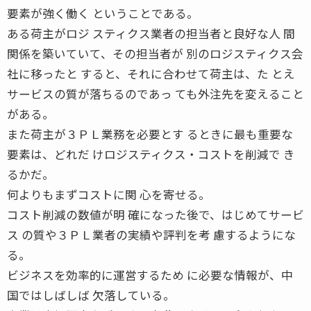
要素が強く働く ということである。
ある荷主がロジ スティクス業者の担当者と良好な人 間
関係を築いていて、その担当者が 別のロジスティクス会
社に移ったと すると、それに合わせて荷主は、た とえ
サービスの質が落ちるのであっ ても外注先を変えること
がある。
また荷主が３ＰＬ業務を必要とす るときに最も重要な
要素は、どれだ けロジスティクス・コストを削減で き
るかだ。
何よりもまずコストに関 心を寄せる。
コスト削減の数値が明 確になった後で、はじめてサービ
ス の質や３ＰＬ業者の実績や評判を考 慮するようにな
る。
ビジネスを効率的に運営するため に必要な情報が、中
国ではしばしば 欠落している。