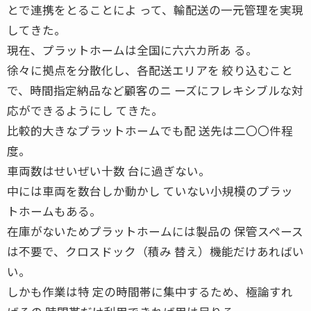
とで連携をとることによ って、輸配送の一元管理を実現
してきた。
現在、プラットホームは全国に六六カ所あ る。
徐々に拠点を分散化し、各配送エリアを 絞り込むこと
で、時間指定納品など顧客のニ ーズにフレキシブルな対
応ができるようにし てきた。
比較的大きなプラットホームでも配 送先は二〇〇件程
度。
車両数はせいぜい十数 台に過ぎない。
中には車両を数台しか動かし ていない小規模のプラッ
トホームもある。
在庫がないためプラットホームには製品の 保管スペース
は不要で、クロスドック（積み 替え）機能だけあればい
い。
しかも作業は特 定の時間帯に集中するため、極論すれ