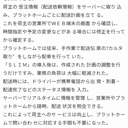
荷主の 受注情報（配送依頼情報）をサーバーに取り 込
み、プラットホームごとに配送計画を立て る。
これを荷主の営業所でＷＥＢ端末の画面 から確認し、
時間指定や予定の変更などがあ る場合には修正を行って
から確定する。
プラットホームでは従来、手作業で配送伝 票の?カルタ
取り〞をしながら配車を行って いた。
「ＳＬＩＭ」の導入後は、作成された 計画の調整を行
うだけですみ、業務の負荷は 大幅に軽減された。
配送時には、ドライバーが携帯電話から出 発・到着・
配達完了などのステータス情報を 入力。
サーバーでリアルタイムに情報を管理 し、営業所やプラ
ットホームから随時、配送 状況を照会できる。
これによって荷主へのサ ービスは向上し、プラットホー
ムで問い合わ せに対応する手間も不要になった。