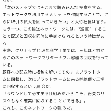
「次のステップではそこまで踏み込んだ 提案をする。
ネットワークを利用するメリッ トを強調することで、さ
らに取引の拡大を図 っていきたい」と大竹社長は言う。
もう一つ、この輸送ネットワークには、?巡 回〞するこ
とで配送と回収を同時に手掛けら れるという特徴があ
る。
実際、クリナップと 理想科学工業では、三年ほど前か
らこのネッ トワークでリターナブル容器の回収を行って
いる。
顧客への配送時に梱包を解いてそのま まプラットホー
ムに回収し、次にプラットホ ームに来る幹線便で工場
に回収するという具 合だ。
「ラウンドして必ず戻る仕組みだから こそ、紛失のリ
スクもなく確実に回収するこ とができる」。
これも、このネットワークの強 みだ。