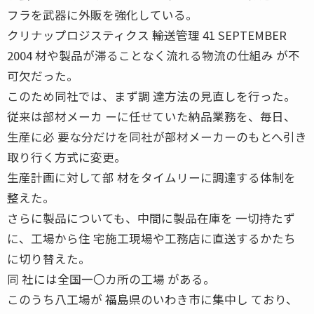
フラを武器に外販を強化している。
クリナップロジスティクス ――輸送管理 41 SEPTEMBER
2004 材や製品が滞ることなく流れる物流の仕組み が不
可欠だった。
このため同社では、まず調 達方法の見直しを行った。
従来は部材メーカ ーに任せていた納品業務を、毎日、
生産に必 要な分だけを同社が部材メーカーのもとへ引き
取り行く方式に変更。
生産計画に対して部 材をタイムリーに調達する体制を
整えた。
さらに製品についても、中間に製品在庫を 一切持たず
に、工場から住 宅施工現場や工務店に直送するかたち
に切り替えた。
同 社には全国一〇カ所の工場 がある。
このうち八工場が 福島県のいわき市に集中し ており、