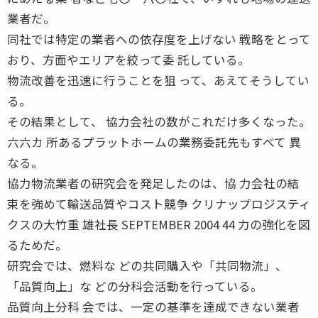
業者だ。
同社では特定の業者への依存度を上げない 戦略をとって
おり、方面やエリアを絞って委 託している。
物流改善を迅速に行うことを狙 って、あえてそうしてい
る。
その結果として、 協力会社の数がこれだけ多くなった。
六六カ 所あるプラットホームの業務委託先もすべて 異
なる。
協力物流業者の研究会を発足したのは、協 力会社の結
束を強めて輸送品質やコスト競争 クリナップロジスティ
クスの大竹重 雄社長 SEPTEMBER 2004 44 力の強化を図
るためだ。
研究会では、燃料な どの共同購入や「共同物流」、
「品質向上」な どの分科会活動を行っている。
品質向上分科 会では、一定の基準を達成できない業者