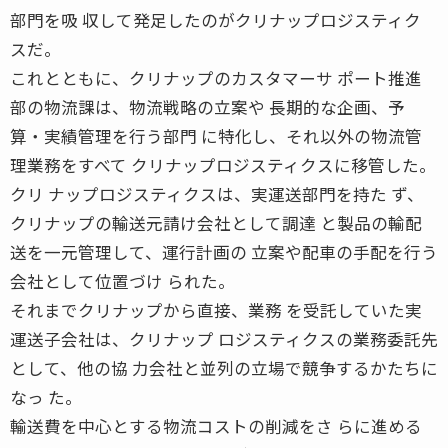
部門を吸 収して発足したのがクリナップロジスティク
スだ。
これとともに、クリナップのカスタマーサ ポート推進
部の物流課は、物流戦略の立案や 長期的な企画、予
算・実績管理を行う部門 に特化し、それ以外の物流管
理業務をすべて クリナップロジスティクスに移管した。
クリ ナップロジスティクスは、実運送部門を持た ず、
クリナップの輸送元請け会社として調達 と製品の輸配
送を一元管理して、運行計画の 立案や配車の手配を行う
会社として位置づけ られた。
それまでクリナップから直接、業務 を受託していた実
運送子会社は、クリナップ ロジスティクスの業務委託先
として、他の協 力会社と並列の立場で競争するかたちに
なっ た。
輸送費を中心とする物流コストの削減をさ らに進める