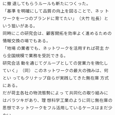
に撤 退してもらうルールも新たにつくった。
「基準 を明確にして品質の向上を図ることで、ネッ ト
ワークを一つのブランドに育てたい」（大竹 社長）と
いう狙いがある。
同時にこの研究会は、顧客開拓を効率よく進めるための
情報交換の場でもある。
「地場 の業者でも、ネットワークを活用すれば荷主 か
ら全国規模で業務を受託できる。
研究会活 動を通じてグループとしての営業力を強化し
ていく」（同） このネットワークの最大の強みは、何
とい ってもクリナップ自らが実践してきた無在庫 方式
にある。
だが荷主各社の物流態勢によっ て共同化の取り組みに
はバラツキがあり、理 想科学工業のように同じ無在庫の
思想でネッ トワークをフル活用しているケースはまだ少
ない。