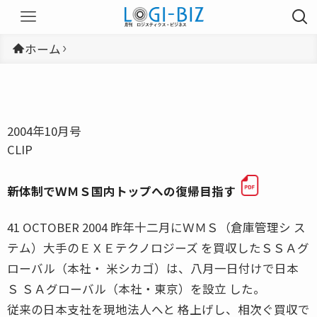
ホーム
2004年10月号
CLIP
新体制でＷＭＳ国内トップへの復帰目指す
41 OCTOBER 2004 昨年十二月にＷＭＳ（倉庫管理シ ス
テム）大手のＥＸＥテクノロジーズ を買収したＳＳＡグ
ローバル（本社・ 米シカゴ）は、八月一日付けで日本
Ｓ ＳＡグローバル（本社・東京）を設立 した。
従来の日本支社を現地法人へと 格上げし、相次ぐ買収で