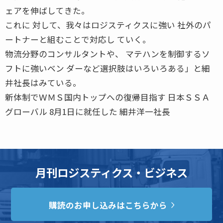
ェアを伸ばしてきた。
これに 対して、我々はロジスティクスに強い 社外のパ
ートナーと組むことで対応し ていく。
物流分野のコンサルタントや、 マテハンを制御するソ
フトに強いベン ダーなど選択肢はいろいろある」と細
井社長はみている。
新体制でＷＭＳ国内トップへの復帰目指す 日本ＳＳＡ
グローバル 8月1日に就任した 細井洋一社長
月刊ロジスティクス・ビジネス
購読のお申し込みはこちらから