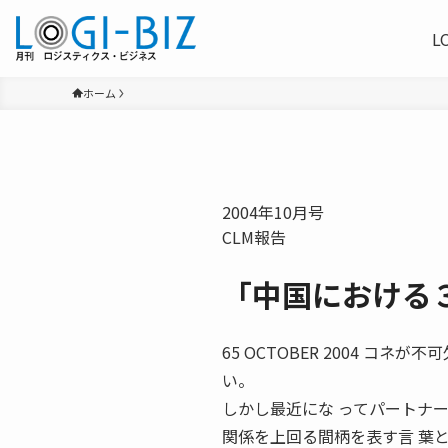
L
ホーム
2004年10月号
CLM報告
「中国における
65 OCTOBER 2004 
い。
しかし最近にな ってパートナ
関係を上回る間柄を表す言 葉