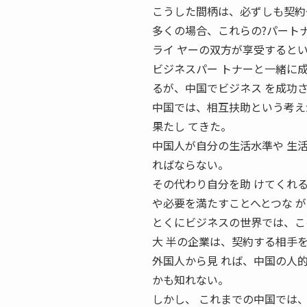
こうした間柄は、必ずしも契約
多くの場合、これらの?パート
ライ ヤーの双方が享受するとい
ビジネスパー トナーと一緒に
るが、中国でビジネス を成功
中国では、相互扶助という考え
果たし てきた。
中国人が自分の生活水準や 生
ればならない。
その代わり自分を助 けてくれ
や必要を満たすことへとつな 
とくにビジネスの世界では、こ
大 半の企業は、契約する相手
外国人から見 れば、中国の人
かも知れない。
しかし、 これまでの中国では