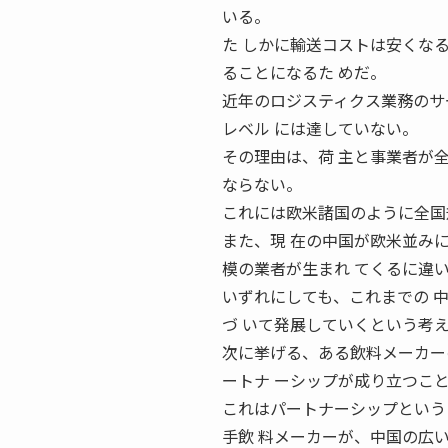
いる。
た しかに輸送コストは安くな
ることになるた めだ。
近年のロジスティクス業務のサ
レベル には達していない。
その理由は、荷 主と事業者が
ならない。
これには欧米諸国のように全国
また、現 在の中国が欧米並み
模の業者が生まれ てくるに違
いずれにしても、これまでの 
づ いて発展していくという考え
次に挙げる、ある飲料メーカー
ートナ ーシップが成り立つこと
これはパートナーシップという
手飲 料メーカーが、中国の広