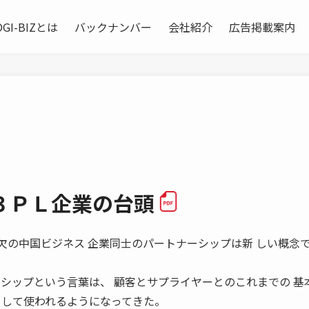
OGI-BIZとは
バックナンバー
会社紹介
広告掲載案内
３ＰＬ企業の台頭
コネが不可欠の中国ビジネス 企業同士のパートナーシップは新 しい概念
ーシップという言葉は、 顧客とサプライヤーとのこれまでの 基
として使われるようになってきた。