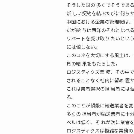
そうした国の 多くでそうであ
新 しい契約を結ぶたびに何ら
中国における企業の管理職は、
だが給 与は西洋のそれと比べ
リベートを受け取り たいとい
には値しない。
このコネを大切にする風土は、
負の結 果をもたらした。
ロジスティクス業 務、その中
されることなく社内に留め 置
これは業者選択の担 当者には個
る。
このことが頻繁に輸送業者を変
多くの 担当者が輸送業者に十
ベルは低く、そ れが次に業者
ロジスティクスは複雑な業務の