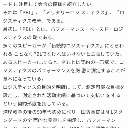
ード に注目して会合の模様を紹介したい。
それは「PBL」、「ミリタリーロジ スティクス」、「ロ
ジスティクス改革」である。
最初に「PBL」とは、パフォーマンス・ベースド・ロジ
スティクスの 略である。
多くのスピーカーが「伝統的ロジスティクス」にとらわ
れる ことなくPBLでなければいけないと主張していた。
あるスピーカーによ ると、PBLとは契約の一形態で、ロ
ジスティクスのパフォーマンスを厳 密に測定することが
基本になっている。
ロジスティクスの目的を明確に して、測定可能な目標を
設定し、測定された活動実績に基づいて支払い をする
という契約形態を指している。
湾岸戦争の後の90年代初めにペリー国防長官はMILスタ
ンダードの全 面的な見直しを指示し、パフォーマン