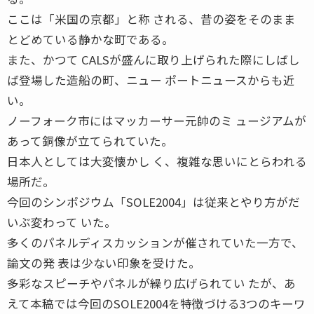
ここは「米国の京都」と称 される、昔の姿をそのまま
とどめている静かな町である。
また、かつて CALSが盛んに取り上げられた際にしばし
ば登場した造船の町、ニュー ポートニュースからも近
い。
ノーフォーク市にはマッカーサー元帥のミ ュージアムが
あって銅像が立てられていた。
日本人としては大変懐かし く、複雑な思いにとらわれる
場所だ。
今回のシンポジウム「SOLE2004」は従来とやり方がだ
いぶ変わって いた。
多くのパネルディスカッションが催されていた一方で、
論文の発 表は少ない印象を受けた。
多彩なスピーチやパネルが繰り広げられてい たが、あ
えて本稿では今回のSOLE2004を特徴づける3つのキーワ