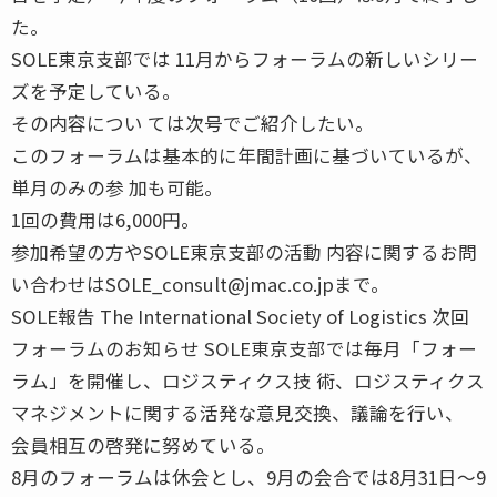
た。
SOLE東京支部では 11月からフォーラムの新しいシリー
ズを予定している。
その内容につい ては次号でご紹介したい。
このフォーラムは基本的に年間計画に基づいているが、
単月のみの参 加も可能。
1回の費用は6,000円。
参加希望の方やSOLE東京支部の活動 内容に関するお問
い合わせはSOLE_consult@jmac.co.jpまで。
SOLE報告 The International Society of Logistics 次回
フォーラムのお知らせ SOLE東京支部では毎月「フォー
ラム」を開催し、ロジスティクス技 術、ロジスティクス
マネジメントに関する活発な意見交換、議論を行い、
会員相互の啓発に努めている。
8月のフォーラムは休会とし、9月の会合では8月31日〜9