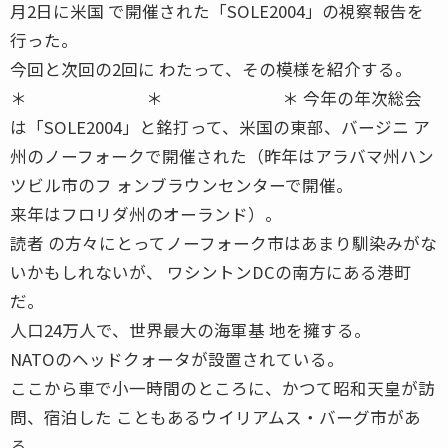
月2日に米国 で開催された「SOLE2004」の視察報告を
行った。
今回と次回の2回に わたって、その模様を紹介する。
＊ ＊ ＊ 今年の年次総会
は「SOLE2004」と銘打って、米国の東部、バージニ ア
州のノーフォークで開催された（昨年はアラバマ州ハン
ツビル市のフ ォンブラウンセンターで開催。
来年はフロリダ州のオーランド）。
読者 の方々にとってノーフォーク市はあまり馴染みがな
いかもしれないが、 ワシントンDCの南方にある港町
だ。
人口24万人で、世界最大の海軍基 地を擁する。
NATOのヘッドクォータが設置されている。
ここから車で小一時間のところに、かつて昭和天皇が訪
問、宿泊した こともあるウイリアムス・バーグ市があ
る。