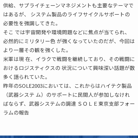
供給、サプライチェーンマネジメントも主要なテーマで
はあるが、 システム製品のライフサイクルサポートの
必要性を強調してきた。
そこ では宇宙開発や環境問題などに焦点が当てられ、
必然的にミリタリー色 が強くなっていたのだが、今回は
より一層その観を強くした。
米軍は現 在、イラクで戦闘を継続しており、その戦闘に
おけるロジスティクスの 状況について興味深い話題が数
多く語られていた。
昨年のSOLE2003においては、これからはハイテク製品
（武器システ ム）のサポートに民間人が参加しなけれ
ばならず、武器システムの調達 ＳＯＬＥ東京支部フォー
ラムの報告