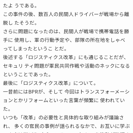
たよ うである。
この事件の後、数百人の民間人ドライバーが戦場から離
脱し たそうだ。
さらに問題になったのは、民間人が戦場で携帯電話を勝
手に 使用し、軍の行動予定や、部隊の所在地をしゃべ
ってしまったというこ とだ。
後述する「ロジスティクス改革」にも通じることだが、
セキュリ ティ問題が軍民共同作戦や活動のネックになる
ということであった。
最後に「ロジスティクス改革」について。
一昔前にはBPRが、そして 今回はトランスフォーメーシ
ョンとかリフォームといった言葉が頻繁に 使われてい
た。
いつも「改革」の必要性と具体的な取り組みが議論さ
れ、 多くの官民の事例が語られるなかで、お互いに学ぶ