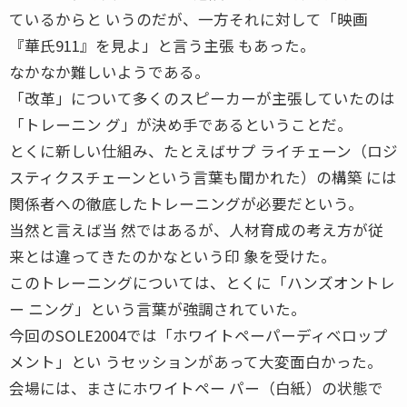
ているからと いうのだが、一方それに対して「映画
『華氏911』を見よ」と言う主張 もあった。
なかなか難しいようである。
「改革」について多くのスピーカーが主張していたのは
「トレーニン グ」が決め手であるということだ。
とくに新しい仕組み、たとえばサプ ライチェーン（ロジ
スティクスチェーンという言葉も聞かれた）の構築 には
関係者への徹底したトレーニングが必要だという。
当然と言えば当 然ではあるが、人材育成の考え方が従
来とは違ってきたのかなという印 象を受けた。
このトレーニングについては、とくに「ハンズオントレ
ー ニング」という言葉が強調されていた。
今回のSOLE2004では「ホワイトペーパーディベロップ
メント」とい うセッションがあって大変面白かった。
会場には、まさにホワイトペー パー（白紙）の状態で