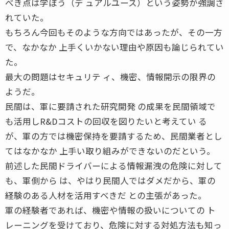
べき点は学ぼう（デ ュアルユース）という姿勢が強調さ
れていた。
もちろん今回もそのような方向ではあったが、その一方
で、なかなか 上手くいかない理由や原因も論じられてい
た。
最大の問題はセキュリテ ィ、機密、情報開示の限界の
ようだ。
民間は、軍に要請された研究開発 の成果を民間領域で
も活用しR&Dコストの回収を図りたいと考えてい る
が、軍の方では機密保持を要請するため、民間業者とし
てはなかなか 上手い取り組みができないのだという。
前述した民間ドライバーによる情報漏洩の危険に対して
も、軍側から は、やはり民間人ではダメだから、軍の
経験のある人材を活用すべきだ との主張があった。
軍の経験者であれば、機密や情報の扱いについての ト
レーニングを受けており、危険に対する対処方法も知っ