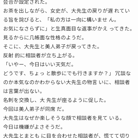
会合が設定された。
お茶を出しながら、女史が、大先生の戻りが遅 れてい
る旨を詫びると、「私の方は一向に構いませ ん。
お気になさらずに」と生真面目な返事がかえ ってきた。
見るからに几帳面な性格のようだ。
そこに、大先生と美人弟子が戻ってきた。
反射 的に相談者が立ち上がる。
「いやー、今日はいい天気だ。
どうです、ちょっ と散歩にでも行きますか？」 冗談な
のか本気なのかわからない大先生の物言 いに、相談者
は言葉が出ない。
名刺を交換し、大 先生が座るように促した。
今回は美人弟子が同席 だ。
大先生はなぜか楽しそうな顔で相談者を見て いる。
今日は機嫌がよさそうだ。
大先生とまとも に目を合わせた相談者が、慌てて切り