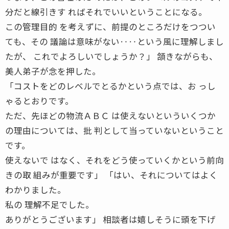
分だと線引きす ればそれでいいということになる。
この管理目的 を考えずに、前提のところだけをつつい
ても、その 議論は意味がない‥‥という風に理解しまし
たが、 これでよろしいでしょうか？」 頷きながらも、
美人弟子が念を押した。
「コストをどのレベルでとるかという点では、お っし
ゃるとおりです。
ただ、先ほどの物流ＡＢＣ は使えないといういくつか
の理由については、批 判として当っていないということ
です。
使えないで はなく、それをどう使っていくかという前向
きの取 組みが重要です」 「はい、それについてはよく
わかりました。
私の 理解不足でした。
ありがとうございます」 相談者は嬉しそうに頭を下げ