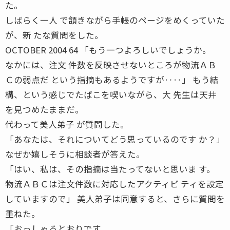
た。
しばらく一人 で頷きながら手帳のページをめくっていた
が、新 たな質問をした。
OCTOBER 2004 64 「もう一つよろしいでしょうか。
なかには、注文 件数を反映させないところが物流ＡＢ
Ｃの弱点だ という指摘もあるようですが‥‥」 もう結
構、という感じでたばこを喫いながら、大 先生は天井
を見つめたままだ。
代わって美人弟子 が質問した。
「あなたは、それについてどう思っているのです か？」
なぜか嬉しそうに相談者が答えた。
「はい、私は、その指摘は当たってないと思いま す。
物流ＡＢＣは注文件数に対応したアクティビ ティを設定
していますので」 美人弟子は同意すると、さらに質問を
重ねた。
「おっしゃるとおりです。