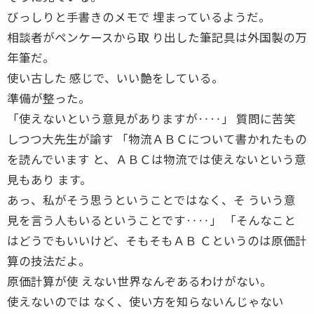
びっしりと手書きのメモで 埋まっているようだ。
相談者がペンケースから取 り出した筆記具は外国製の万
年筆だ。
使い古した 感じで、いい艶をしている。
準備が整った。
「使えないという意見がありますが‥‥」 質問に苦笑
しつつ大先生が諭す 「物流ＡＢＣについて書かれたもの
を読んでいます と、ＡＢＣは物流では使えないという意
見もあり ます。
あっ、私がそう思うということではなく、そ ういう意
見を言う人もいるということです‥‥」 「そんなこと
はどうでもいいけど、そもそもＡＢ Ｃというのは原価計
算の技法だよ。
原価計算が使 えない世界なんぞあるわけがない。
使えないのでは なく、使い方を知らないんじゃない