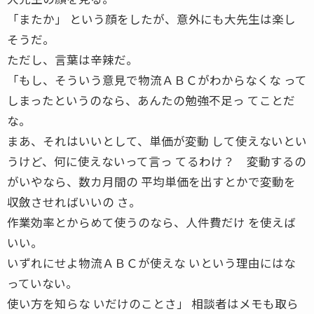
「またか」 という顔をしたが、意外にも大先生は楽し
そうだ。
ただし、言葉は辛辣だ。
「もし、そういう意見で物流ＡＢＣがわからなくな って
しまったというのなら、あんたの勉強不足っ てことだ
な。
まあ、それはいいとして、単価が変動 して使えないとい
うけど、何に使えないって言っ てるわけ？ 変動するの
がいやなら、数カ月間の 平均単価を出すとかで変動を
収斂させればいいの さ。
作業効率とからめて使うのなら、人件費だけ を使えば
いい。
いずれにせよ物流ＡＢＣが使えな いという理由にはな
っていない。
使い方を知らな いだけのことさ」 相談者はメモも取ら