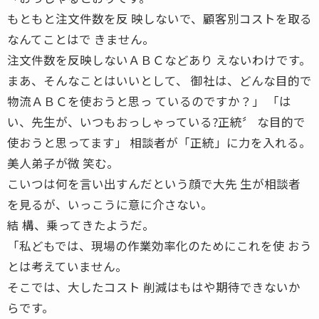
もともと注文件数を反 映しないで、顧客別コストを取る
なんてことはで きません。
注文件数を反映しないＡＢＣなどあり えないわけです。
まあ、そんなことはいいとして、 御社は、どんな目的で
物流ＡＢＣを使おうと思っ ているのですか？」 「は
い、先生が、いつもおっしゃっている?正統〞 な目的で
使おうと思ってます」 相談者が「正統」に力を入れる。
美人弟子が微 笑む。
こいつは何を言い出すんだという顔で大先 生が相談者
を見るが、いっこうに意に介さない。
結 構、乗ってきたようだ。
「私どもでは、現場の作業効率化のためにこれを使 おう
とは考えていません。
そこでは、大したコスト 削減はもはや期待できないか
らです。