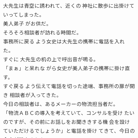
大先生は青空に誘われて、近くの 神社に散歩に出掛けて
いってしまった。
美人弟子 がお供だ。
そろそろ相談者が訪れる時間だ。
事務所に戻る よう女史は大先生の携帯に電話を入れ
た。
すぐに 大先生の机の上で呼出音が鳴る。
「まぁ」と呆れな がら女史が美人弟子の携帯に掛け直
す。
すぐ戻る よう伝えて電話を切った途端、事務所の扉が開
き 相談者が入ってきた。
今日の相談者は、あるメーカーの物流担当者だ。
「物流ＡＢＣの導入を考えていて、コンサルを受け たい
のですが、その前にお話しをお聞ききする機 会を設け
ていただけるでしょうか」と電話を掛け てきて、今日の