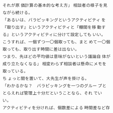
それが原 価計算の基本的な考え方」 相談者の様子を見
ながら続ける。
「あるいは、バラピッキングというアクティビティ を
『取り出す』というアクティビティと『棚間を移 動す
る』というアクティビティに分けて設定しても いい。
こうすれば、一個ずつ一〇個取っても、まと めて一〇個
取っても、取り出す時間に差は出ない。
つまり、先ほどの平均値は意味がないという議論自 体が
成り立たなくなる」 相変わらず相談者は懸命にメモを
取っている。
ち ょっと間を置いて、大先生が声を掛ける。
「わかるかな？ バラピッキングを一つのグルー プと
とらえれば管理上十分だということなら、それ でい
い。
アクティビティを分ければ、個数差による 時間差など存