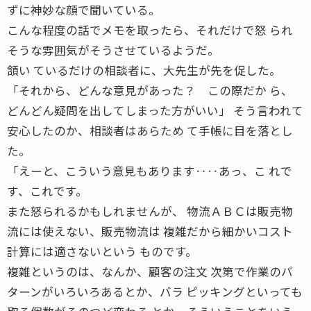
ずに神妙な顔で聞いている。
こんな程度の話でメモを取ったら、それだけで怒 られ
そうな雰囲気がそうさせているようだ。
頷い ているだけの相談者に、大先生が先を促した。
「それから、どんな意見があった？ この際だか ら、
どんどん疑問を出してしまった方がいい」 そう言われて
安心したのか、相談者はあらため て手帳に目を落とし
た。
「えーと、こういう意見もあります‥‥あっ、こ れで
す、これです。
また怒られるかもしれませんが、 物流ＡＢＣは販売物
流には使えない、販売物流は 複雑だから細かいコスト
計算には適さないという ものです。
複雑というのは、なんか、顧客の注文 次第で作業のパ
ターンがいろいろあるとか、バラ ピッキングといっても