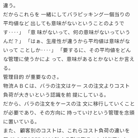
違う。
だからこれらを 一緒にしてバラピッキング一個当りの
平均値など 出しても意味がないということのようで
す‥‥」 「意 味がないって、何の意味がないっていう
んだ？」 「はぁ、生産性が違うから平均値は意味がな
いって ことしか‥‥」 「要するに、その平均値をどん
な管理に使うかによ って、意味があるとかないとか言え
る。
管理目的 が重要なのさ。
物流ＡＢＣは、バラの注文はケー スの注文よりコスト
負荷が大きいという認識を前 提にしている。
だから、バラの注文をケースの注 文に移行していくこと
が必要であり、その方向に 持っていけという管理を念頭
に置いている。
また、 顧客別のコストは、これらコスト負荷の違いを