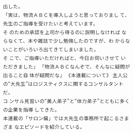
出した。
「実は、物流ＡＢＣを導入しようと思っておりまし て、
先生のご指導を受けたいと考えています。
そ のための承認を上司から得るのに説明しなければ な
らなくて、本や雑誌で少し勉強したのですが、わ からな
いことがいろいろ出てきてしまいました。
そ こで、ご指導いただければと、今日お伺いさせて い
ただきました」 「物流ＡＢＣなんぞで、そんなに疑問が
出ること自 体が疑問だな」 《本連載について》 主人公
の“大先生”はロジスティクスに関するコンサルタント
だ。
コ ンサル見習いの“美人弟子”と“体力弟子”とともに多く
の企業を指導 してきた。
本連載の「サロン編」では大先生の事務所で起こるさま
ざま なエピソードを紹介している。