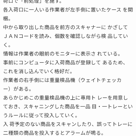
荷口で「前処理」を施す。
各入荷口に一人いる作業者が左手側に置いたケース を開
梱。
中から取り出した商品を前方のスキャナーに かざして
ＪＡＮコードを読み、個数を確認しながら検 品してい
く。
情報は作業者の眼前のモニターに表示さ れている。
事前にコンピュータに入荷商品が登録して あるため、
これを消し込んでいく格好だ。
作業者の右手側には重量検品機（ウェイトチェッカ
ー）がある。
あらかじめこの重量検品機の上に専用ト レーを用意し
ておき、スキャニングした商品を一品 目・一トレーとい
うルールに従って投入していく。
入 荷予定のない商品をスキャンしたり、誤ってトレーに
二種類の商品を投入するとアラームが鳴る。