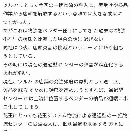
ツル ハにとって今回の一括物流の導入は、荷受けや検品
作業から店頭を解放するという意味では大きな成果に
つながった。
だがこれは物流をベンダー任せにしてき た過去の?物流
不在〞の状態と比較した場合の話に 過ぎない。
同社は今後、店頭欠品の撲滅というテーマ に取り組も
うとしている。
その時には現在の通過型セ ンターの弊害が顕在化する
恐れが強い。
現在、ツルハ の店舗の発注頻度は原則として週二回。
欠品を減ら すために頻度を高めようとすれば、通過型
センターで は上流に位置するベンダーの納品が極端に小
口化して しまう。
花王にとっても花王システム物流による通過型の一 括物
流センターの受注拡大は、個別最適を助長する 方向に