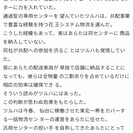
ターに力を入れていた。
通過型の専用センターを 望んでいたツルハは、共配事業
で豊富な経験を持つ花 王システム物流を選んだ。
こうした経緯もあって、実はあらたは同センターに 商品
を納入していない。
同社が共配への参加を渋るこ とはツルハも覚悟してい
た。
仮にあらたの配送車両が 単独で店舗に納品することに
なっても、彼らは全物量 の二割余りを占めているだけに
相応の効率は確保でき る。
そういう読みがツルハにはあった。
この判断が思わぬ効果をもたらした。
ツルハは今春、 仙台に稼働させた東北一帯をカバーす
る一括物流セン ターの運営をあらたに任せた。
汎用センターの担い手 を自称してきたあらたにとって