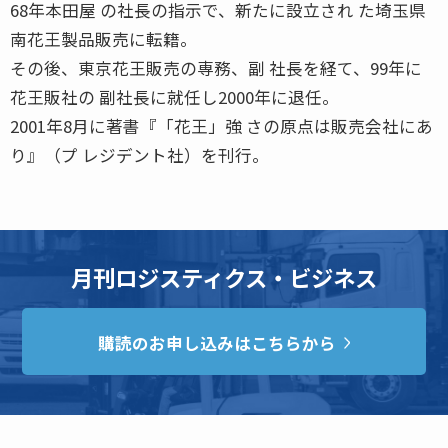
68年本田屋 の社長の指示で、新たに設立され た埼玉県
南花王製品販売に転籍。
その後、東京花王販売の専務、副 社長を経て、99年に
花王販社の 副社長に就任し2000年に退任。
2001年8月に著書『「花王」強 さの原点は販売会社にあ
り』（プ レジデント社）を刊行。
月刊ロジスティクス・ビジネス
購読のお申し込みはこちらから