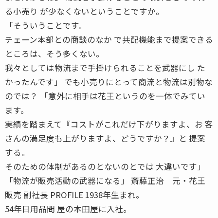
る小売り が少なくないということですか。
「そういうことです。
チェーン本部との商談のなか で共配機能まで提案できる
ところは、そう多くない。
我々としては物流まで手掛けられることを武器にし た
かったんです」 ――でも小売りにとって商流と物流は別物な
のでは？ 「意外に相手は花王というのを一体でみてい
ます。
実績を踏まえて『コストがこれだけ下がりますよ、お 客
さんの満足度も上がりますよ、どうですか？』と 提案
する。
そのための体制があるのとないのとでは 大違いです」
「物流が販売活動の武器になる」 斎藤正治 元・花王
販売 副社長 PROFILE 1938年生まれ。
54年日用品問 屋の本田屋に入社。