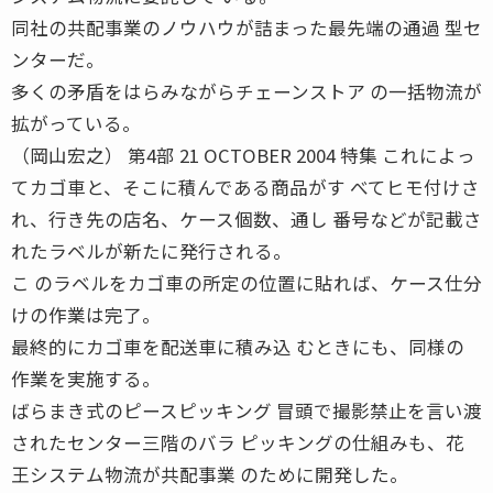
同社の共配事業のノウハウが詰まった最先端の通過 型セ
ンターだ。
多くの矛盾をはらみながらチェーンストア の一括物流が
拡がっている。
（岡山宏之） 第4部 21 OCTOBER 2004 特集 これによっ
てカゴ車と、そこに積んである商品がす べてヒモ付けさ
れ、行き先の店名、ケース個数、通し 番号などが記載さ
れたラベルが新たに発行される。
こ のラベルをカゴ車の所定の位置に貼れば、ケース仕分
けの作業は完了。
最終的にカゴ車を配送車に積み込 むときにも、同様の
作業を実施する。
ばらまき式のピースピッキング 冒頭で撮影禁止を言い渡
されたセンター三階のバラ ピッキングの仕組みも、花
王システム物流が共配事業 のために開発した。