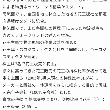
による物流ネットワークの構築がスタート。
商流面では、全国各地に林立した地域の花王販社を都道
府県程度をメドに統合。
物流面では、まだ各販社の管理 下にあった物流拠点も
含めてフォークリフトの導入を推進。
花王主導で物流現場の作業改善を進めた。
花王傘下のロジスティクス会社を全国統合し、花王ロジ
スティクスが発足。
株主は2名で花王販売と花王。
徐々に高めてきた花王販売の花王の持株比率が初めて過
半を上回る（2003年3月末現在の持株比率51.6％）。
メーカーと販社の一体運営をさらに推進する目的で販社
を完全子会社（100％子会社）とした。
資本の移動は 株式交換により、交換比率は花王（1）：
花王販売（3.65）。