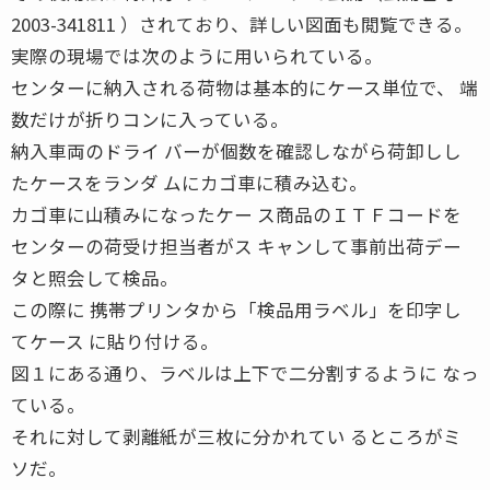
2003-341811 ）されており、詳しい図面も閲覧できる。
実際の現場では次のように用いられている。
センターに納入される荷物は基本的にケース単位で、 端
数だけが折りコンに入っている。
納入車両のドライ バーが個数を確認しながら荷卸しし
たケースをランダ ムにカゴ車に積み込む。
カゴ車に山積みになったケー ス商品のＩＴＦコードを
センターの荷受け担当者がス キャンして事前出荷デー
タと照会して検品。
この際に 携帯プリンタから「検品用ラベル」を印字し
てケース に貼り付ける。
図１にある通り、ラベルは上下で二分割するように なっ
ている。
それに対して剥離紙が三枚に分かれてい るところがミ
ソだ。