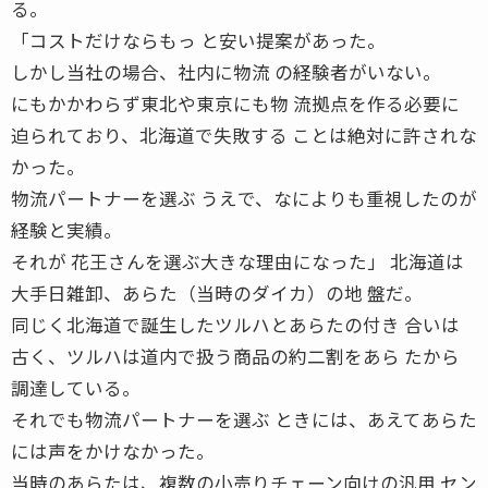
る。
「コストだけならもっ と安い提案があった。
しかし当社の場合、社内に物流 の経験者がいない。
にもかかわらず東北や東京にも物 流拠点を作る必要に
迫られており、北海道で失敗する ことは絶対に許されな
かった。
物流パートナーを選ぶ うえで、なによりも重視したのが
経験と実績。
それが 花王さんを選ぶ大きな理由になった」 北海道は
大手日雑卸、あらた（当時のダイカ）の地 盤だ。
同じく北海道で誕生したツルハとあらたの付き 合いは
古く、ツルハは道内で扱う商品の約二割をあら たから
調達している。
それでも物流パートナーを選ぶ ときには、あえてあらた
には声をかけなかった。
当時のあらたは、複数の小売りチェーン向けの汎用 セン