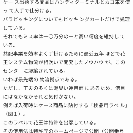
ケー ス出荷する商品はハンディターミナルとカゴ車を使
っ て人手で仕分ける。
バラピッキングについてもピッキ ングカートだけで処理
している。
それでもミス率は一〇万分の一と高い精度を維持し て
いる。
共配事業を効率よく手掛けるために最近五年 ほどで花
王システム物流が相次いで開発したノウハウ が、この
センターに凝縮されている。
いわば最先端の 物流拠点である。
ただし、工夫の多くは泥臭い運用面 にあるため、傍目
にはなかなかそれと気付かない。
例えば入荷時にケース商品に貼付する「検品用ラベ ル」
（図１）。
このラベルで花王は特許を出願している。
その使用法は特許庁のホームページで公開（公開番号