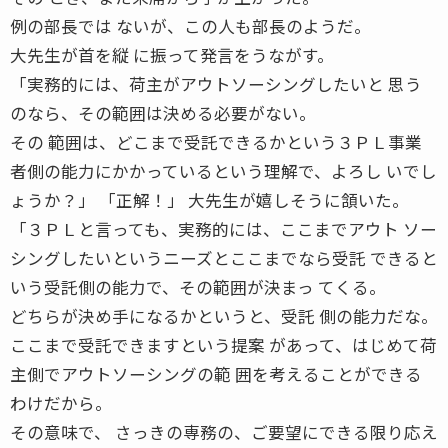
例の部長では ないが、この人も部長のようだ。
大先生が首を縦 に振って発言をうながす。
「実務的には、荷主がアウトソーシングしたいと 思う
のなら、その範囲は決める必要がない。
その 範囲は、どこまで受託できるかという３ＰＬ事業
者側の能力にかかっているという理解で、よろし いでし
ょうか？」 「正解！」 大先生が嬉しそうに頷いた。
「３ＰＬと言っても、実務的には、ここまでアウト ソー
シングしたいというニーズとここまでなら受託 できると
いう受託側の能力で、その範囲が決まっ てくる。
どちらが決め手になるかというと、受託 側の能力だな。
ここまで受託できますという提案 があって、はじめて荷
主側でアウトソーシングの範 囲を考えることができる
わけだから。
その意味で、 さっきの専務の、ご要望にできる限り応え