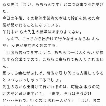
る女史は「は い、もちろんです」と二つ返事で引き受け
た。
今日の午後、その物流事業者の本社で幹部を集 めた会
議が開かれることになっている。
午前中か ら大先生の機嫌はあまりよくない。
「なんで、こっちから出掛けて行かなきゃならね えん
だ」 女史が辛抱強く対応する。
「何度も言ってますように、あちらは一〇人くらい が参
加する会議ですので、こちらに来られても入 りきれませ
ん。
困ってる会社があれば、可能な限 り何でも支援してやる
といつもおっしゃってるでし ょ。
先生の方から出掛けて行かれるのは、可能な 限りの範
囲内だと思いますが？」 「まあ、それはそうだけ
ど‥‥それで、行くのは おれ一人か？」 「はい、お二