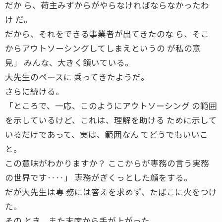
だか ら、荷主みずからがやらなければならなかったわ
け だ。
だから、それをできる事業者が出てきたのな ら、そこ
からアウトソーシングしてしまえというの が私の意
見」 みんな、大きく頷いている。
大先生のペースに 乗ってきたようだ。
さらに続ける。
「ところで、一応、このようにアウトソーシング の範囲
を示しているけど、これは、理解を助ける ために示して
いるだけであって、実は、範囲なん てどうでもいいこ
と。
この意味がわかりますか？ ここからが専務の言う実務
の世界です‥‥」 専務がぎくっとした顔をする。
だが大先生は専 務には答えを求めず、たばこに火をつけ
た。
その とき、また末席から手が上がった。