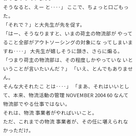
そうなると、えー と‥‥」 ここで、ちょっと口ごもっ
た。
「それで？」と大先生が先を促す。
「はー、そうなりますと、いまの荷主の物流部が やって
ること全部がアウトソーシングの対象にな ってしまいま
すね‥‥」 大先生が嬉しそうに頷き、さらに煽る。
「つまり荷主の物流部は、その程度しかやっていな いと
いうことが言いたいんだ？」 「いえ、とんでもありませ
ん。
そんな大それたこ とは‥‥」 「まあ、それはいいとし
て、本来、物流活動の管理 NOVEMBER 2004 60 なんて
物流部でやる仕事ではない。
それは、物流 事業者がやればいいこと。
ただ、これまでの物流 事業者が、その任に堪えられな
かっただけ。