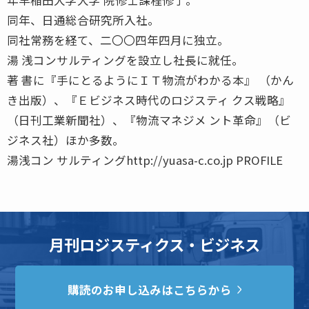
同年、日通総合研究所入社。
同社常務を経て、二〇〇四年四月に独立。
湯 浅コンサルティングを設立し社長に就任。
著 書に『手にとるようにＩＴ物流がわかる本』 （かん
き出版）、『Ｅビジネス時代のロジスティ クス戦略』
（日刊工業新聞社）、『物流マネジメ ント革命』（ビ
ジネス社）ほか多数。
湯浅コン サルティングhttp://yuasa-c.co.jp PROFILE
月刊ロジスティクス・ビジネス
購読のお申し込みはこちらから