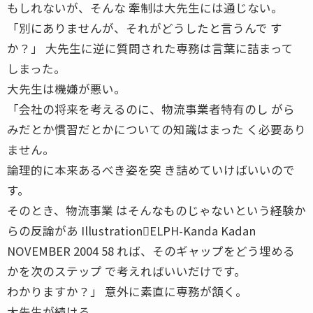
もしれないが、そんな 牽制は大先生には通じない。
「別にありませんが、それがどうしたと言うんで す
か？」 大先生に逆に質問された専務は言葉に詰まって
しまった。
大先生は機嫌が悪い。
「会社の将来を考えるのに、物流事業者特有のし がら
みだとか慣習だとかについての知識はまった く必要あり
ません。
論理的に本来あるべき姿を突 き詰めていけばいいので
す。
そのとき、物流事業 はそんなものじゃないという経験か
らの反論があ Illustration􀀀ELPH-Kanda Kadan
NOVEMBER 2004 58 れば、そのギャップをどう埋める
かを次のステップ で考えればいいだけです。
わかりますか？」 意外に素直に専務が頷く。
大先生が続ける。