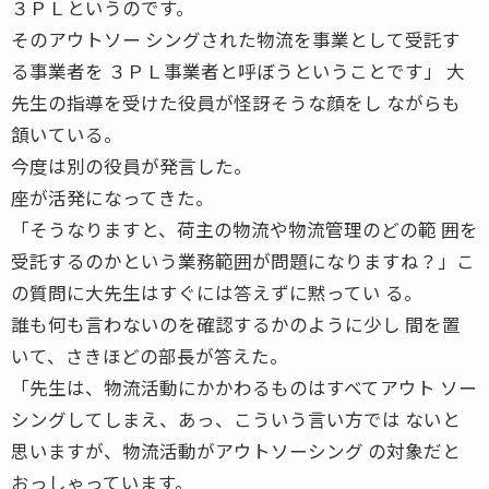
３ＰＬというのです。
そのアウトソー シングされた物流を事業として受託す
る事業者を ３ＰＬ事業者と呼ぼうということです」 大
先生の指導を受けた役員が怪訝そうな顔をし ながらも
頷いている。
今度は別の役員が発言した。
座が活発になってきた。
「そうなりますと、荷主の物流や物流管理のどの範 囲を
受託するのかという業務範囲が問題になりますね？」こ
の質問に大先生はすぐには答えずに黙ってい る。
誰も何も言わないのを確認するかのように少し 間を置
いて、さきほどの部長が答えた。
「先生は、物流活動にかかわるものはすべてアウト ソー
シングしてしまえ、あっ、こういう言い方では ないと
思いますが、物流活動がアウトソーシング の対象だと
おっしゃっています。