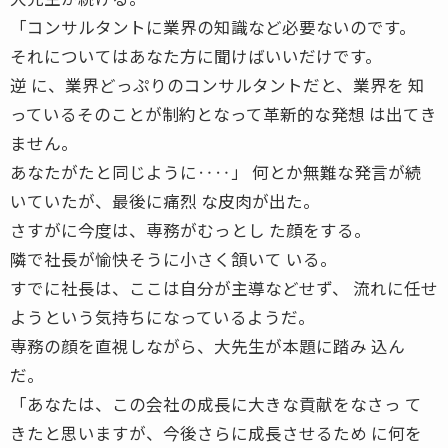
「コンサルタントに業界の知識など必要ないのです。
それについてはあなた方に聞けばいいだけです。
逆 に、業界どっぷりのコンサルタントだと、業界を 知
っているそのことが制約となって革新的な発想 は出てき
ません。
あなたがたと同じように‥‥」 何とか無難な発言が続
いていたが、最後に痛烈 な皮肉が出た。
さすがに今度は、専務がむっとし た顔をする。
隣で社長が愉快そうに小さく頷いて いる。
すでに社長は、ここは自分が主導などせず、 流れに任せ
ようという気持ちになっているようだ。
専務の顔を直視しながら、大先生が本題に踏み 込ん
だ。
「あなたは、この会社の成長に大きな貢献をなさっ て
きたと思いますが、今後さらに成長させるため に何を