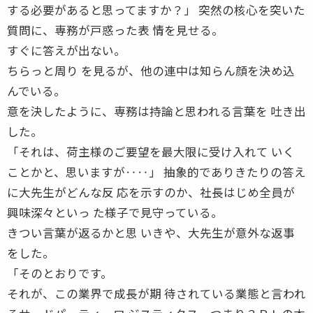
する必要があると思ってますか？」 突然の核心を突いた
質問に、専務が戸惑った表 情を見せる。
すぐに答えが出ない。
ちらっと周り を見るが、他の連中は知らん顔を決め込
んでいる。
意を決したように、専務は持論と思われる言葉を 吐き出
した。
「それは、荷主様のご要望を最大限に受け入れて いく
ことかと、思いますが‥‥」 抽象的でありきたりの答え
に大先生がどんな反 応を示すのか、社長はじめ全員が
興味深々といっ た様子で見守っている。
きつい言葉が返るかと思 いきや、大先生が意外な返事
をした。
「そのとおりです。
それが、この業界で成長が期 待されている業態と言われ