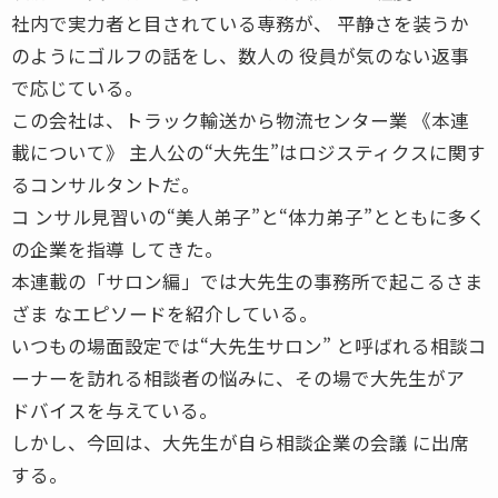
社内で実力者と目されている専務が、 平静さを装うか
のようにゴルフの話をし、数人の 役員が気のない返事
で応じている。
この会社は、トラック輸送から物流センター業 《本連
載について》 主人公の“大先生”はロジスティクスに関す
るコンサルタントだ。
コ ンサル見習いの“美人弟子”と“体力弟子”とともに多く
の企業を指導 してきた。
本連載の「サロン編」では大先生の事務所で起こるさま
ざま なエピソードを紹介している。
いつもの場面設定では“大先生サロン” と呼ばれる相談コ
ーナーを訪れる相談者の悩みに、その場で大先生がア
ドバイスを与えている。
しかし、今回は、大先生が自ら相談企業の会議 に出席
する。