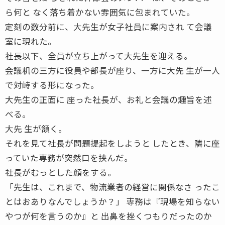
ら何と なく落ち着かない雰囲気に包まれていた。
定刻の数分前に、大先生が女子社員に案内され て会議
室に現れた。
社長以下、全員が立ち上がって大先生を迎える。
会議机の三方に役員や部長が座り、一方に大先 生が一人
で対峙する形になった。
大先生の正面に 座った社長が、お礼と会議の趣旨を述
べる。
大先 生が頷く。
それを見て社長が問題提起をしようと したとき、隣に座
っていた専務が突然口を挟んだ。
社長がむっとした顔をする。
「先生は、これまで、物流業者の経営に関係なさ ったこ
とはおありなんでしょうか？」 専務は『現場を知らない
やつが何を言うのか』と 出鼻を挫くつもりだったのか