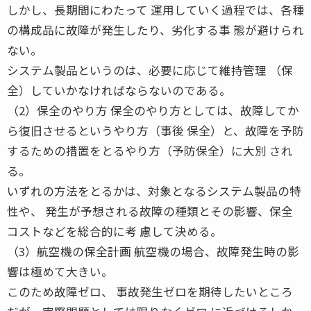
しかし、長期間にわたって 運用していく過程では、各種
の構成品に故障が発生したり、劣化する事 態が避けられ
ない。
システム製品というのは、必要に応じて維持管理 （保
全）していかなければならないのである。
（2）保全のやり方 保全のやり方としては、故障してか
ら復旧させるというやり方（事後 保全）と、故障を予防
するための措置をとるやり方（予防保全）に大別 され
る。
いずれの方法をとるかは、対象となるシステム製品の特
性や、 発生が予想される故障の種類とその影響、保全
コストなどを総合的に考 慮して決める。
（3）航空機の保全計画 航空機の場合、故障発生時の影
響は極めて大きい。
このため故障ゼロ、 事故発生ゼロを期待したいところ