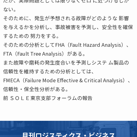
だが、実際問題としては限りなくゼロ に近づけるしか
ない。
そのために、発生が予想される故障がどのような 影響
を与えるかを分析し、事故被害を予測し、安全性を確保
するための 努力をする。
そのための分析としてFHA（Fault Hazard Analysis）、
FTA（Fault Tree Analysis）がある。
また故障や磨耗の発生度合いを予測しシステ ム製品の
信頼性を維持するための分析としては、
FMECA（Failure Mode Effective & Critical Analysis）、
信頼性・保全性分析がある。
前 ＳＯＬＥ東京支部フォーラムの報告
月刊ロジスティクス・ビジネス