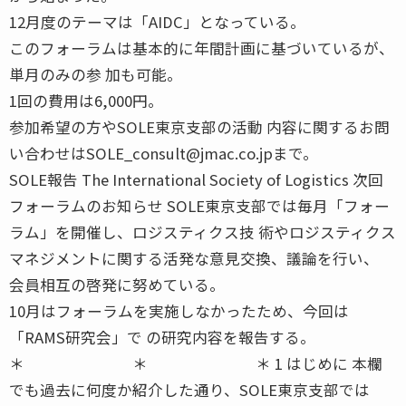
12月度のテーマは「AIDC」となっている。
このフォーラムは基本的に年間計画に基づいているが、
単月のみの参 加も可能。
1回の費用は6,000円。
参加希望の方やSOLE東京支部の活動 内容に関するお問
い合わせはSOLE_consult@jmac.co.jpまで。
SOLE報告 The International Society of Logistics 次回
フォーラムのお知らせ SOLE東京支部では毎月「フォー
ラム」を開催し、ロジスティクス技 術やロジスティクス
マネジメントに関する活発な意見交換、議論を行い、
会員相互の啓発に努めている。
10月はフォーラムを実施しなかったため、今回は
「RAMS研究会」で の研究内容を報告する。
＊ ＊ ＊ 1 はじめに 本欄
でも過去に何度か紹介した通り、SOLE東京支部では