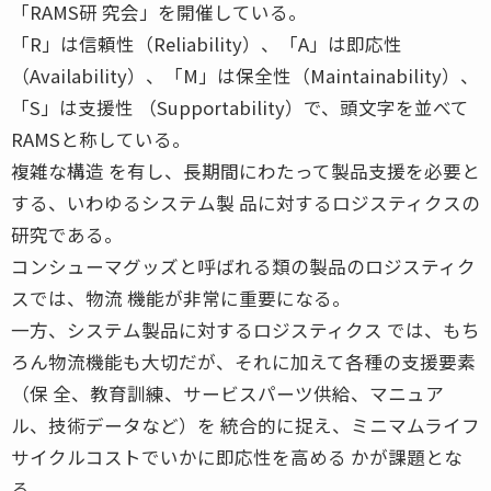
「RAMS研 究会」を開催している。
「R」は信頼性（Reliability）、「A」は即応性
（Availability）、「M」は保全性（Maintainability）、
「S」は支援性 （Supportability）で、頭文字を並べて
RAMSと称している。
複雑な構造 を有し、長期間にわたって製品支援を必要と
する、いわゆるシステム製 品に対するロジスティクスの
研究である。
コンシューマグッズと呼ばれる類の製品のロジスティク
スでは、物流 機能が非常に重要になる。
一方、システム製品に対するロジスティクス では、もち
ろん物流機能も大切だが、それに加えて各種の支援要素
（保 全、教育訓練、サービスパーツ供給、マニュア
ル、技術データなど）を 統合的に捉え、ミニマムライフ
サイクルコストでいかに即応性を高める かが課題とな
る。