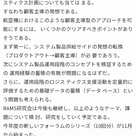
スティクス計画についても当ては まる。
すなわち顧客主導の発想である。
航空機におけるこのような顧客主導型のアプローチを可
能にするには、 いくつかのクリアすべきポイントがあり
そうである。
まず第一に、シス テム製品供給サイドの発想の転換
（プロダクトアウト→顧客主導）が必 要であろう。
次にシステム製品運用段階のコンセプトを検証するため
の 運用経験の蓄積の有無が問題になるはずだ。
さらに、運用段階のロジス ティクス支援活動を定量的に
評価するための基礎データの蓄積（データ ベース）とい
う問題も考えられる。
RAMS研究会は今後も継続し、以上のようなテーマ、課
題について検 討、研究をしていく予定である。
今年度の新しいフォーラムのシリーズ（10回分）が11月
から始まった。