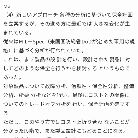
う。
（4）新しいアプローチ 各種の分析に基づいて保全計画
を立案するが、その進め方に最近では 大きな変化が生
まれている。
従来はMIL―Spec（米国国防総省DoDが定 めた軍用の規
格）に基づく分析が行われていた。
これは、まず製品の設 計を行い、設計された製品に対
してどのような保全を行うかを検討する というもので
あった。
対象製品について故障分析、信頼性・保全性分析、整備
分析、所要 分析などを行い、最後にコストとの関係に
ついてのトレードオフ分析を 行い、保全計画を確立す
る。
ただし、このやり方ではコスト上折り合わ ないことが
分かった段階で、また製品設計にもどることになる。