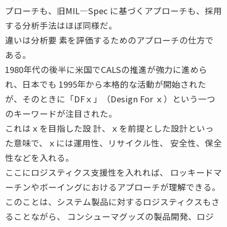
プローチも、旧MIL―Spec に基づくアプローチも、採用
する分析手法はほぼ同様だ。
違いは分析要 素を評価するためのアプローチの仕方で
ある。
1980年代の後半に米国でCALSの推進が強力に進めら
れ、日本でも 1995年から本格的な活動が開始された
が、そのときに「DFｘ」（Design For ｘ）という一つ
のキーワードが注目された。
これはｘを目指した設 計、ｘを前提とした設計といっ
た意味で、ｘには運用性、リサイクル性、 安全性、保全
性などを入れる。
ここにロジスティクス支援性を入れれば、 ロッキードマ
ーチンやボーイングにおけるアプローチが理解できる。
このことは、システム製品に対するロジスティクスもさ
ることながら、 コンシューマグッズの製品開発、ロジ