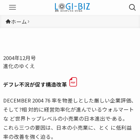
ホーム
2004年12月号
進化のゆくえ
デフレ不況が促す構造改革
DECEMBER 2004 76 率を物差しとした厳しい企業評価、
そして?相 対的に経営効率化が進んでいるウォルマート
な ど世界トップレベルの小売業の日本進出――で ある。
これら三つの要因は、日本の小売業に、とく に低利益
率の改善を強く迫る。