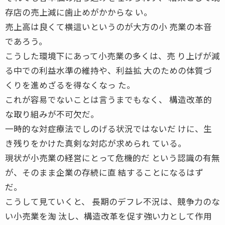
存店の売上減に歯止めがかからな い。
売上高は良くて横這いというのが大方の小 売業の本音
であろう。
こうした環境下にあって小売業の多くは、売 り上げが減
る中での利益水準の維持や、利益拡 大のための体質づ
くりを進めざるを得なくなっ た。
これが容易でないことは言うまでもなく、 構造改革的
な取り組みが不可欠だ。
一時的な対症療法でしのげる状況ではないだ けに、生
き残りをかけた真剣な対応が求められ ている。
現状が小売業の経営にとって危機的だ という認識の有無
が、そのまま企業の存続に直 結することになるはず
だ。
こうして見ていくと、 長期のデフレ不況は、競争力のな
い小売業を淘 汰し、構造改革を促す強い力として作用