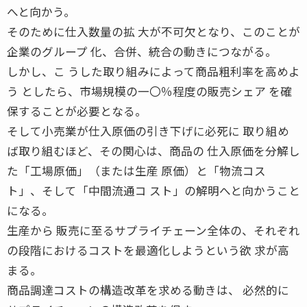
へと向かう。
そのために仕入数量の拡 大が不可欠となり、このことが
企業のグループ 化、合併、統合の動きにつながる。
しかし、こ うした取り組みによって商品粗利率を高めよ
う としたら、市場規模の一〇％程度の販売シェア を確
保することが必要となる。
そして小売業が仕入原価の引き下げに必死に 取り組め
ば取り組むほど、その関心は、商品の 仕入原価を分解し
た「工場原価」（または生産 原価）と「物流コス
ト」、そして「中間流通コ スト」の解明へと向かうこと
になる。
生産から 販売に至るサプライチェーン全体の、それぞれ
の段階におけるコストを最適化しようという欲 求が高
まる。
商品調達コストの構造改革を求める動きは、 必然的に