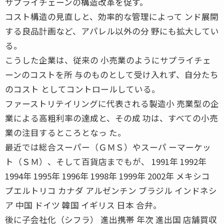
サプライチェーンの構造改革を促す。
コスト構造の見直しと、効率的な管理によって ンド展開
する良品計画など、アパレル以外の分 野にも拡大してい
る。
こうした企業は、従来の 小売業のようにサプライチェ
ーンのコストを所 与のものとして受け入れず、自分たち
のコスト としてコントロールしている。
ファーストリテイリングに代表される製造小 売業型の企
業による高粗利率の達成と、その成 功は、すべての小売
業の注目するところとなっ た。
最近では総合スーパー（ＧＭＳ）やスーパ ーマーケッ
ト（ＳＭ）、そして百貨店までもが、 1991年 1992年
1994年 1995年 1996年 1998年 1999年 2002年 メキシコ
プエルトリコ カナダ アルゼンチン ブラジル インドネシ
ア 中国 ドイツ 韓国 イギリス 日本 合弁。
後に子会社化（シフラ） 進出携帯 年次 進出国 店舗買収