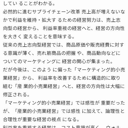
してい ることがわかる。
必然的に進むサプライチェーン改革 売上高が増えないな
かで利益を維持・拡大す るための経営努力は、売上志
向型の経営から、 利益率重視の経営へと、経営の方向性
を大きく 変えることを意味する。
従来の売上志向型経営では、商品原価や販売経費に対す
る意識が薄く、売れ筋商品の把握 や、商品動向などに
ついてのマーケティングに 経営の関心が集まった。
だが今後は、このよう に偏った「マーケティング的小売
業経営」から、 利益率を改善するために構造的に取り
組む「産 業的小売業経営」へと、経営の方向性は大幅に
修正される。
「マーケティング的小売業経営」では感性が 重要だった
が、「産業的小売業経営」では感性 に加えて、論理性と
合理性が重要な経営の視点 になる。
利益率を重視する経営は、コスト意識が高く、 ウォル