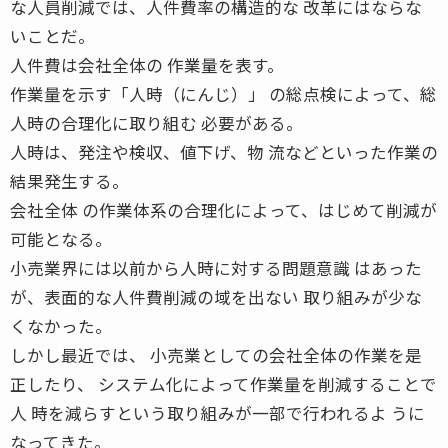
な人員削減では、人件費率の構造的な 改革にはならな
いことだ。
人件費は会社全体の 作業量を表す。
作業量を示す「人時（にんじ）」 の総点検によって、総
人時の合理化に取り組む 必要がある。
人時は、発注や検収、値下げ、物 流などといった作業の
結果発生する。
会社全体 の作業体系の合理化によって、はじめて削減が
可能となる。
小売業界には以前から人時に対する問題意識 はあった
が、表面的な人件費削減の域を出ない 取り組みが少な
くなかった。
しかし最近では、 小売業としての会社全体の作業を是
正したり、 システム化によって作業量を削減することで
人 時を減らすという取り組みが一部で行われるよ うに
なってきた。