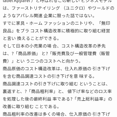
label Apparel ）と呼ばれるこの新しい ビジネスモデル
は、ファーストリテイリング （ユニクロ）やワールドの
ようなアパレル関連 企業に限った話ではない。
すでに家具・ホーム ファッションのニトリや、「無印
良品」をブラ コスト構造改革に積極的に取り組む経営
と言い 換えることができる。
そして日本の小売業の場 合、コスト構造改革の矛先
は、?「商品原価」 と?「販売費及び一般管理費（販管
費）」とい う二つのコストへと向かう。
商品原価のコスト構造改革は、仕入れ原価の 引き下げ
を含む商品調達コストの引き下げを意 味する。
商品調達コストの引き下げに取り組む ということは、
裏返すと、?「商品粗利率」と、 値下げ率などのロス率
を処理した後の最終利益 率である?「売上総利益率」の
改善に取り組む ことである。
商品粗利率の改善は多くの場合、仕入原価の 引き下げ