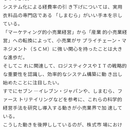
システム化による経費率の引 き下げについては、実用
衣料品の専門店である 「しまむら」がいい手本を示し
ている。
「マーケティング的小売業経営」から「産業 的小売業経
営」への転換によって、小売業がサ プライチェーン・マ
ネジメント（ＳＣＭ）に強 い関心を持ったことは大き
な進歩だ。
そしてこ れに関連して、ロジスティクスやＩＴの戦略的
な重要性を認識し、効率的なシステム構築に動 き出し
始めたことに注目したい。
すでにセブン ―イレブン・ジャパンや、しまむら、フ
ァース トリテイリングなどを参考に、これらの科学的
経営手法を研究し導入する動きが小売業界で加 速して
いる。
こうした動きを後押ししているのが、株式市 場におけ