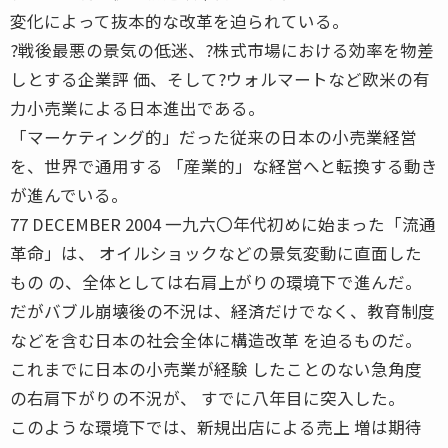
変化によって抜本的な改革を迫られている。
?戦後最悪の景気の低迷、?株式市場における効率を物差
しとする企業評 価、そして?ウォルマートなど欧米の有
力小売業による日本進出である。
「マーケティング的」だった従来の日本の小売業経営
を、世界で通用する 「産業的」な経営へと転換する動き
が進んでいる。
77 DECEMBER 2004 一九六〇年代初めに始まった「流通
革命」は、 オイルショックなどの景気変動に直面した
もの の、全体としては右肩上がりの環境下で進んだ。
だがバブル崩壊後の不況は、経済だけでなく、教育制度
などを含む日本の社会全体に構造改革 を迫るものだ。
これまでに日本の小売業が経験 したことのない急角度
の右肩下がりの不況が、 すでに八年目に突入した。
このような環境下では、新規出店による売上 増は期待