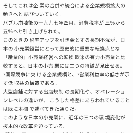
そしてこれは企 業の合併や統合による企業規模拡大の
動きへと 結びついていく。
バブル崩壊後の一九九七年四月、消費税率が 三％から
五％へと引き上げられた。
このときの 税率アップを引き金とする長期不況が、日
本の 小売業経営にとって歴史的に重要な転換点とな
「産業的」小売業経営への転換 欧米の有力小売業と比
較すると、日本の小売 業には二つの特徴が見出せる。
?国際競争に欠 ける企業規模と、?営業利益率の低さが示
す低 収益の構造である。
大型店舗に対する出店規制 の長期化や、オペレーショ
ンレベルの違いが、 こうした格差にあらわれていること
は既に本欄 で述べてきた通りだ。
このような日本の小売業に、近年の三つの環 境変化が
抜本的な改革を迫っている。