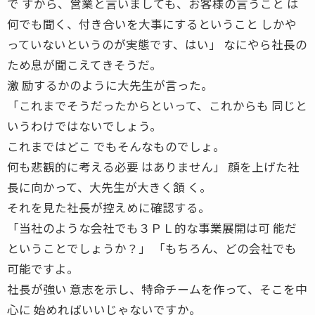
で すから、営業と言いましても、お客様の言うこと は
何でも聞く、付き合いを大事にするということ しかや
っていないというのが実態です、はい」 なにやら社長の
ため息が聞こえてきそうだ。
激 励するかのように大先生が言った。
「これまでそうだったからといって、これからも 同じと
いうわけではないでしょう。
これまではどこ でもそんなものでしょ。
何も悲観的に考える必要 はありません」 顔を上げた社
長に向かって、大先生が大きく頷 く。
それを見た社長が控えめに確認する。
「当社のような会社でも３ＰＬ的な事業展開は可 能だ
ということでしょうか？」 「もちろん、どの会社でも
可能ですよ。
社長が強い 意志を示し、特命チームを作って、そこを中
心に 始めればいいじゃないですか。