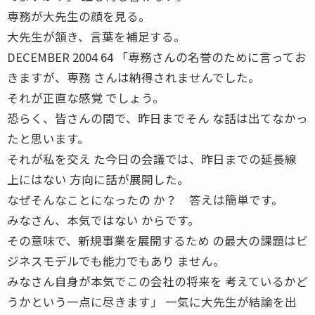
専務が大先生の顔を見る。
大先生が頷き、言葉を補足する。
DECEMBER 2004 64 「専務さんの名誉のために言ってお
きますが、専務 さんは納得されませんでした。
それが正直な感覚 でしょう。
恐らく、皆さんの間で、昨日までそん な話は出てなかっ
たと思います。
それが私を交え た今日の会議では、昨日までの延長線
上にはない 方向に話が展開した。
なぜそんなことになったの か？ 答えは簡単です。
みなさん、本気ではない からです。
その意味で、新規事業を展開するため の最大の課題はビ
ジネスモデルでも能力でもあり ません。
みなさん自身が本気でこの会社の将来を 考えているかど
うかという一点に尽きます」 一気に大先生が結論を出