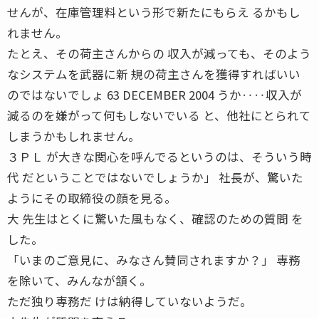
せんが、在庫管理料という形で新たにもらえ るかもし
れません。
たとえ、その荷主さんからの 収入が減っても、そのよう
なシステムを武器に新 規の荷主さんを獲得すればいい
のではないでしょ 63 DECEMBER 2004 うか‥‥収入が
減るのを嫌がって何もしないでいる と、他社にとられて
しまうかもしれません。
３ＰＬ が大きな関心を呼んでるというのは、そういう時
代 だということではないでしょうか」 社長が、驚いた
ようにその取締役の顔を見る。
大 先生はとくに驚いた風もなく、確認のための質問 を
した。
「いまのご意見に、みなさん賛同されますか？」 専務
を除いて、みんなが頷く。
ただ独り専務だ けは納得していないようだ。