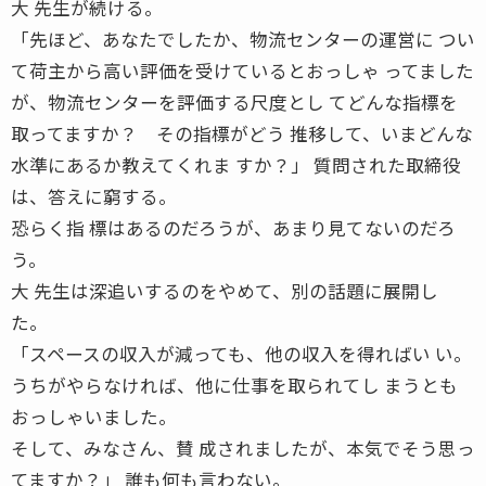
大 先生が続ける。
「先ほど、あなたでしたか、物流センターの運営に つい
て荷主から高い評価を受けているとおっしゃ ってました
が、物流センターを評価する尺度とし てどんな指標を
取ってますか？ その指標がどう 推移して、いまどんな
水準にあるか教えてくれま すか？」 質問された取締役
は、答えに窮する。
恐らく指 標はあるのだろうが、あまり見てないのだろ
う。
大 先生は深追いするのをやめて、別の話題に展開し
た。
「スペースの収入が減っても、他の収入を得ればい い。
うちがやらなければ、他に仕事を取られてし まうとも
おっしゃいました。
そして、みなさん、賛 成されましたが、本気でそう思っ
てますか？」 誰も何も言わない。