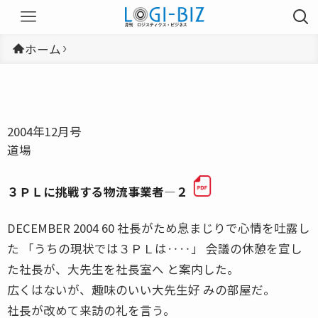
ホーム
2004年12月号
道場
３ＰＬに挑戦する物流事業者―２
DECEMBER 2004 60 社長がため息まじりで心情を吐露し
た 「うちの現状では３ＰＬは‥‥」 会議の休憩を宣し
た社長が、大先生を社長室へ と案内した。
広くはないが、趣味のいい大先生好 みの部屋だ。
社長が改めて来訪の礼を言う。