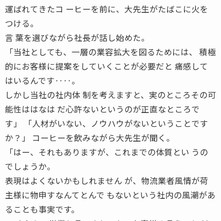
運ばれてきたコ ーヒーを前に、大先生がたばこに火を
つける。
言 葉を選びながら社長が話し始めた。
「当社としても、一層の業容拡大を図るためには、 積極
的にお客様に提案をしていくことが必要だと 痛感して
はいるんです‥‥。
しかし当社の社内体 制を考えますと、実のところその可
能性ははなは だ心許ないというのが正直なところで
す」 「人材がいない、ノウハウがないということです
か？」 コーヒーを飲みながら大先生が聞く。
「はー、それもありますが、これまでの体質とい うの
でしょうか。
表現はよくないかもしれません が、物流業者風情が荷
主様に物申すなんてとんで もないという社内の風潮があ
ることも事実です。