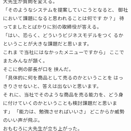
大先生が質問を変える。
「そのようなシステムを提案していこうとなると、 御社
において課題になると思われることは何です か？」 待
ってましたとばかりに別の取締役が答える。
「はい、恐らく、どういうビジネスモデルをつく るか
ということが大きな課題だと思います。
これま で当社にはなかったメニューですから」 ここで
またみんなが頷く。
そこに例の部長が口を 挟んだ。
「具体的に何を商品として売るのかということを はっ
きりさせないと、答えは出ないと思います。
そ れに、当社でそのような商品を売る能力を、どう身
に付けていくのかということも検討課題だと思いま
す」 「能力は、勉強させればいいさ」 どこからか威勢
のいい声が飛ぶ。
おもむろに大先生が立ち上がった。