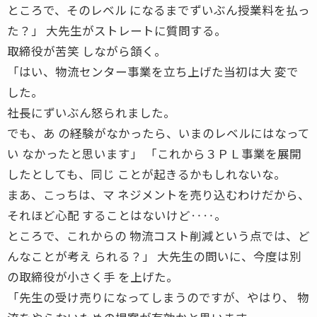
ところで、そのレベル になるまでずいぶん授業料を払っ
た？」 大先生がストレートに質問する。
取締役が苦笑 しながら頷く。
「はい、物流センター事業を立ち上げた当初は大 変で
した。
社長にずいぶん怒られました。
でも、あ の経験がなかったら、いまのレベルにはなって
い なかったと思います」 「これから３ＰＬ事業を展開
したとしても、同じ ことが起きるかもしれないな。
まあ、こっちは、マ ネジメントを売り込むわけだから、
それほど心配 することはないけど‥‥。
ところで、これからの 物流コスト削減という点では、ど
んなことが考え られる？」 大先生の問いに、今度は別
の取締役が小さく手 を上げた。
「先生の受け売りになってしまうのですが、やはり、 物