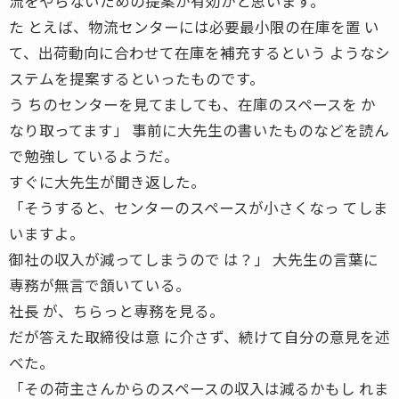
流をやらないための提案が有効かと思います。
た とえば、物流センターには必要最小限の在庫を置 い
て、出荷動向に合わせて在庫を補充するという ようなシ
ステムを提案するといったものです。
う ちのセンターを見てましても、在庫のスペースを か
なり取ってます」 事前に大先生の書いたものなどを読ん
で勉強し ているようだ。
すぐに大先生が聞き返した。
「そうすると、センターのスペースが小さくなっ てしま
いますよ。
御社の収入が減ってしまうので は？」 大先生の言葉に
専務が無言で頷いている。
社長 が、ちらっと専務を見る。
だが答えた取締役は意 に介さず、続けて自分の意見を述
べた。
「その荷主さんからのスペースの収入は減るかもし れま