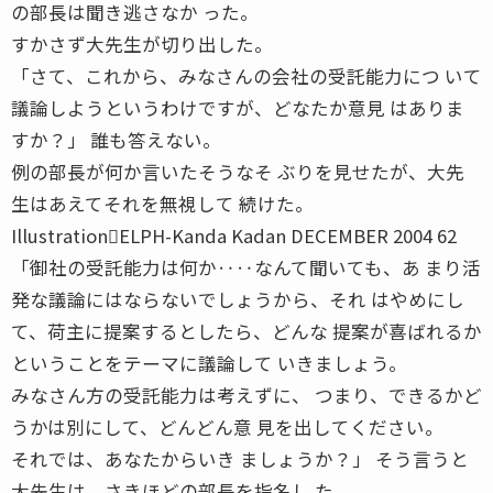
の部長は聞き逃さなか った。
すかさず大先生が切り出した。
「さて、これから、みなさんの会社の受託能力につ いて
議論しようというわけですが、どなたか意見 はありま
すか？」 誰も答えない。
例の部長が何か言いたそうなそ ぶりを見せたが、大先
生はあえてそれを無視して 続けた。
Illustration􀀀ELPH-Kanda Kadan DECEMBER 2004 62
「御社の受託能力は何か‥‥なんて聞いても、あ まり活
発な議論にはならないでしょうから、それ はやめにし
て、荷主に提案するとしたら、どんな 提案が喜ばれるか
ということをテーマに議論して いきましょう。
みなさん方の受託能力は考えずに、 つまり、できるかど
うかは別にして、どんどん意 見を出してください。
それでは、あなたからいき ましょうか？」 そう言うと
大先生は、さきほどの部長を指名し た。