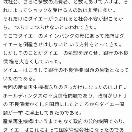
域社会、さらに多数の消費者、と数えあげていけば、そ
れによってショックを受ける人の数は非常に多い。
それだけにダイエーがつぶれると社会不安が起こるか
ら、 つぶすにつぶせないといわれてきた。
そこでダイエーのメイ ンバンクの影にあって政府はダ
イエーを倒産させはしないと いう方針をとってきた。
しかしそのことがダイエーの処理を遅らせ、銀行の不良
債 権を大きくしていった。
ダイエーはこうして銀行の不良債権 問題の象徴となって
いたのである。
今回の産業再生機構送りのきっかけになったのはＵＦＪ
ホールディングスの不良債権問題であり、政府がＵＦＪ
の 不良債権かくしを問題にしたところからダイエー問
題が一挙 に浮上してきたのである。
産業再生機構はいうまでもなく政府の公的機関であり、
ダ イエーはこれによって国家管理会社になったのであ