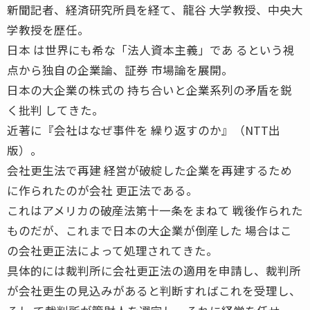
新聞記者、経済研究所員を経て、龍谷 大学教授、中央大
学教授を歴任。
日本 は世界にも希な「法人資本主義」であ るという視
点から独自の企業論、証券 市場論を展開。
日本の大企業の株式の 持ち合いと企業系列の矛盾を鋭
く批判 してきた。
近著に『会社はなぜ事件を 繰り返すのか』（NTT出
版）。
会社更生法で再建 経営が破綻した企業を再建するため
に作られたのが会社 更正法である。
これはアメリカの破産法第十一条をまねて 戦後作られた
ものだが、これまで日本の大企業が倒産した 場合はこ
の会社更正法によって処理されてきた。
具体的には裁判所に会社更正法の適用を申請し、裁判所
が会社更生の見込みがあると判断すればこれを受理し、