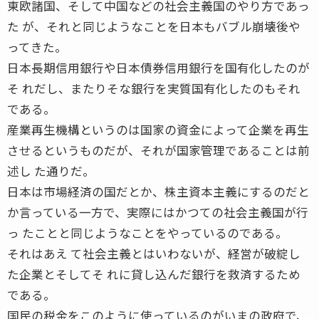
東欧諸国、そして中国などの社会主義国のやり方であっ
た が、それと同じようなことを日本もバブル崩壊後や
ってきた。
日本長期信用銀行や日本債券信用銀行を国有化したのが
そ れだし、またりそな銀行を実質国有化したのもそれ
である。
産業再生機構というのは国家の資金によって企業を再生
させるというものだが、それが国家管理であることは前
述し た通りだ。
日本は市場経済の国だとか、株主資本主義にするのだと
か言っている一方で、実際にはかつての社会主義国が行
っ たことと同じようなことをやっているのである。
それはあえ て社会主義とはいわないが、経営が破綻し
た企業とそしてそ れに貸し込んだ銀行を救済するため
である。
国民の税金をこのように使っているのがいまの政府で、