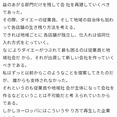
益のあがる部門だけを残して会 社を再建していくべき
であった。
その際、ダイエーの従業員、そして地域の自治体も加わ
って各店舗の生き残り方法を考える。
できれば地域ごとに 各店舗が独立し、仕入れは協同仕
入れ方式をとっていく。
な によりダイエーがつぶれて最も困るのは従業員と地
域社会だ から、それが出資して新しい会社を作っていく
べきである。
私はずっと以前からこのようなことを提案してきたのだ
が、 誰からも支持されなかった。
それというのも従業員や地域社 会が主体になって会社を
作るなどということは不可能だと考 えられていたから
である。
しかしヨーロッパにはこういうや り方で再生した企業