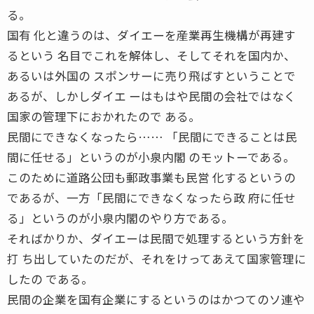
る。
国有 化と違うのは、ダイエーを産業再生機構が再建す
るという 名目でこれを解体し、そしてそれを国内か、
あるいは外国の スポンサーに売り飛ばすということで
あるが、しかしダイエ ーはもはや民間の会社ではなく
国家の管理下におかれたので ある。
民間にできなくなったら…… 「民間にできることは民
間に任せる」というのが小泉内閣 のモットーである。
このために道路公団も郵政事業も民営 化するというの
であるが、一方「民間にできなくなったら政 府に任せ
る」というのが小泉内閣のやり方である。
そればかりか、ダイエーは民間で処理するという方針を
打 ち出していたのだが、それをけってあえて国家管理に
したの である。
民間の企業を国有企業にするというのはかつてのソ連や