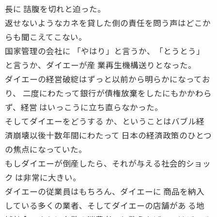
長に 詰腹を切れと迫った。
返せないようなカネを貸した側の責任を問う声はどこか
らも聞こえてこない。
国家管理の会社に 「やはり」と言うか、「とうとう」
と言うか、ダイエーが産 業再生機構送りとなった。
ダイエーの経営破綻はずっと以前から明らかになってお
り、 二度にわたって銀行が債権放棄をしたにもかかわら
ず、経営 はいっこうに立ち直らなかった。
そしてダイエーをどうする か、ということはバブル経
済崩壊以後十数年間にわたって 日本の経済政策のひとつ
の焦点になっていた。
もしダイエーが倒産したら、それが与える社会的ショッ
ク は非常に大きい。
ダイエーの従業員はもちろん、ダイエーに 商品を納入
している多くの業者、そしてダイエーの店舗があ る地