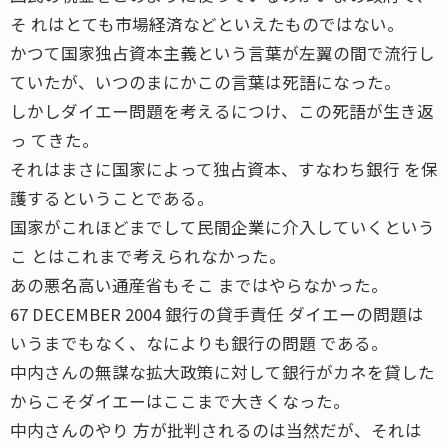
そ れはとても市場経済などといえたものではない。
かつて国家独占資本主義という言葉が左翼の間で流行し
ていたが、いつのまにかこの言葉は死語になった。
しかしダイエー問題を考えるにつけ、この死語が生き返
っ てきた。
それはまさに国家によって独占資本、すなわち銀行 を保
護するということである。
国家がこれほどまでして民間企業に介入していくという
こ とはこれまで考えられなかった。
あの悪名高い通産省もそこ まではやらなかった。
67 DECEMBER 2004 銀行の貸手責任 ダイエーの問題は
いうまでもなく、なによりも銀行の問題 である。
中内さんの無謀な拡大政策に対して銀行がカネを貸した
からこそダイエーはここまで大きくなった。
中内さんのやり 方が批判されるのは当然だが、それは