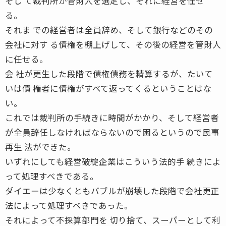
そし て裁判所が管財人を選定し、それに経営を任せ
る。
それま での経営者は全員辞め、そして銀行などのその
会社に対す る債権を棚上げして、その後の経営を管財人
に任せる。
会 社が更生した段階で債権債務を精算するが、たいて
いは債 権者に債権がすべて返ってくるということはな
い。
これでは裁判所の手続きに時間がかかり、そして経営者
が全員辞任しなければならないので困るというので民事
再生 法ができた。
いずれにしても経営破綻企業はこういう法的手 続きによ
って処理すべきである。
ダイエーは少なくともバブルが崩壊した段階で会社更正
法によって処理すべきであった。
それによって不採算部門を 切り捨て、スーパーとして利