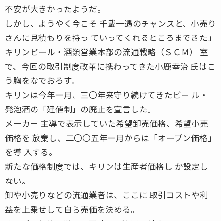
不安が大きかったようだ。
しかし、ようやく今こそ 千載一遇のチャンスと、小売り
さんに見積もりを持っ ていってくれるところまできた」
キリンビール・酒類営業本部の流通戦略（ＳＣＭ） 室
で、今回の取引制度改革に携わってきた小鹿幸治 氏はこ
う胸をなでおろす。
キリンは今年一月、三〇年来守り続けてきたビー ル・
発泡酒の「建値制」の廃止を宣言した。
メーカー 主導で表示していた希望卸売価格、希望小売
価格を 放棄し、二〇〇五年一月からは「オープン価格」
を導 入する。
新たな価格制度では、キリンは生産者価格し か設定し
ない。
卸や小売りなどの流通業者は、ここに 取引コストや利
益を上乗せして自ら売価を決める。