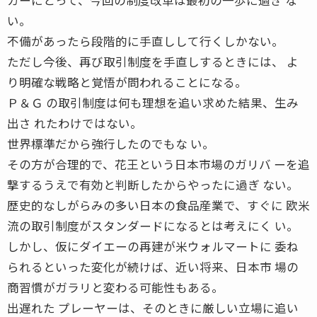
い。
不備があったら段階的に手直しして行くしかない。
ただし今後、再び取引制度を手直しするときには、 よ
り明確な戦略と覚悟が問われることになる。
Ｐ＆Ｇ の取引制度は何も理想を追い求めた結果、生み
出さ れたわけではない。
世界標準だから強行したのでもな い。
その方が合理的で、花王という日本市場のガリバ ーを追
撃するうえで有効と判断したからやったに過ぎ ない。
歴史的なしがらみの多い日本の食品産業で、すぐに 欧米
流の取引制度がスタンダードになるとは考えにく い。
しかし、仮にダイエーの再建が米ウォルマートに 委ね
られるといった変化が続けば、近い将来、日本市 場の
商習慣がガラリと変わる可能性もある。
出遅れた プレーヤーは、そのときに厳しい立場に追い