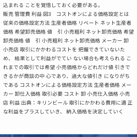
込まれる ことを覚悟しておく必要がある。
販売 管理費 利益 図3 コストオンによる価格設定とは
従来の価格設定方法 生産者価格 リベート ネット生産者
価格 希望卸売価格 値 引 小売粗利 ネット卸売価格 希望
卸売価格 値 引 小売粗利 ネット卸売価格 メーカー 卸
小売店 取引にかかわるコストを 把握できていないた
め、 結果として利益がでてい ない場合も考えられる こ
れまでの取引では希望 小売価格からどれだけ値 引きで
きるかが商談の中 心であり、過大な値引き になりがち
である コストオンによる価格設定方法 生産者価格 メー
カー 卸仕入価格 取引必要 コスト 卸 小売仕入価格 小売
店 利益 出典：キリンビール 取引にかかわる費用に適 正
な利益をプラスしていき、 納入価格を決定していく