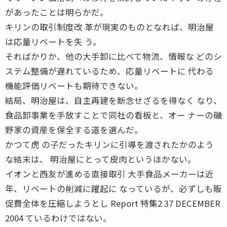
があったことは明らかだ。
キリンの取引制度改 革が現実のものとなれば、明治屋
は応量リベートを失 う。
そればかりか、他の大手卸に比べて物流、情報な どのシ
ステム整備が遅れているため、応量リベートに 代わる
機能評価リベートも期待できない。
結局、明治屋は、自主再建を断念せざるを得なく なり、
食品卸事業を手放すことで同社の看板と、オー ナーの磯
野家の資産を保全する道を選んだ。
かつて虎 の子だったキリンに引導を渡されたかのよう
な結末は、 明治屋にとって皮肉というほかない。
イオンと西友が進める直接取引 大手食品メーカーは近
年、リベートの削減に躍起に なっているが、必ずしも販
促費全体を圧縮しようとし Report 特集2 37 DECEMBER
2004 ているわけではない。