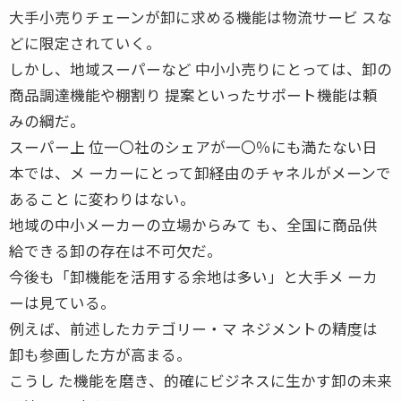
大手小売りチェーンが卸に求める機能は物流サービ スな
どに限定されていく。
しかし、地域スーパーなど 中小小売りにとっては、卸の
商品調達機能や棚割り 提案といったサポート機能は頼
みの綱だ。
スーパー上 位一〇社のシェアが一〇％にも満たない日
本では、メ ーカーにとって卸経由のチャネルがメーンで
あること に変わりはない。
地域の中小メーカーの立場からみて も、全国に商品供
給できる卸の存在は不可欠だ。
今後も「卸機能を活用する余地は多い」と大手メ ーカ
ーは見ている。
例えば、前述したカテゴリー・マ ネジメントの精度は
卸も参画した方が高まる。
こうし た機能を磨き、的確にビジネスに生かす卸の未来