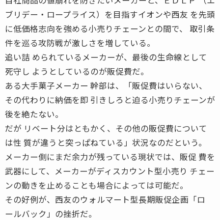
ブリデー・ロープライス）を目指すイオンや西友 を先頭
に低価格志向を強める小売りチェーンとの間で、 取引条
件を巡る攻防戦が激しさを増している。
追い詰 められているメーカーが、最後の生命線として
死守し ようとしているのが販促費だ。
ある大手菓子メーカー 幹部は、「販促費はいらない、
その代わりに納価を即 引きしろと迫る小売りチェーンが
後を絶たない。
だが リベート分はともかく、その他の販促費について
は性 質が違うと突っぱねている」状況なのだという。
メーカー側にまだ余力が残っている現状では、販促 費を
武器にして、メーカーがディスカウント型小売り チェー
ンの動きを止めることも場合によっては可能だ。
その好例が、西友のウォルマート型長期販促企画「ロ
ールバック」の挫折だ。