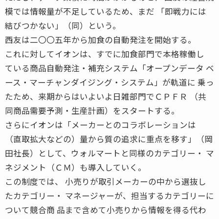
模では情報量が不足しているため、まだ 「即戦力には
結びつかない」（同）という。
西友は二〇〇五年から加食の自動発注を開始する。
これに対してイオンは、すでに加食部門で本格稼働し
ている商品自動発注・補充システム「オープンデータ ベ
ース・マーチャンダイジング・システム」が軌道に 乗っ
たため、来期からはいよいよ日雑部門でＣＰＦＲ （共
同商品需要予測・生産計画）をスタートする。
さらにイオンは「メーカーとのコラボレーションは
（直取拡大などの）量から質の追求に重点を移す」（岡
田社長）として、ウォルマートと同様のカテゴリー・ マ
ネジメント（ＣＭ）も導入していく。
この制度では、 小売りが取引メーカーの中から選抜し
たカテゴリー・ マネージャーが、担当するカテゴリーに
ついて競合商 品まで含めて小売りから情報を得る代わ