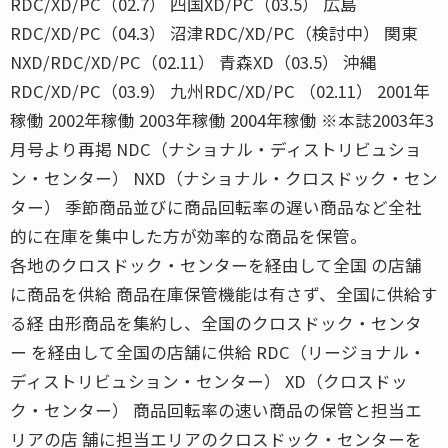
RDC/XD/PC（02.7） 四国XD/PC（03.5） 広島
RDC/XD/PC（04.3） 沼津RDC/XD/PC（検討中） 関東
NXD/RDC/XD/PC（02.11） 青森XD（03.5） 沖縄
RDC/XD/PC（03.9） 九州RDC/XD/PC （02.11） 2001年
稼働 2002年稼働 2003年稼働 2004年稼働 ※本誌2003年3
月号より再掲 NDC（ナショナル・ディストリビュショ
ン・センター） NXD（ナショナル・クロスドック・セン
ター） 季節商品並びに商品回転率の遅い商品など全社
的に在庫を集中した方が効率的な商品を保管。
各地のクロスドック・センターを経由して全国 の店舗
に商品を供給 商品在庫保管機能は有さず、全国に供給す
る経 由形商品を集約し、全国のクロスドック・センタ
ー を経由して全国の店舗に供給 RDC（リージョナル・
ディストリビュション・センター） XD（クロスドッ
ク・センター） 商品回転率の速い商品の保管と担当エ
リアの店 舗に担当エリアのクロスドック・センターを