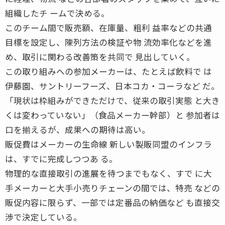
組織したチ ームで決める。
このチーム間で販売額、在庫量、粗利 益率などの共通
目標を設定し、陳列方法の検証や物 流効率化などを進
め、取引に関わる改善策を共同で 見出していく。
この取り組みへの参加メーカーは、たとえば飲料で は
伊藤園、サントリーフーズ、日本コカ・コーラなど だ。
「現状は枠組みができただけで、従来の取引実態 と大き
くは変わっていない」（食品メーカー幹部）と 参加者は
口を揃えるが、成果への期待は高い。
販促費はメーカーの生命線 新しい製販同盟のインフラ
は、すでに完成しつつあ る。
物理的な直接取引の進展を待つまでもなく、すで に大
手メーカーと大手小売りチェーンの間では、特売 などの
販促内容に限らず、一部では定番品の納価など も直接交
渉で決定している。