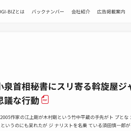
OGI-BIZとは
バックナンバー
会社紹介
広告掲載案内
小泉首相秘書にスリ寄る斡旋屋ジ
思議な行動
H 2005作家の江上剛が木村剛という竹中平蔵の手先がト プとな
というのにも呆れたが ジ ナリストを名乗 ている須田慎一郎が