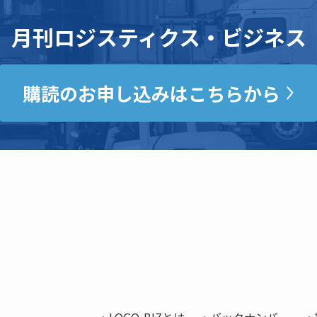
月刊ロジスティクス・ビジネス
購読のお申し込みはこちらから