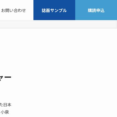
お問い合わせ
誌面サンプル
購読申込
ャー
 た日本
 小泉