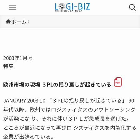
ホーム
2003年1月号
特集
欧州市場の現場 ３PLの揺り戻しが起きている
JANUARY 2003 10 「３PLの揺り戻しが起きている」 90
年代以降、欧州ではロジスティクスのアウトソーシング
が活発にな り、それに伴い３ＰＬが急成長を遂げた。
ところが最近になって再びロ ジスティクスを内製化する
企業が出始めている。