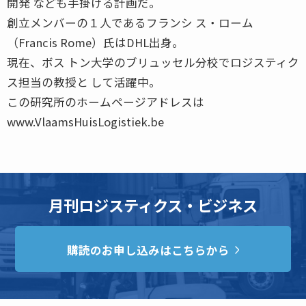
開発 なども手掛ける計画だ。
創立メンバーの１人であるフランシ ス・ローム
（Francis Rome）氏はDHL出身。
現在、ボス トン大学のブリュッセル分校でロジスティク
ス担当の教授と して活躍中。
この研究所のホームページアドレスは
www.VlaamsHuisLogistiek.be
月刊ロジスティクス・ビジネス
購読のお申し込みはこちらから