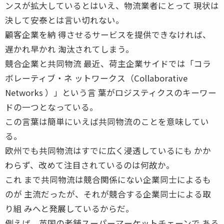
ンスが拡大しているとはいえ、物流業者にとって 現状は
決して安泰とは言い切れない。
顧客企業を納 得させるサービスを提供できなければ、
遅かれ早かれ 淘汰されてしまう。
競合企業と共同物流 最近、荷主企業サイドでは「コラ
ボレーティブ・ネ ットワークス（Collaborative
Networks ）」という言 葉がロジスティクスのキーワー
ドの一つとなっている。
この言葉は簡単にいえば共同物流のことを意味してい
る。
欧州でも共同物流はすでに広く浸透しているにも かか
わらず、改めて注目されているのは何故か。
これ まで共同物流は競合関係にない企業同士によるも
のが 主流だったが、それが競合する企業同士による取
り組 みへと発展しているからだ。
例えば、英国の老舗スーパーマーケットチェーンで ある