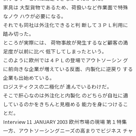
家具は 大型貨物であるため、荷扱いなど作業面で特殊
なノウ ハウが必要になる。
それでも同社は外注化できると判 断して３ＰＬ利用に
踏み切った。
ところが実際には、 荷物事故が発生するなど顧客の満
足度が以前に比べ 低下してしまったという。
このように欧州では４ＰＬの登場でアウトソーシン グ
に前向きな企業が増えている反面、内製化に逆戻り する
企業も出始めている。
ロジスティクスの二極化が 進んでいるわけだ。
そこで肝心なのは外注化と内製化 のどちらが自社に適
しているのかをきちんと見極める 能力を身につけるこ
とだ。
Interview 11 JANUARY 2003 欧州市場の現場 第１特集
一方、アウトソーシングニーズの高まりでビジネス チャ