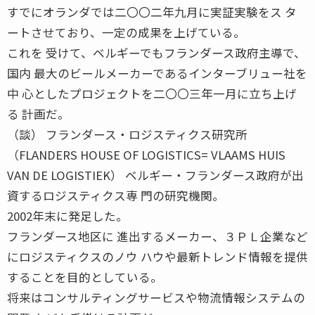
すでにオランダでは二〇〇二年九月に実証実験をス タ
ートさせており、一定の成果を上げている。
これを 受けて、ベルギーでもフランダース政府主導で、
国内 最大のビールメーカーであるインターブリュー社を
中 心としたプロジェクトを二〇〇三年一月に立ち上げ
る 計画だ。
（談） フランダース・ロジスティクス研究所
（FLANDERS HOUSE OF LOGISTICS= VLAAMS HUIS
VAN DE LOGISTIEK） ベルギー・フランダース政府が出
資するロジスティクス専 門の研究機関。
2002年末に発足した。
フランダース地区に 進出するメーカー、３ＰＬ企業など
にロジスティクスのノウ ハウや最新トレンド情報を提供
することを目的としている。
将来はコンサルティングサービスや物流情報システムの