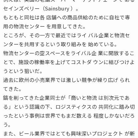
セインズベリー（Sainsbury ）。
もともと同社は各 店舗への商品供給のために自社で専
用の物流センター を用意してきた。
ところが、その一方で最近ではライ バル企業と物流セ
ンターを共用するという取り組みを 始めている。
物流センターの空スペースをライバル企 業に開放するこ
とで、施設の稼働率を上げてコストダ ウンに結びつけよ
うという狙いだ。
過去に欧州の小売業界では激しい競争が繰り広げ られ
てきた。
鎬を削ってきた企業同士が「商いと物流 は別次元であ
る」という認識の下、ロジスティクスの 共同化に踏み切
ったという事例は世界でもまだ数える 程度しかないだろ
う。
また、ビール業界ではとても興味深いプロジェクト が新