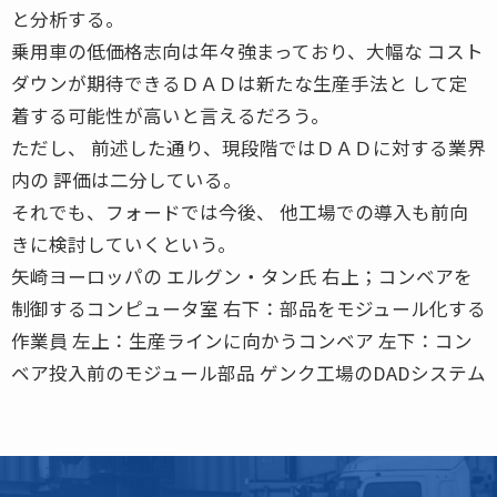
と分析する。
乗用車の低価格志向は年々強まっており、大幅な コスト
ダウンが期待できるＤＡＤは新たな生産手法と して定
着する可能性が高いと言えるだろう。
ただし、 前述した通り、現段階ではＤＡＤに対する業界
内の 評価は二分している。
それでも、フォードでは今後、 他工場での導入も前向
きに検討していくという。
矢崎ヨーロッパの エルグン・タン氏 右上；コンベアを
制御するコンピュータ室 右下：部品をモジュール化する
作業員 左上：生産ラインに向かうコンベア 左下：コン
ベア投入前のモジュール部品 ゲンク工場のDADシステム