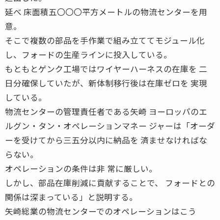
延べ 床面積五〇〇〇平方メートルの物流センターを用
意。
そこで複数の部品を手作業で組み立ててモジュール化
し、フォードの生産ラインに投入している。
もともとゲンク工場ではワイヤーハーネスの在庫を 二
日分確保していたが、新体制移行後は在庫ゼロを 実現
している。
物流センターの管理責任者である矢崎 ヨーロッパのエ
ルグン・タン・オペレーションマネー ジャーは「オーダ
ーを受けてから三五分以内に納品を 済ませなければな
らない。
オペレーションの条件は非 常に厳しい。
しかし、部品在庫削減に貢献することで、 フォードとの
関係は深まっている」と説明する。
矢崎総業の物流センターでのオペレーションはこう