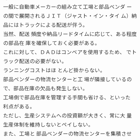
一般に自動車メーカーの組み立て工場と部品ベンダ ー
の間で展開されるＪＩＴ（ジャスト・イン・タイ ム）納
品にはトラックによる配送が伴う。
当然、配送 頻度や納品リードタイムに応じて、ある程度
の部品在 庫を確保しておく必要がある。
これに対して、ＤＡＤはコンベアを使用するため、 でト
ラック配送の必要がない。
ランニングコストはほ とんど掛からない。
部品ベンダーの物流センターと工 場が隣接しているの
で、部品在庫の欠品も発生しない。
工場側で部品在庫を管理する手間も省ける、といった
利点がある。
ただし、生産システムへの投資額が大きく、常に大 量
生産体制を維持しないとペイしない。
また、工場と 部品ベンダーの物流センターを集積させ