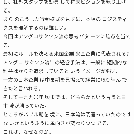
し、社外スタッフを動員 して将来ビジョンを練り上げ
る。
彼ら のこうした行動様式を見ずに、本場の ロジスティ
クスを理解するのは難しい。
今回はアングロサクソン流の思考パタ ーンに焦点を当て
る。
最初にルールを決める米国企業 米国企業に代表される?
アングロ サクソン流〞の経営手法は、一般に 短期的な
利益ばかりを追求していると いうイメージが強い。
一方の日本企業 は中長期を見据えて経営に取り組ん で
きたと言われる。
そして一九九〇年 頃までは、どちらかという言うと日
本 流が勝っていた。
ところがバブル期を 境に、日本流は間違っていたのでは
な いかというふうに風向きが変わりつつ ある。
これは、なぜなのか。