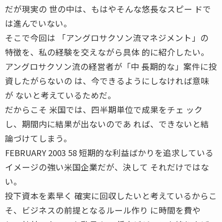
だが現実の 世の中は、もはやそんな悠長なスピー ドで
は進んでいない。
そこで今回は 「アングロサクソン流マネジメント」の
特徴を、私の経験を交えながら具体 的に紹介したい。
アングロサクソン流の経営者が「中 長期的な」案件に投
資したがらないの は、今できるようにしなければ意味
が ないと考えているためだ。
だからこそ 米国では、四半期単位で成果をチェ ック
し、期間内に結果が出ないのであ れば、できないと結
論づけてしまう。
FEBRUARY 2003 58 短期的な利益ばかりを追求している
イメージの強い米国企業だが、決して それだけではな
い。
投下資本を素早く 確実に回収したいと考えているからこ
そ、ビジネスの前提となるルール作り に時間を費や