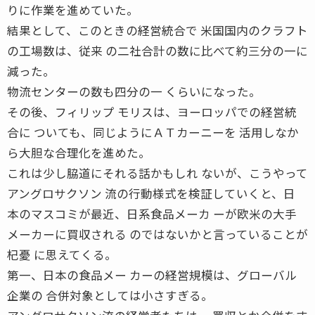
りに作業を進めていた。
結果として、このときの経営統合で 米国国内のクラフト
の工場数は、従来 の二社合計の数に比べて約三分の一に
減った。
物流センターの数も四分の一 くらいになった。
その後、フィリップ モリスは、ヨーロッパでの経営統
合に ついても、同じようにＡＴカーニーを 活用しなか
ら大胆な合理化を進めた。
これは少し脇道にそれる話かもしれ ないが、こうやって
アングロサクソン 流の行動様式を検証していくと、日
本のマスコミが最近、日系食品メーカ ーが欧米の大手
メーカーに買収される のではないかと言っていることが
杞憂 に思えてくる。
第一、日本の食品メー カーの経営規模は、グローバル
企業の 合併対象としては小さすぎる。