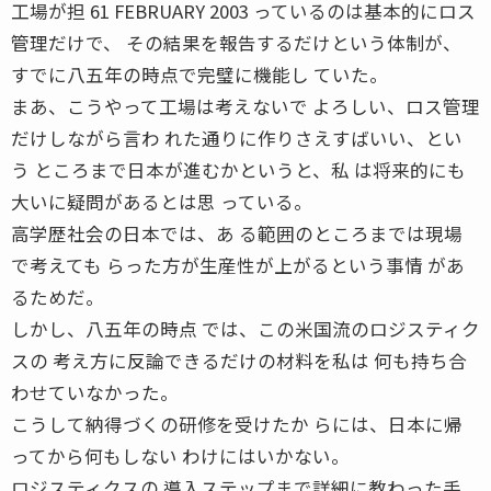
工場が担 61 FEBRUARY 2003 っているのは基本的にロス
管理だけで、 その結果を報告するだけという体制が、
すでに八五年の時点で完璧に機能し ていた。
まあ、こうやって工場は考えないで よろしい、ロス管理
だけしながら言わ れた通りに作りさえすばいい、とい
う ところまで日本が進むかというと、私 は将来的にも
大いに疑問があるとは思 っている。
高学歴社会の日本では、あ る範囲のところまでは現場
で考えても らった方が生産性が上がるという事情 があ
るためだ。
しかし、八五年の時点 では、この米国流のロジスティク
スの 考え方に反論できるだけの材料を私は 何も持ち合
わせていなかった。
こうして納得づくの研修を受けたか らには、日本に帰
ってから何もしない わけにはいかない。
ロジスティクスの 導入ステップまで詳細に教わった手