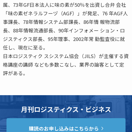
属、73年GF日本法人に味の素が50％を出資し合弁 会社
「味の素ゼネラルフーヅ（AGF）」が発足、76 年AGF人
事課長、78年情報システム部課長、86年情 報物流部
長、88年情報流通部長、90年インフォメー ション・ロ
ジスティクス部長、95年理事、2002年常 勤監査役に就
任し、現在に至る。
日本ロジスティク スシステム協会（JILS）が主催する資
格講座の講師 なども多数こなし、業界の論客として定
評がある。
月刊ロジスティクス・ビジネス
購読のお申し込みはこちらから