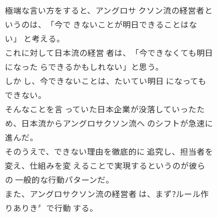
極端な言い方をすると、アングロサ クソン流の経営者と
いうのは、「今で きないことが明日できることはな
い」 と考える。
これに対して日本流の経営 者は、「今できなくても明日
になった らできるかもしれない」と思う。
しか し、今できないことは、たいてい明日 になっても
できない。
そんなことを言 っていた日本企業が没落していったた
め、日本流からアングロサクソン流へ のシフトが急速に
進んだ。
そのうえで、できない理由を徹底的に 追究し、担当者を
変え、仕組みを変 えることで実現するというのが彼ら
の 一般的な行動パターンだ。
また、アングロサクソン流の経営者 は、まず?ルール作
りありき〞で行動 する。