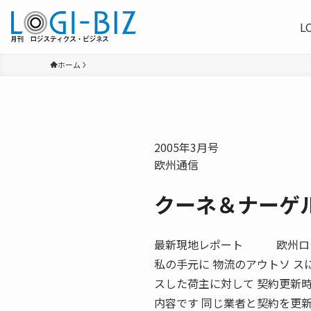
L
ホーム
2005年3月号
欧州通信
クーネ＆ナーゲ
最新現地レポート 欧州ロジステ
私の手元に 物流のアウトソ ス
スした荷主に対して 契約更新
内容です 同じ業者と契約を更