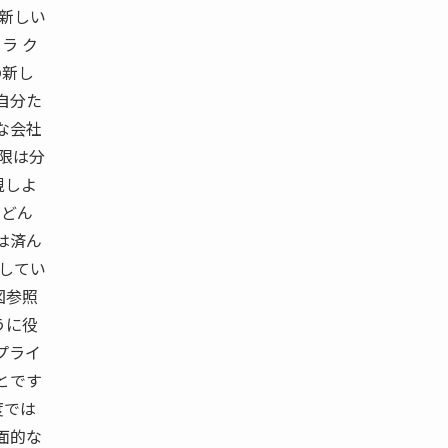
る新しい
ラ ク
の新し
自分た
な会社
権限は分
視しよ
がどん
は済ん
致してい
図参照
うに役
プライ
とです
度では
面的な