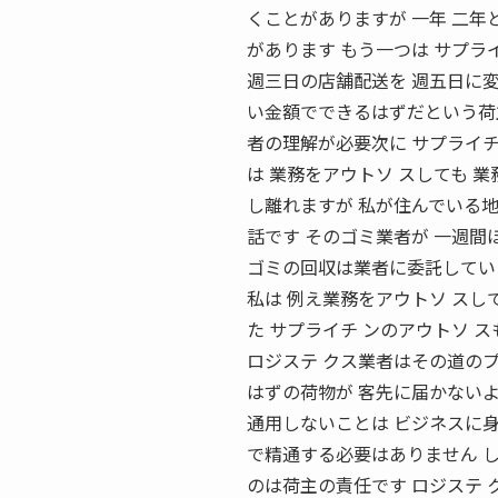
くことがありますが 一年 二年
があります もう一つは サプラ
週三日の店舗配送を 週五日に変
い金額でできるはずだという荷
者の理解が必要次に サプライチ
は 業務をアウトソ スしても 
し離れますが 私が住んでいる
話です そのゴミ業者が 一週間
ゴミの回収は業者に委託している
私は 例え業務をアウトソ ス
た サプライチ ンのアウトソ 
ロジステ クス業者はその道の
はずの荷物が 客先に届かない
通用しないことは ビジネスに
で精通する必要はありません し
のは荷主の責任です ロジステ 