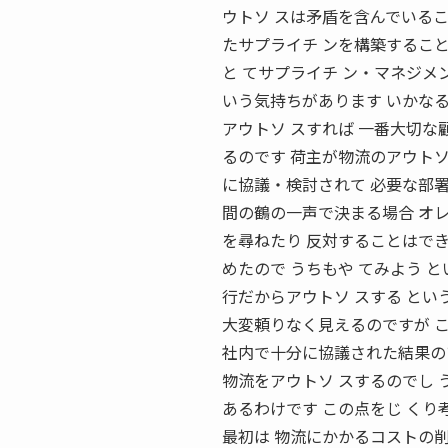
ウトソ スは矛盾を含んでいるこ
たサプライチ ンを構築すること
と てサプライチ ン・マネジメ
いう気持ちがあります いかな
アウトソ スすれば 一番大切な
るのです 荷主が物流のアウトソ
に協議・検討されて 必要な部署
間の鶴の一声で決まる場合 オレ
を尋ねたり 反対することはでき
めたので うちもや てみよう 
行だからアウトソ スする とい
大変頼りなく見えるのですが こ
社内で十分に協議された結果の
物流をアウトソ スするのでし 
あるわけです この点をじ くり
最初は 物流にかかるコストの削