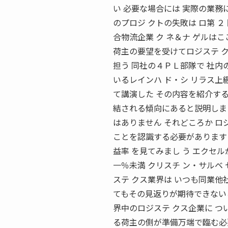
い 必要な場合には 実際の業務に
のプロジ クトの失敗は ロ第 
合物流企業 ク ネ＆ナ ゲルはこ
荷主の要望を受けてロジステ ク
担う 同社の４ＰＬ部隊で 社内
いるレインハ ド・シ リラス
て講演した その内容を紹介する 
結される傾向にあると説明しま
はありません それどころか ロ
ことを認識する必要があります
益率 を見てみまし う エクセ
一％未満 クリスチ ン・サルベ
ステ クス業界は いつも同業他
てもその見返りが期待できない
界中のロジステ クス企業に つ
る荷主の側が準備万端で臨む必要