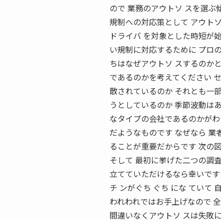
ので 業務のアウトソ スを選ぶ
規制への対応策として アウトソ
ドライバ を対象とした時短が始
い規制に対応するために プロ
ちはなぜアウトソ スするのか
であるのかを考えてください セ
散されているのか それとも一
うとしているのか 季節波動はあ
なタイプの会社であるのかがわ
だようなものです なぜなら 業
ることが重要だからです 次の図
そして 最初に挙げた二つの調
立てていただけるなら幸いです
チ ンがぐち ぐち にな てい
われわれではお手上げなので 全
間違いなくアウトソ スは失敗