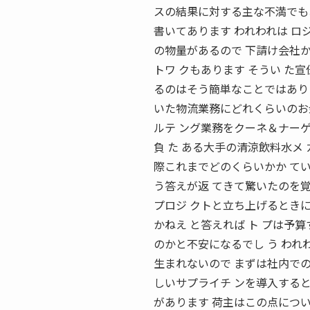
スの結果に対する主な不満でも
書いてあります われわれは ロ
の物量があるので 下請け会社か
トワ クもあります そうい た
るのはそう簡単なことではありま
いた物流業務にどれくらいのお
ルテ ング業務をクーネ＆ナーゲ
負 た ある大手の清涼飲料水メ
際これまでどのくらいかか ていた
う答えが返 てきて驚いたのを覚
プロジ クトと立ち上げるときに
かねえ と答えれば ト プは予
のかと不安になるでし う われ
生まれないので まずは社内での
しいサプライチ ンを導入する
があります 荷主はこの点につい