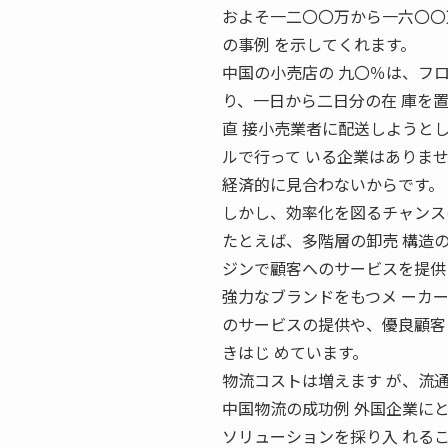
およそ一二〇〇万から一六〇〇
の事例 を示してくれます。
中国の小売店の 九〇％は、フロ
り、一日から二日分の在 庫を
直 接小売業者に配送しようと
ルで行って いる企業はありま
経済的に見合わないからです。
しかし、効率化を図るチャンス
たとえば、多階層の卸売 構造
ジンで顧客へのサービスを提供
強力なブランドをもつメ ーカ
のサービスの提供や、優良顧客
きはじ めています。
物流コストは増えます が、流
中国物流の成功例 外国企業に
ソリューションを採り入 れる