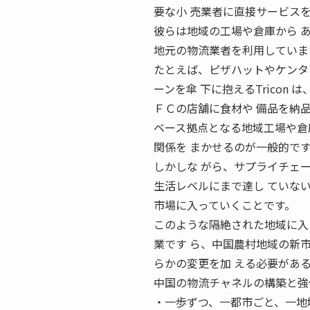
要な小 売業者に直接サービスを
彼らは地域の工場や倉庫から 
地元の物流業者を利用していま
たとえば、ピザハットやケンタ
ーンを傘 下に抱えるTricon
ＦＣの店舗に食材や 備品を納
ベース拠点となる地域工場や倉
関係を まかせるのが一般的で
しかしな がら、サプライチェ
生活レベルにまで達し ていな
市場に入っていくことです。
このような隔絶された地域に入
業です ら、中国農村地域の新
らかの変更を加 える必要があ
中国の物流チャネルの構築と強
・一歩ずつ、一都市ごと、一地