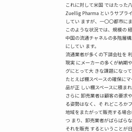
これに対して米国 ではたった
Zuellig Pharma とい
してい ますが、一〇〇都市に
このような状況では、規模の 
中国の流通チャネルの多階層構
にしてい ます。
流通業者が多くの下請会社を 
現実 にメーカーの多くが納期
グにとって大 きな課題になっ
たとえば棚スペースの確保にマ
品が正 しい棚スペースに積ま
さらに 卸売業者は顧客の要求
る姿勢はなく、そ れどころか
地域をまたがって販売する場合
つ まり、卸売業者がばらばら
それを販売 するということが日