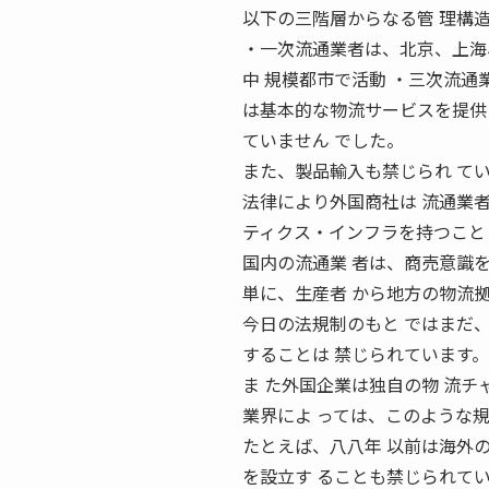
以下の三階層からなる管 理構
・一次流通業者は、北京、上海
中 規模都市で活動 ・三次流通
は基本的な物流サービスを提供
ていません でした。
また、製品輸入も禁じられ て
法律により外国商社は 流通業
ティクス・インフラを持つこと
国内の流通業 者は、商売意識を
単に、生産者 から地方の物流拠
今日の法規制のもと ではまだ
することは 禁じられています。
ま た外国企業は独自の物 流チ
業界によ っては、このような規
たとえば、八八年 以前は海外の
を設立す ることも禁じられてい