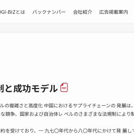
OGI-BIZとは
バックナンバー
会社紹介
広告掲載案内
制と成功モデル
流通チャネルの複雑さと高度化 中国におけるサプライチェーンの 発展は
平な競争、国家および自治体レ ベルのさまざまな法規制により制
制約を受けており、一 九七〇年代から八〇年代にかけて発 展し