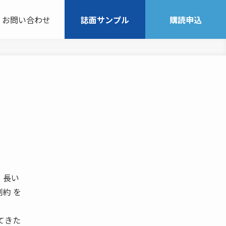
お問い合わせ
誌面サンプル
購読申込
、長い
約 を
てきた