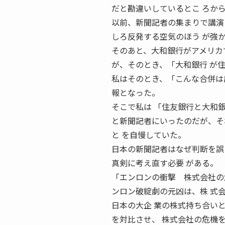
だと勘違いしているとこ ろか
以前、新聞記者の集まりで講演
しろ反発する空気のほう が強
そのあと、大和銀行がアメリカ
が、そのとき、「大和銀行 が
私はそのとき、「こんな合併は
報となった。
そこで私は 「住友銀行と大和
と新聞記者にいったのだが、そ
と を自慢していた。
日本の新聞記者はなぜ判断を誤
真剣に考え直す必要 がある。
「エンロンの衝撃 株式会社の危
ンロン破綻劇の元凶は、株 式
日本の大企 業の株式持ち合い
を対比させ、 株式会社の危機