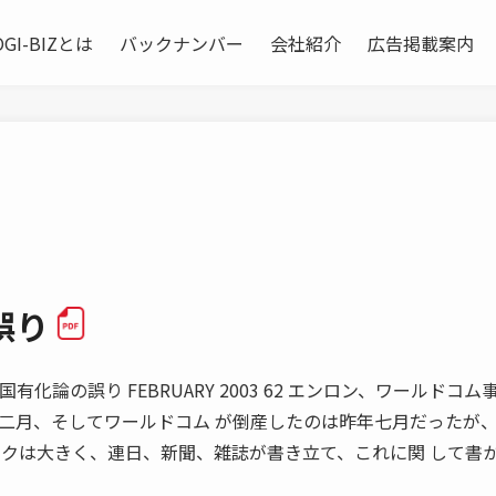
OGI-BIZとは
バックナンバー
会社紹介
広告掲載案内
誤り
有化論の誤り FEBRUARY 2003 62 エンロン、ワールドコム
二月、そしてワールドコム が倒産したのは昨年七月だったが
ックは大きく、連日、新聞、雑誌が書き立て、これに関 して書