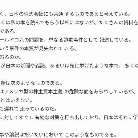
く、日本の株式会社にも共通 するものであると考えている。
 くは私の本を読んでもらう以外にはないが、たくさんの資料を
である。
ールドコムの問題を、単なる詐欺事件として 報道している。
いう事件の本質が見失われてい る。
誤るのか。
ろが日本の新聞や雑誌、あるいは先に挙げたような本で、 多く
判断は次のようなものである。
はアメリカ型の株主資本主義 の危険な面をあらわしているが
いとはいえない。
も遅れて 走っているのだ。
に対してすぐ に有効な対策を打ち出しており、日本はそれに
事や論説はだいたいにおいて このようなものである。