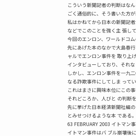
こういう新聞記者の判断はなん
ごく通俗的に、そう書いた方が
私はかねてから日本の新聞記者
などでこのことを強く主 張し
今回のエンロン、ワールドコム
先にあげた本のなかで大島春行
ャルでエンロン事件を 取り上
インタビューしており、それな
しかし、エンロン事件を一九二
なる詐欺事件にしてしま って
これはまさに興味本位にこの事
それどころか、人びと の判断
先に挙げた日本経済新聞社編の
とみせつけるような本 である
63 FEBRUARY 2003 
イトマン事件はバ ブル崩壊後