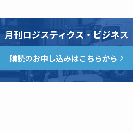
月刊ロジスティクス・ビジネス
購読のお申し込みはこちらから