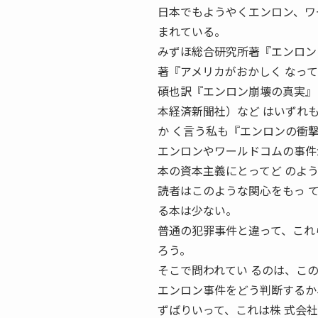
日本でもようやくエンロン、ワ
まれている。
みずほ総合研究所著『エンロン
著『アメリカがおかしく なっ
碩也訳『エンロン崩壊の真実』
本経済新聞社）など はいずれ
か く言う私も『エンロンの衝
エンロンやワールドコムの事件
本の資本主義にとってど のよ
読者はこのような関心をもっ 
る本は少ない。
普通の犯罪事件と違って、これ
ろう。
そこで問われてい るのは、こ
エンロン事件をどう判断するか
ずばりいって、これは株 式会