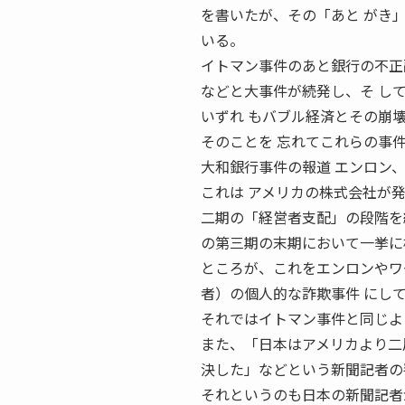
を書いたが、その「あと がき
いる。
イトマン事件のあと銀行の不正
などと大事件が続発し、そ し
いずれ もバブル経済とその崩
そのことを 忘れてこれらの事
大和銀行事件の報道 エンロン
これは アメリカの株式会社が
二期の「経営者支配」の段階を
の第三期の末期において一挙に
ところが、これをエンロンやワ
者）の個人的な詐欺事件 にし
それではイトマン事件と同じよ
また、「日本はアメリカより二
決した」などという新聞記者の
それというのも日本の新聞記者