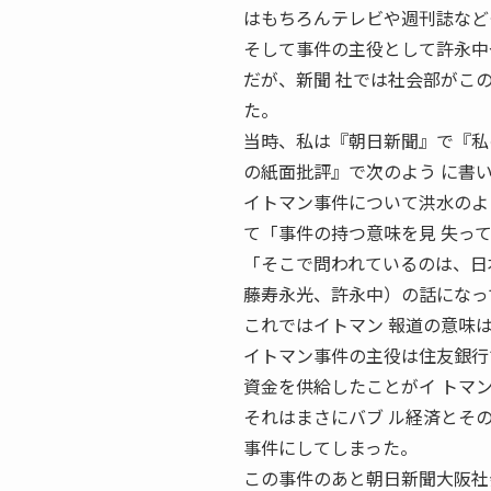
はもちろんテレビや週刊誌など
そして事件の主役として許永中
だが、新聞 社では社会部がこ
た。
当時、私は『朝日新聞』で『私
の紙面批評』で次のよう に書
イトマン事件について洪水のよ
て「事件の持つ意味を見 失っ
「そこで問われているのは、日
藤寿永光、許永中）の話になっ
これではイトマン 報道の意味
イトマン事件の主役は住友銀行
資金を供給したことがイ トマ
それはまさにバブ ル経済とそ
事件にしてしまった。
この事件のあと朝日新聞大阪社