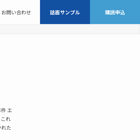
お問い合わせ
誌面サンプル
購読申込
事件 エ
、これ
かれた