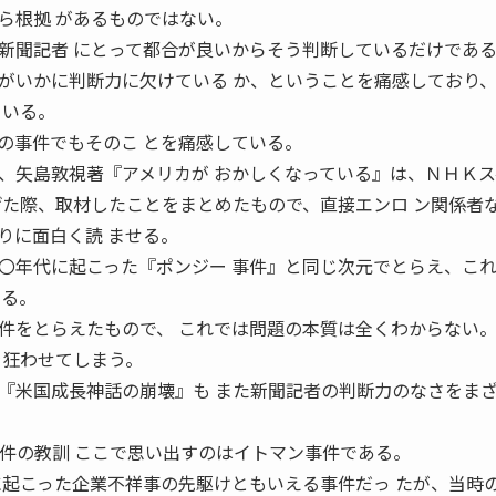
ら根拠 があるものではない。
新聞記者 にとって都合が良いからそう判断しているだけであ
がいかに判断力に欠けている か、ということを痛感しており
ている。
の事件でもそのこ とを痛感している。
、矢島敦視著『アメリカが おかしくなっている』は、ＮＨＫス
げた際、取材したことをまとめたもので、直接エンロ ン関係者
りに面白く読 ませる。
〇年代に起こった『ポンジー 事件』と同じ次元でとらえ、こ
いる。
件をとらえたもので、 これでは問題の本質は全くわからない
を狂わせてしまう。
『米国成長神話の崩壊』も また新聞記者の判断力のなさをま
。
イトマン事件の教訓 ここで思い出すのはイトマン事件である。
に起こった企業不祥事の先駆けともいえる事件だっ たが、当時