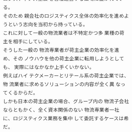
る。
そのため 親会社のロジスティクス全体の効率化を進めよ
うという志向を当初から持っている。
これに対して一般の物流業者は不特定かつ多 業種の荷
主を相手にしている。
そうした一般の 物流専業者が荷主企業の効率化を進
め、その ノウハウを他の荷主企業に転用しようとして
も、 実際にはなかなか上手くいかない。
例えばハイ テクメーカーとリテール系の荷主企業では、
物 流業者に求めるソリューションの内容が全く異 なっ
てくるからだ。
しかも日本の荷主企業の場合、グループ内の 物流子会社
ならともかく、全く資本関係のない 物流専業者一社
に、ロジスティクス業務を集中 して委託するケースは希
だ。