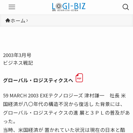
ホーム
2003年3月号
ビジネス戦記
グローバル・ロジスティクスへ
59 MARCH 2003 EXEテクノロジーズ 津村謙一 社長 米
国経済が八〇年代の構造不況から復活し た背景には、
グローバル・ロジスティクスの進 展と３ＰＬの普及があ
った。
当時、米国経済が 置かれていた状況は現在の日本と酷