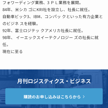
フォワーディング業務、3 ＰＬ業務を展開。
84年、米シカ ゴにKRI社を設立し、社長に就任。
自動車ビック3、IBM、コンパッ クといった有力企業と
のビジネ スを経験。
92年、富士ロジテッ クアメリカ社長に就任。
98年、 イーエックスイーテクノロジー ズの社長に就
任。
現在に至る
月刊ロジスティクス・ビジネス
購読のお申し込みはこちらから