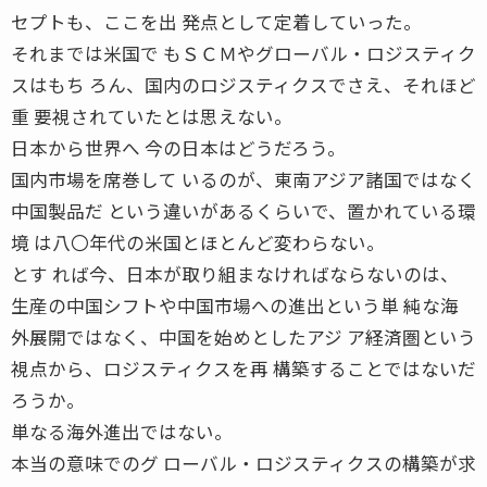
セプトも、ここを出 発点として定着していった。
それまでは米国で もＳＣＭやグローバル・ロジスティク
スはもち ろん、国内のロジスティクスでさえ、それほど
重 要視されていたとは思えない。
日本から世界へ 今の日本はどうだろう。
国内市場を席巻して いるのが、東南アジア諸国ではなく
中国製品だ という違いがあるくらいで、置かれている環
境 は八〇年代の米国とほとんど変わらない。
とす れば今、日本が取り組まなければならないのは、
生産の中国シフトや中国市場への進出という単 純な海
外展開ではなく、中国を始めとしたアジ ア経済圏という
視点から、ロジスティクスを再 構築することではないだ
ろうか。
単なる海外進出ではない。
本当の意味でのグ ローバル・ロジスティクスの構築が求