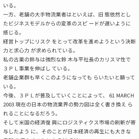
いる。
一方、老舗の大手物流業者はといえば、旧 態依然とし
たビジネスモデルからの変革のスピ ードが遅いように
感じる。
経営トップにリスク をとって改革を進めようという決断
力と求心力 が求められている。
私の古巣の鈴与は強烈な鈴 木与平社長のカリスマ性で
３ＰＬ事業を伸ばし ている。
老舗企業群も早くこのようになっても らいたいと願って
いる。
今後、３ＰＬが普及していくことによって、 61 MARCH
2003 現在の日本の物流業界の勢力図は全く書き換え ら
れることになるだろう。
そして米国の経済復 興にロジスティクス市場の刷新が寄
与したよう に、そのことが日本経済の再生にも大きな