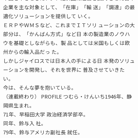
企業を主な対象として、「在庫」「輸 送」「調達」の最
適化ソリューションを提供して いく。
ＥＲＰやＷＭＳなど、これまでＩＴソリ ューションの大
部分は、「かんばん方式」など日 本の製造業のノウハ
ウを基礎としながらも、製 品としては米国もしくは欧
州からの輸入品だっ た。
しかしジャイロスでは日本人の手による日 本発のソリュ
ーションを開発し、それを世界に 普及させていきた
い。
今は、そんな夢を抱いている。
（連載終わり） PROFILE つむら・けんいち1946年、静
岡県生まれ。
71年、早稲田大学 政治経済学部卒。
同年、鈴与入 社。
79年、鈴与アメリカ副社長 就任。