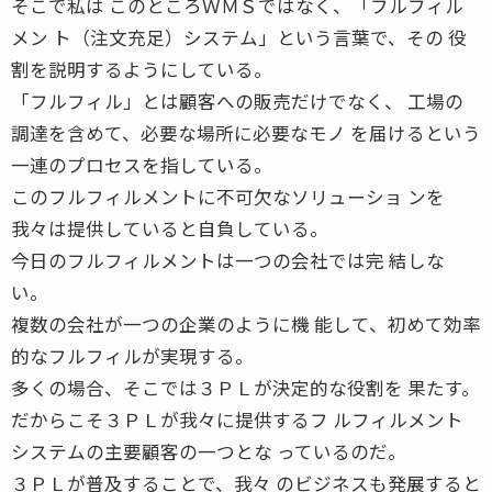
そこで私は このところＷＭＳではなく、「フルフィル
メン ト（注文充足）システム」という言葉で、その 役
割を説明するようにしている。
「フルフィル」とは顧客への販売だけでなく、 工場の
調達を含めて、必要な場所に必要なモノ を届けるという
一連のプロセスを指している。
このフルフィルメントに不可欠なソリューショ ンを
我々は提供していると自負している。
今日のフルフィルメントは一つの会社では完 結しな
い。
複数の会社が一つの企業のように機 能して、初めて効率
的なフルフィルが実現する。
多くの場合、そこでは３ＰＬが決定的な役割を 果たす。
だからこそ３ＰＬが我々に提供するフ ルフィルメント
システムの主要顧客の一つとな っているのだ。
３ＰＬが普及することで、我々 のビジネスも発展すると