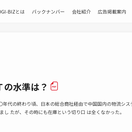
OGI-BIZとは
バックナンバー
会社紹介
広告掲載案内
Ｔの水準は？
 66 八〇年代の終わり頃、日本の総合商社経由で中国国内の物流シ
まし たが、その時にも在庫という切り口 は全くなかった。