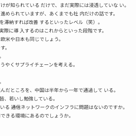
だけが知られている だけで、まだ実際には浸透していな い。
 進められていますが、あくまでも社 内だけの話です。
を滞納すれば改善 するといったレベル（笑）。
実際に導 入するのはこれからといった段階です。
は欧米や日本も同じでしょう。
です。
。
ようやくサプライチェーンを考える。
。
進んだところを、中国は半年から一年で通過して いる。
皆、若いし勉強している。
る ――通信ネットワークのインフラに問題はないのですか。
用できる環境にあるのでしょうか。