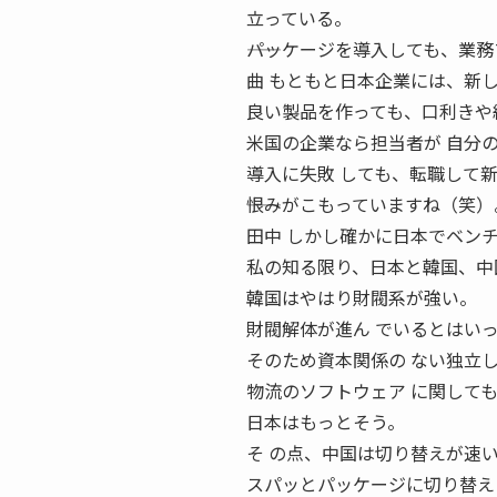
立っている。
――パッケージを導入しても、業
曲 もともと日本企業には、新
良い製品を作っても、口利きや
米国の企業なら担当者が 自分
導入に失敗 しても、転職して
――恨みがこもっていますね（笑）
田中 しかし確かに日本でベン
私の知る限り、日本と韓国、中
韓国はやはり財閥系が強い。
財閥解体が進ん でいるとはい
そのため資本関係の ない独立
物流のソフトウェア に関して
日本はもっとそう。
そ の点、中国は切り替えが速
スパッとパッケージに切り替え