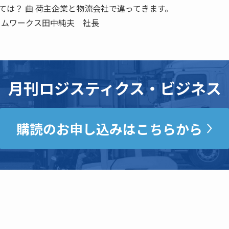
しては？ 曲 荷主企業と物流会社で違ってきます。
ームワークス田中純夫 社長
月刊ロジスティクス・ビジネス
購読のお申し込みはこちらから