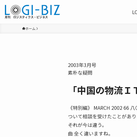
L
ホーム
2003年3月号
素朴な疑問
「中国の物流Ｉ
《特別編》 MARCH 2002
ついて相談を受けたことがあり
――それが今は違う。
曲 全く違いますね。