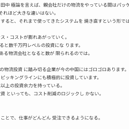
 田中 極論を言えば、親会社だけの物流をやっている間はパッケ
それほど大きな違いはない。
とすると、それまで使ってきたシステムを 焼き直すという形で
ンス・コストが膨れあがっていく。
なると数千万円レベルの投資にな ります。
ある物流会社となると数が 限られるのでは。
の物流投資 に踏み切る企業が今の中国にはゴロゴロあります。
やピッキングラインにも積極的に投資しています。
業以上の投資余力を持っている。
資 といっても、コスト削減のロジックし かない。
ることで、仕事がどんどん 受注できるようになる。