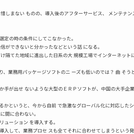
は惜しまない ものの、導入後のアフターサービス、 メンテナン
選定の時の条件にしてこなかった。
通信ができないと分かったなどという話 になる。
だけ隔てた地域に進出した日系の大 規模工場でインターネット
限り、業務用パッケージソフトのニ ーズも低いのでは？ 曲 そう
か手が出せ ないような大型のＥＲＰソフトが、中国の大手企
るかというと、今から自前 で急激なグローバル化に対応した
的に間に合わない。
リューション を導入する。
導入して、業務プロセ スも全てそれに合わせてしまうという