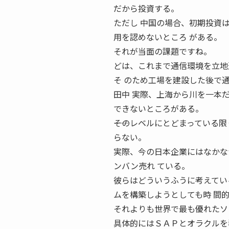
だから投資する。
ただし 中国の場合、初期投資
用を認めないところ がある。
それが当面の課題ですね。
どは、これまで通信環境を立地
そ のため工場を建設した後で
田中 実際、上海から川を一本
できないところがある。
――そのレベルにとどまっている
らない。
実際、今の日本企業にはなかな
ンバン売れ ている。
彼らはどういうふうに考えてい
ムを構築しようとしても時 間
それよりも世界で最も優れたソ
具体的にはＳＡＰとオラクルを